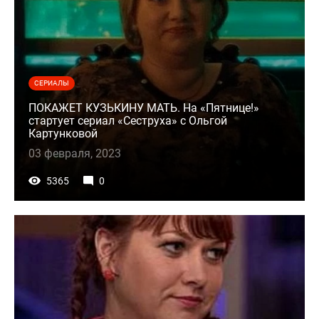
СЕРИАЛЫ
ПОКАЖЕТ КУЗЬКИНУ МАТЬ. На «Пятнице!»
стартует сериал «Сеструха» с Ольгой
Картунковой
03 февраля, 2023
5365
0