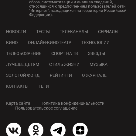
сбора, систематизации и анализа сведений,
относящихся к предпочтениям пользователей сети
"Интернет", находящихся на территории Российской
Федерации).
НОВОСТИ
ТЕСТЫ
ТЕЛЕКАНАЛЫ
СЕРИАЛЫ
КИНО
ОНЛАЙН-КИНОТЕАТР
ТЕХНОЛОГИИ
ТЕЛЕОБОЗРЕНИЕ
СПОРТ НА ТВ
ЗВЕЗДЫ
ЛУЧШЕЕ ДЕТЯМ
СТИЛЬ ЖИЗНИ
МУЗЫКА
ЗОЛОТОЙ ФОНД
РЕЙТИНГИ
О ЖУРНАЛЕ
КОНТАКТЫ
ТЕГИ
Карта сайта
Политика конфиденциальности
Пользовательское соглашение