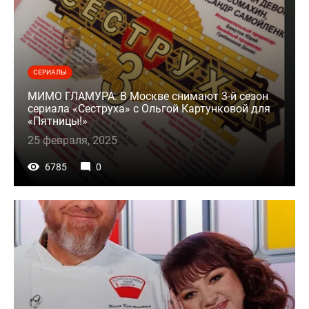
СЕРИАЛЫ
МИМО ГЛАМУРА. В Москве снимают 3-й сезон
сериала «Сеструха» с Ольгой Картунковой для
«Пятницы!»
25 февраля, 2025
6785
0