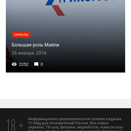
СЕРИАЛЫ
Большая роль Майли
26 января, 2016
2252
0
Информационно-развлекательное сетевое издание
18 +
TV Mag для телезрителей России. Все новые
сериалы, ТВ-шоу, фильмы, видеоблоги, новости шоу-