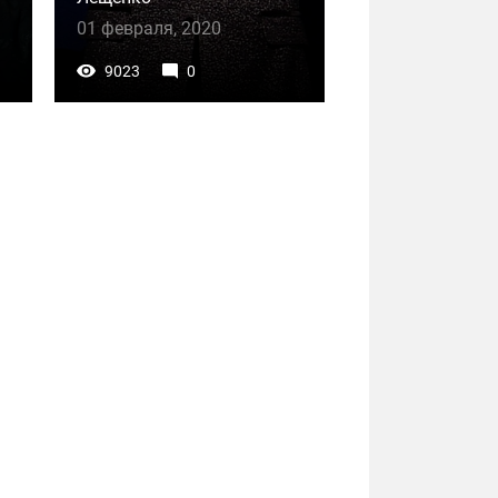
01 февраля, 2020
9023
0