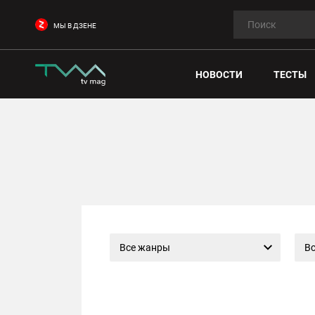
МЫ В ДЗЕНЕ
НОВОСТИ
ТЕСТЫ
Все жанры
Вс