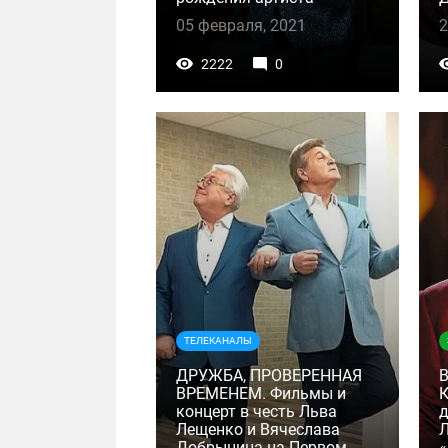
05 февраля, 2021
2
2222
0
ТЕЛЕКАНАЛЫ
ДРУЖБА, ПРОВЕРЕННАЯ
ВРЕМЕНЕМ. Фильмы и
К
концерт в честь Льва
д
Лещенко и Вячеслава
Л
Добрынина на Первом