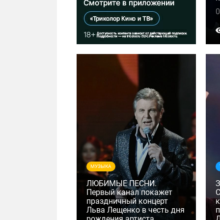
0
МУЗЫКА
ЛЮБИМЫЕ ПЕСНИ.
Первый канал покажет
праздничный концерт
к
Льва Лещенко в честь дня
п
рождения артиста
Д