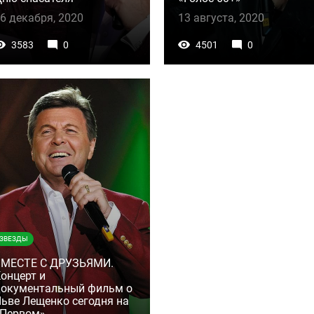
6 декабря, 2020
13 августа, 2020
3583
0
4501
0
ЗВЕЗДЫ
ВМЕСТЕ С ДРУЗЬЯМИ.
онцерт и
окументальный фильм о
ьве Лещенко сегодня на
«Первом»