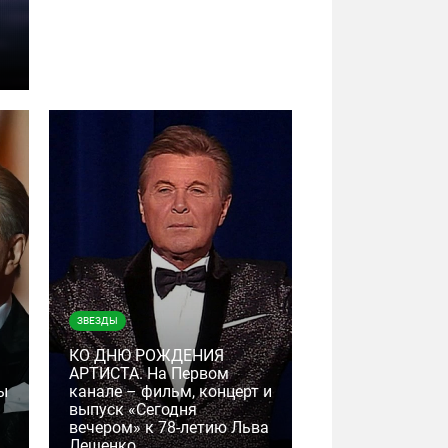
ЗВЕЗДЫ
КО ДНЮ РОЖДЕНИЯ
АРТИСТА. На Первом
ы
канале – фильм, концерт и
выпуск «Сегодня
вечером» к 78-летию Льва
Лещенко