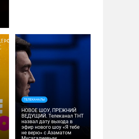
ТЕЛЕКАНАЛЫ
НОВОЕ ШОУ, ПРЕЖНИЙ
ВЕДУЩИЙ. Телеканал ТНТ
назвал дату выхода в
эфир нового шоу «Я тебе
не верю» с Азаматом
Мусагалиевым