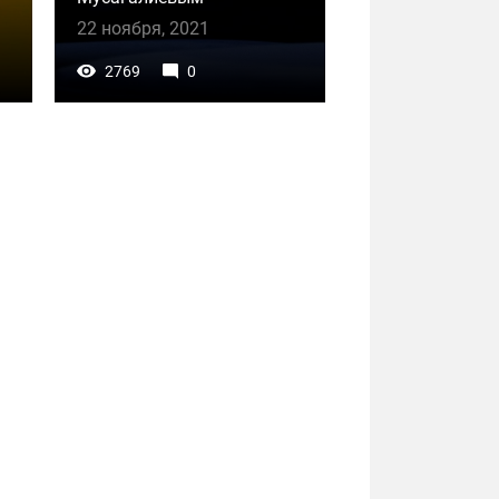
22 ноября, 2021
2769
0