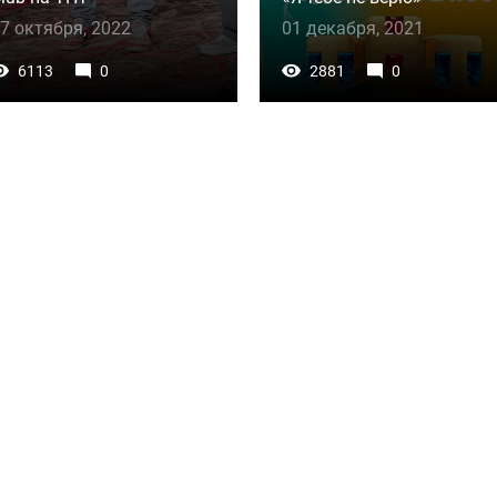
7 октября, 2022
01 декабря, 2021
6113
0
2881
0