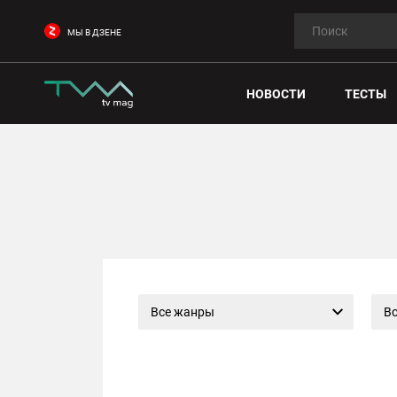
МЫ В ДЗЕНЕ
НОВОСТИ
ТЕСТЫ
Все жанры
Вс