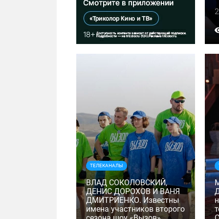
2
ТЕЛЕКАНАЛЫ
ВЛАД СОКОЛОВСКИЙ,
ДЕНИС ДОРОХОВ И ВАНЯ
ДМИТРИЕНКО. Известны
н
имена участников второго
т
сезона шоу «Вызов»
C