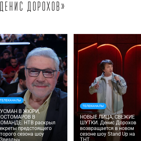
«Денис Дорохов»
ТЕЛЕКАНАЛЫ
ТЕЛЕКАНАЛЫ
ГУСМАН В ЖЮРИ,
КОСТОМАРОВ В
НОВЫЕ ЛИЦА, СВЕЖИЕ
КОМАНДЕ. НТВ раскрыл
ШУТКИ. Денис Дорохов
екреты предстоящего
возвращается в новом
торого сезона шоу
сезоне шоу Stand Up на
«Звезды»
ТНТ