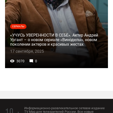
СЕРИАЛЫ
«УЧУСЬ УВЕРЕННОСТИ В СЕБЕ». Актер Андрей
Ургант – о новом сериале «Виноделы», новом
поколении актеров и красивых жестах
17 сентября, 2025
3070
0
Информационно-развлекательное сетевое издание
TV Mag для телезрителей России. Все новые