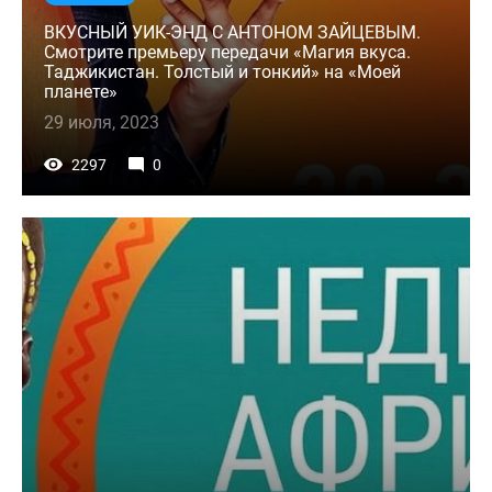
ВКУСНЫЙ УИК-ЭНД С АНТОНОМ ЗАЙЦЕВЫМ.
Смотрите премьеру передачи «Магия вкуса.
Таджикистан. Толстый и тонкий» на «Моей
планете»
29 июля, 2023
2297
0