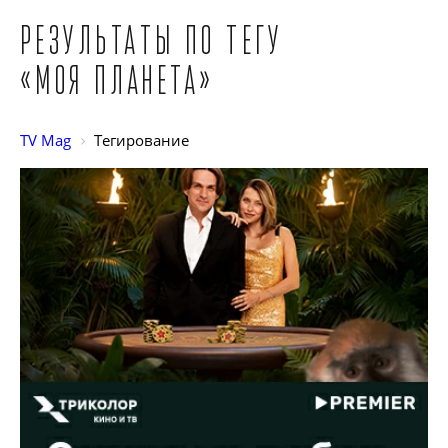
Результаты по тегу
«Моя Планета»
TV Mag
Тегирование