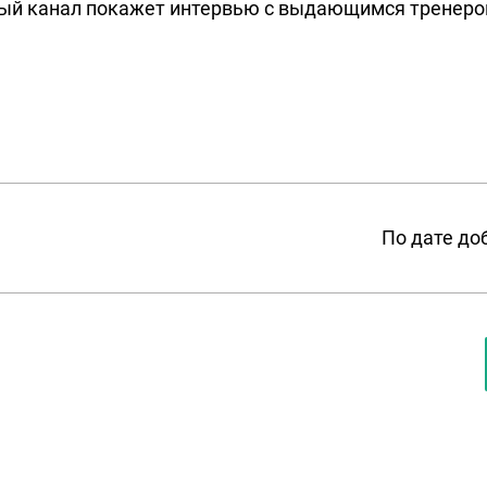
ый канал покажет интервью с выдающимся тренеро
По дате до