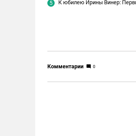
К юбилею Ирины Винер: Перв
Комментарии
0