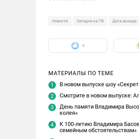
Новости
Сегодня на ТВ
Дата выхода
0
МАТЕРИАЛЫ ПО ТЕМЕ
В новом выпуске шоу «Секрет
Смотрите в новом выпуске: А
День памяти Владимира Высоц
колея»
К 100-летию Владимира Басов
семейным обстоятельствам»