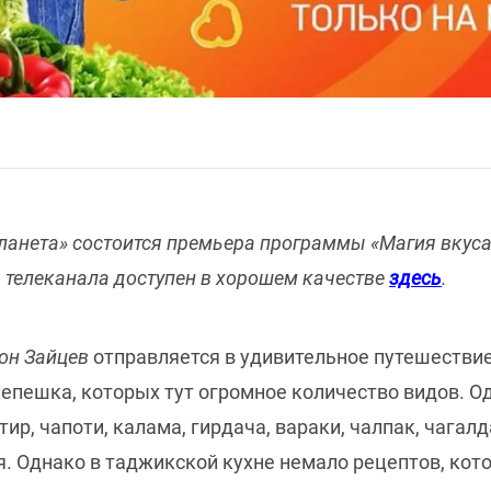
планета» состоится премьера программы «Магия вкуса
 телеканала доступен в хорошем качестве
здесь
.
он Зайцев
отправляется в удивительное путешествие
лепешка, которых тут огромное количество видов. О
ир, чапоти, калама, гирдача, вараки, чалпак, чагалд
я. Однако в таджикской кухне немало рецептов, ко