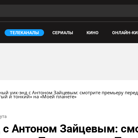
ТЕЛЕКАНАЛЫ
СЕРИАЛЫ
КИНО
ОНЛАЙН-КИ
ный уик-энд с Антоном Зайцевым: смотрите премьеру переда
тый и тонкий» на «Моей планете»
нута
 с Антоном Зайцевым: см