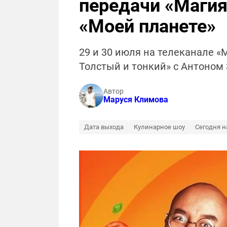
передачи «Магия
«Моей планете»
29 и 30 июля на телеканале «
Толстый и тонкий» с Антоном
Автор
Маруся Климова
Дата выхода
Кулинарное шоу
Сегодня н