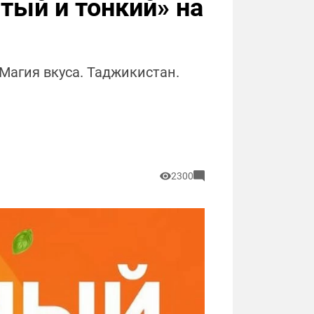
тый и тонкий» на
Магия вкуса. Таджикистан.
2300