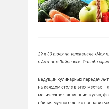
29 и 30 июля на телеканале «Моя 
с Антоном Зайцевым. Онлайн-эфир
Ведущий кулинарных передач
Ант
на каждом столе в этих местах – 
магическое заклинание: кулча, фат
обилия мучного легко поправитьс