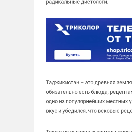
радикальные диетологи.
Таджикистан – это древняя земля
обязательно есть блюда, рецептам
одно из популярнейших местных у
вкус и убедился, что вековые ре
Также на выходных зрители смогу