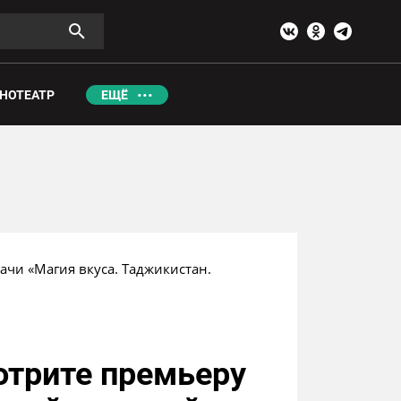
НОТЕАТР
ЕЩЁ
чи «Магия вкуса. Таджикистан. 
отрите премьеру