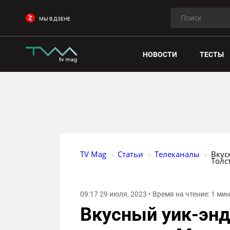
МЫ В ДЗЕНЕ
НОВОСТИ
ТЕСТЫ
TV Mag
Статьи
Телеканалы
Вкус
Толс
09:17 29 июля, 2023 • Время на чтение: 1 ми
Вкусный уик-энд