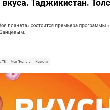
 вкуса. Таджикистан. Толс
Моя планета» состоится премьера программы «
 Зайцевым.
а ТВ
Моя Планета
Новости