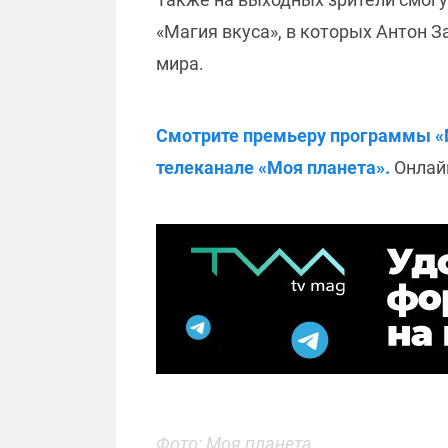
«Магия вкуса», в которых Антон За
мира.
Смотрите премьеру программы «Маг
телеканале «Моя планета».
Онлайн
Фото: Моя планета