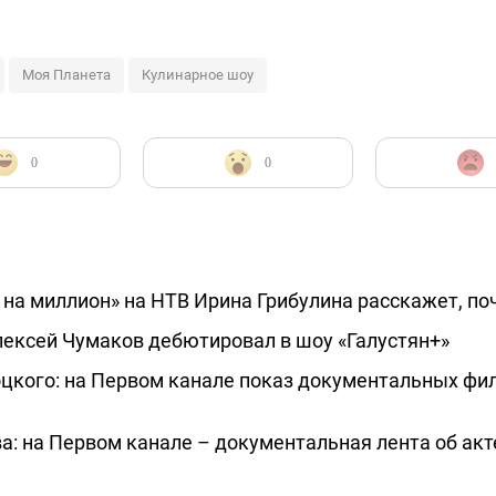
Моя Планета
Кулинарное шоу
0
0
 на миллион» на НТВ Ирина Грибулина расскажет, п
лексей Чумаков дебютировал в шоу «Галустян+»
кого: на Первом канале показ документальных фил
а: на Первом канале – документальная лента об акт