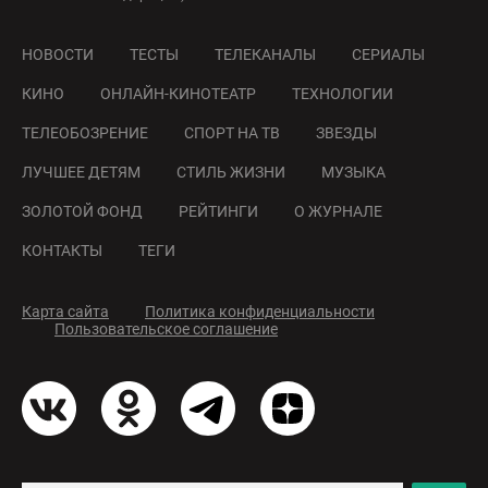
НОВОСТИ
ТЕСТЫ
ТЕЛЕКАНАЛЫ
СЕРИАЛЫ
КИНО
ОНЛАЙН-КИНОТЕАТР
ТЕХНОЛОГИИ
ТЕЛЕОБОЗРЕНИЕ
СПОРТ НА ТВ
ЗВЕЗДЫ
ЛУЧШЕЕ ДЕТЯМ
СТИЛЬ ЖИЗНИ
МУЗЫКА
ЗОЛОТОЙ ФОНД
РЕЙТИНГИ
О ЖУРНАЛЕ
КОНТАКТЫ
ТЕГИ
Карта сайта
Политика конфиденциальности
Пользовательское соглашение