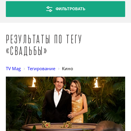
ФИЛЬТРОВАТЬ
Результаты по тегу
«Свадьбы»
TV Mag
Тегирование
Кино