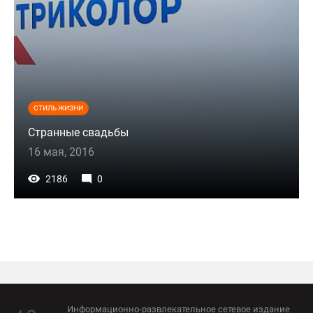
СТИЛЬ ЖИЗНИ
Странные свадьбы
16 мая, 2016
2186
0
Информационно-развлекательное сетевое издание