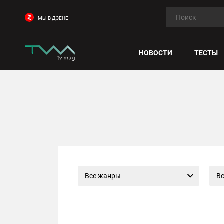
МЫ В ДЗЕНЕ
НОВОСТИ
ТЕСТЫ
Все жанры
Вс