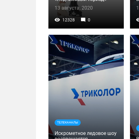
13 августа, 2020
1
12328
0
ТЕЛЕКАНАЛЫ
Искрометное ледовое шоу
возвращается
В