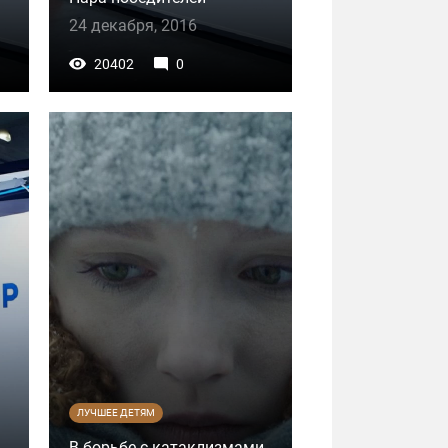
24 декабря, 2016
20402
0
ЛУЧШЕЕ ДЕТЯМ
В борьбе с катаклизмами