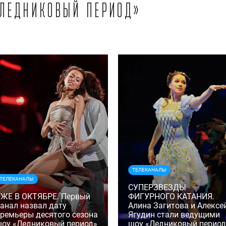
«Ледниковый период»
ТЕЛЕКАНАЛЫ
ТЕЛЕКАНАЛЫ
СУПЕРЗВЕЗДЫ
ЖЕ В ОКТЯБРЕ. Первый
ФИГУРНОГО КАТАНИЯ.
анал назвал дату
Алина Загитова и Алексе
ремьеры десятого сезона
Ягудин стали ведущими
оу «Ледниковый период»
шоу «Ледниковый период