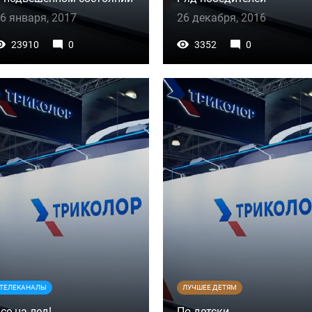
6 января, 2017
26 декабря, 2016
23910
0
3352
0
ТЕЛЕКАНАЛЫ
ЛУЧШЕЕ ДЕТЯМ
се на лед!
По-детски