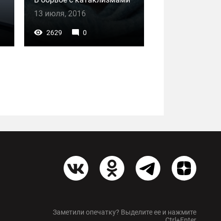
13 июля, 2016
2629
0
Заметили опечатку? Выделите ее и нажмите
Ctrl+Enter