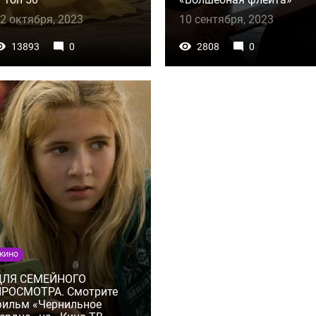
2 октября, 2023
10 сентября, 2023
13893
0
2808
0
КИНО
ДЛЯ СЕМЕЙНОГО
ПРОСМОТРА. Смотрите
ильм «Чернильное