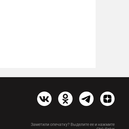
Заметили опечатку? Выделите ее и нажмите