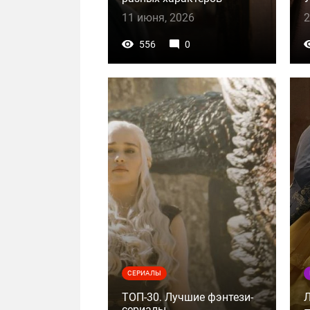
11 июня, 2026
2
556
0
СЕРИАЛЫ
ТОП-30. Лучшие фэнтези-
сериалы
–