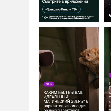
1
КИНО
Г
КАКИМ БЫЛ БЫ ВАШ
к
ИДЕАЛЬНЫЙ
с
МАГИЧЕСКИЙ ЗВЕРЬ? 6
«
вариантов из кино для
г
разных характеров