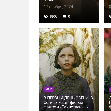
17 ноября, 2024
0
8909
0
КИНО
В ПЕРВЫЙ ДЕНЬ ОСЕНИ. В
Сети выходит фильм-
фэнтези «Таинственный
ф