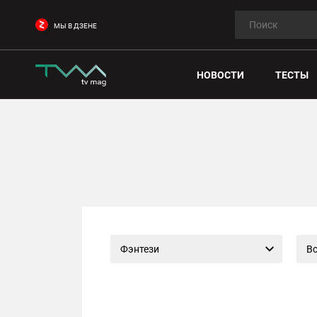
МЫ В ДЗЕНЕ
НОВОСТИ
ТЕСТЫ
Фэнтези
Вс