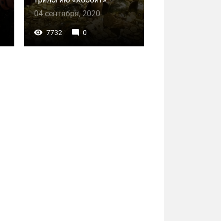
04 сентября, 2020
7732
0