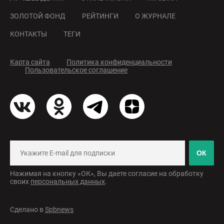
ЗОЛОТОЙ ФОНД
РЕЙТИНГИ
О ЖУРНАЛЕ
КОНТАКТЫ
ТЕГИ
Карта сайта
Политика конфиденциальности
Пользовательское соглашение
ОК
Нажимая на кнопку «ОК», Вы даете согласие на обработку
своих
персональных данных
.
Сделано в
Spbnews