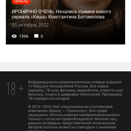
СЕРИАЛЫ
ИРОНИЧНО ОЧЕНЬ. Начались съемки нового
сериала «Кеша» Константина Богомолова
05 октября, 2022
1596
0
Информационно-развлекательное сетевое издание
18 +
TV Mag для телезрителей России. Все новые
сериалы, ТВ-шоу, фильмы, видеоблоги, новости шоу-
бизнеса, спорта и цифровых технологий. Программа
ТВ-передач на сегодня.
© 2013—2026 НАО «Национальная спутниковая
компания» (бренд — «Триколор»). Все права
защищены. Использование материалов возможно
только с согласия правообладателя. Мнение лиц,
давших интервью, представителей телеканалов,
авторов колонок может не совпадать с мнением