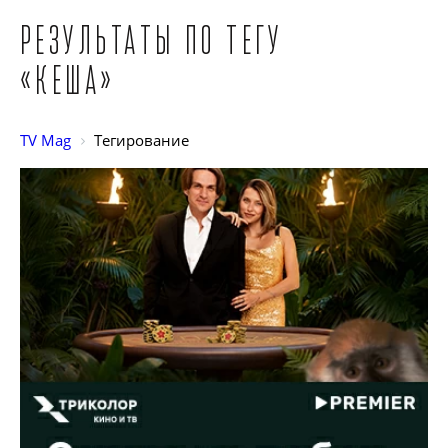
Результаты по тегу
«Кеша»
TV Mag
Тегирование