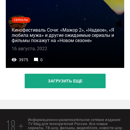
СЕРИАЛЫ
Кинофестиваль Сочи: «Мажор 2», «Надвое», «Я
любила мужа» и другие ожидаемые сериалы и
фильмы покажут на «Новом сезоне»
16 августа, 2022
3975
0
ЗАГРУЗИТЬ ЕЩЕ
Информационно-развлекательное сетевое издание
18 +
TV Mag для телезрителей России. Все новые
сериалы, ТВ-шоу, фильмы, видеоблоги, новости шоу-