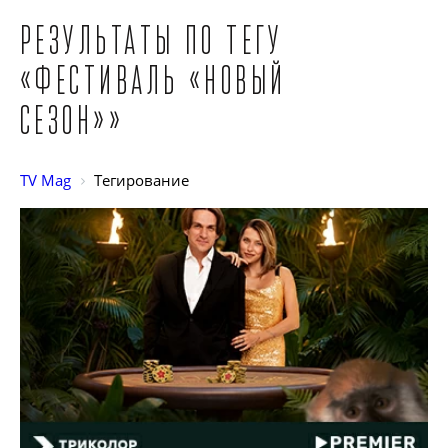
Результаты по тегу
«Фестиваль «Новый
сезон»»
TV Mag
Тегирование