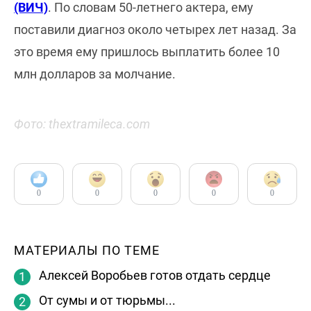
(ВИЧ)
. По словам 50-летнего актера, ему
поставили диагноз около четырех лет назад. За
это время ему пришлось выплатить более 10
млн долларов за молчание.
Фото: thextramileca.com
0
0
0
0
0
МАТЕРИАЛЫ ПО ТЕМЕ
Алексей Воробьев готов отдать сердце
От сумы и от тюрьмы...