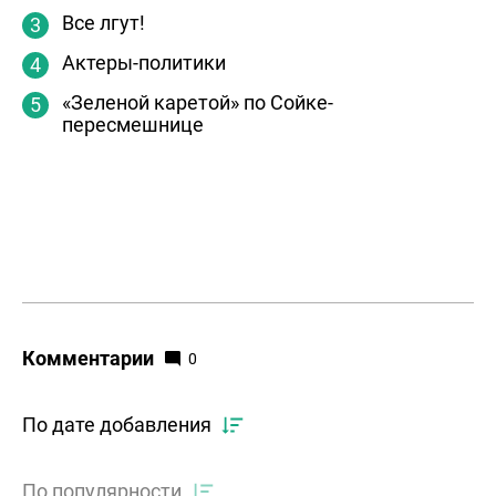
Все лгут!
Актеры-политики
«Зеленой каретой» по Сойке-
пересмешнице
Комментарии
0
По дате добавления
По популярности