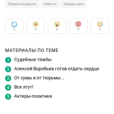
Памела Андерсон
Новости
Звезды кино
0
0
0
0
0
МАТЕРИАЛЫ ПО ТЕМЕ
Судебные тяжбы
Алексей Воробьев готов отдать сердце
От сумы и от тюрьмы...
Все лгут!
Актеры-политики