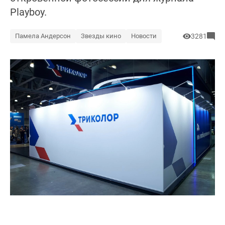
Playboy.
Памела Андерсон
Звезды кино
Новости
3281