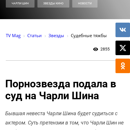
ЧАРЛИ ШИН
ЗВЕЗДЫ КИНО
НОВОСТИ
TV Mag
Статьи
Звезды
Судебные тяжбы
2855
0
Порнозвезда подала в
суд на Чарли Шина
Бывшая невеста Чарли Шина будет судиться с
актером. Суть претензии в том, что Чарли Шин не