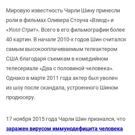
Мировую известность Чарли Шину принесли
роли в фильмах Оливера Стоуна «
Взвод
» и
«
Уолл Стрит
». Всего в его фильмографии более
40 картин. В начале 2010-х годов Шин считался
самым высокооплачиваемым телеактером
США благодаря съемкам в комедийном
телесериале «Два с половиной человека».
Однако в марте 2011 года актер был уволен
из шоу после скандала, устроенного Шином
продюсеру.
17 ноября 2015 года Чарли Шин признался, что
заражен вирусом иммунодефицита человека