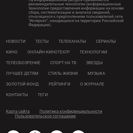
рекомендательные технологии (информационные
технологии предоставления информации на основе
сбора, систематизации и анализа сведений,
относящихся к предпочтениям пользователей сети
"Интернет", находящихся на территории Российской
Федерации).
НОВОСТИ
ТЕСТЫ
ТЕЛЕКАНАЛЫ
СЕРИАЛЫ
КИНО
ОНЛАЙН-КИНОТЕАТР
ТЕХНОЛОГИИ
ТЕЛЕОБОЗРЕНИЕ
СПОРТ НА ТВ
ЗВЕЗДЫ
ЛУЧШЕЕ ДЕТЯМ
СТИЛЬ ЖИЗНИ
МУЗЫКА
ЗОЛОТОЙ ФОНД
РЕЙТИНГИ
О ЖУРНАЛЕ
КОНТАКТЫ
ТЕГИ
Карта сайта
Политика конфиденциальности
Пользовательское соглашение