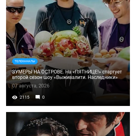
ТЕЛЕКАНАЛЫ
ЗУМЕРЫ НА ОСТРОВЕ. На «ПЯТНИЦЕ!» стартует
второй сезон шоу «Выживалити. Наследники»
07 августа, 2026
2115
0