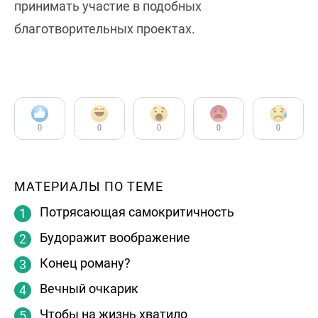
принимать участие в подобных
благотворительных проектах.
0
0
0
0
0
МАТЕРИАЛЫ ПО ТЕМЕ
Потрясающая самокритичность
Будоражит воображение
Конец роману?
Вечный очкарик
Чтобы на жизнь хватило