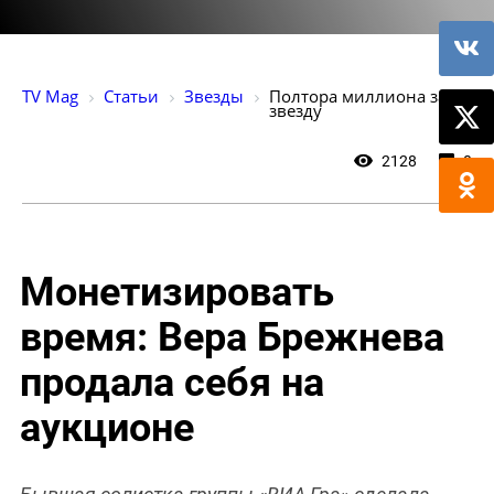
TV Mag
Статьи
Звезды
Полтора миллиона за 
звезду
2128
0
Монетизировать
время: Вера Брежнева
продала себя на
аукционе