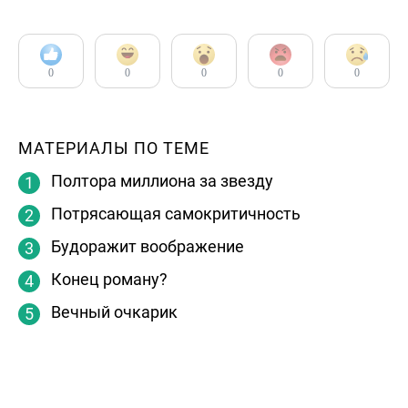
0
0
0
0
0
МАТЕРИАЛЫ ПО ТЕМЕ
Полтора миллиона за звезду
Потрясающая самокритичность
Будоражит воображение
Конец роману?
Вечный очкарик