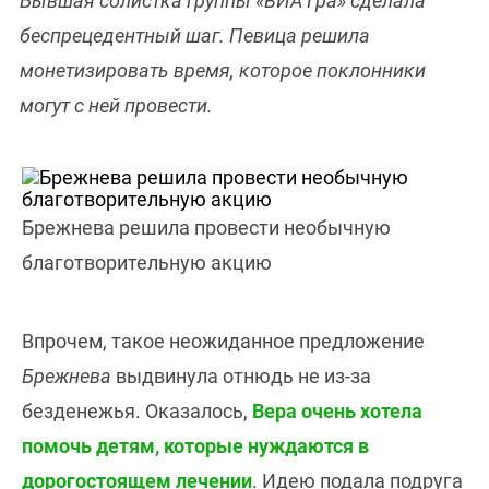
Бывшая солистка группы «ВИА Гра» сделала
беспрецедентный шаг. Певица решила
монетизировать время, которое поклонники
могут с ней провести.
Брежнева решила провести необычную
благотворительную акцию
Впрочем, такое неожиданное предложение
Брежнева
выдвинула отнюдь не из-за
безденежья. Оказалось,
Вера очень хотела
помочь детям, которые нуждаются в
дорогостоящем лечении
. Идею подала подруга