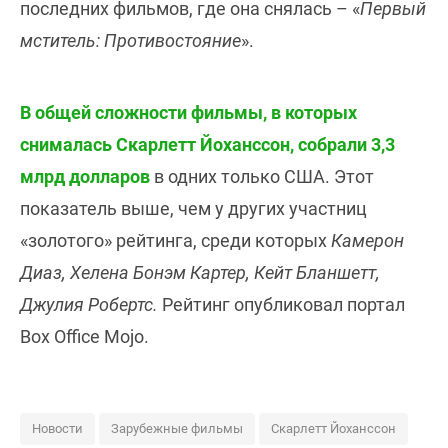
последних фильмов, где она снялась – «
Первый
мститель: Противостояние
».
В общей сложности фильмы, в которых
снималась Скарлетт Йоханссон, собрали 3,3
млрд долларов
в одних только США. Этот
показатель выше, чем у других участниц
«золотого» рейтинга, среди которых
Камерон
Диаз, Хелена Бонэм Картер, Кейт Бланшетт,
Джулия Робертс.
Рейтинг опубликовал портал
Box Office Mojo.
Новости
Зарубежные фильмы
Скарлетт Йоханссон