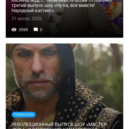
КАЗАНЬ ЖДЕТ. Телеканал «Россия 1» покажет
третий выпуск шоу «Ну-ка, все вместе!
Народный кастинг»
31 июля, 2026
3599
0
ТЕЛЕКАНАЛЫ
РЕВОЛЮЦИОННЫЙ ВЫПУСК ШОУ «МАСТЕР