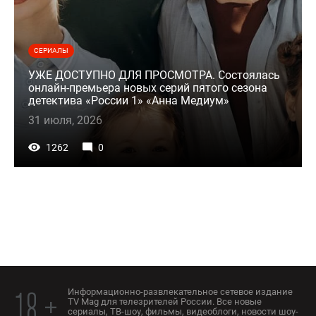
СЕРИАЛЫ
УЖЕ ДОСТУПНО ДЛЯ ПРОСМОТРА. Состоялась
онлайн-премьера новых серий пятого сезона
детектива «России 1» «Анна Медиум»
31 июля, 2026
1262
0
Информационно-развлекательное сетевое издание
18 +
TV Mag для телезрителей России. Все новые
сериалы, ТВ-шоу, фильмы, видеоблоги, новости шоу-