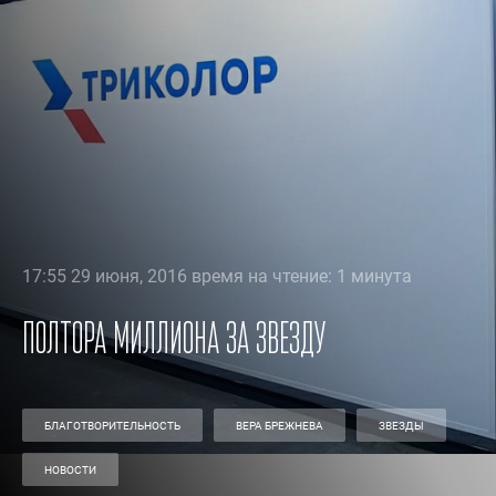
17:55 29 июня, 2016 время на чтение: 1 минута
Полтора миллиона за звезду
БЛАГОТВОРИТЕЛЬНОСТЬ
ВЕРА БРЕЖНЕВА
ЗВЕЗДЫ
НОВОСТИ