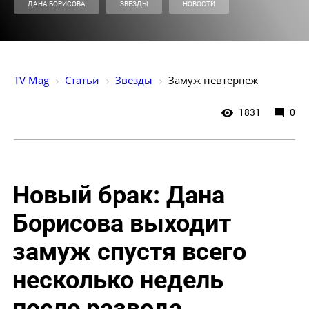
ДАНА БОРИСОВА
ЗВЕЗДЫ
НОВОСТИ
TV Mag
Статьи
Звезды
Замуж невтерпеж
1831
0
Новый брак: Дана
Борисова выходит
замуж спустя всего
несколько недель
после развода