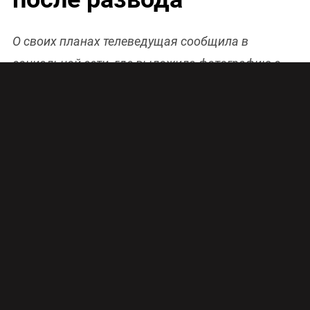
О своих планах телеведущая сообщила в
социальной сети, где выложила фотографию с
обручальным кольцом.
Дана Борисова не скрывает своего счастья
Про нового избранника звезды известно
крайне мало. Дана представила его буквально
на прошлой неделе как «мужчину своей
мечты». Не сообщается, как его зовут, кем он
работает и состоял ли раньше в браке.
Борисова только обмолвилась, что он чуть