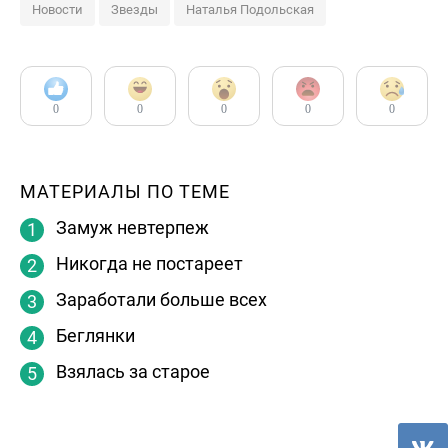
Новости
Звезды
Наталья Подольская
0
0
0
0
0
МАТЕРИАЛЫ ПО ТЕМЕ
Замуж невтерпеж
Никогда не постареет
Заработали больше всех
Беглянки
Взялась за старое