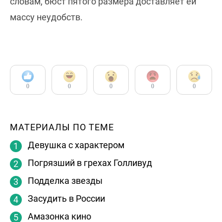
словам, бюст пятого размера доставляет ей
массу неудобств.
0
0
0
0
0
МАТЕРИАЛЫ ПО ТЕМЕ
Девушка с характером
Погрязший в грехах Голливуд
Подделка звезды
Засудить в России
Амазонка кино