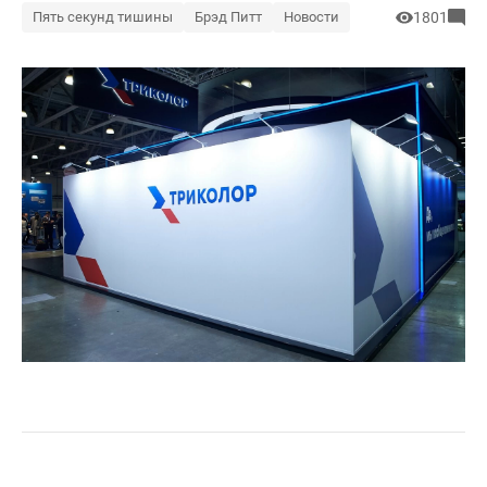
Пять секунд тишины
Брэд Питт
Новости
1801