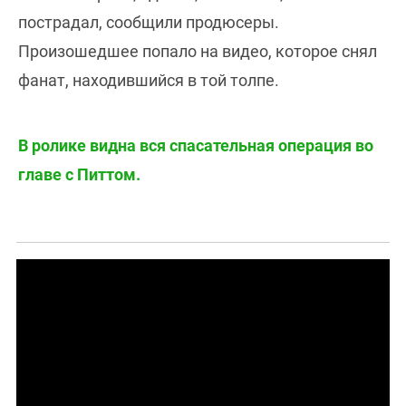
пострадал, сообщили продюсеры.
Произошедшее попало на видео, которое снял
фанат, находившийся в той толпе.
В ролике видна вся спасательная операция во
главе с Питтом.