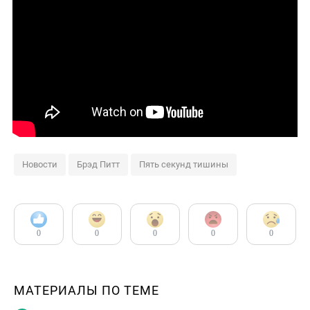
Новости
Брэд Питт
Пять секунд тишины
0
0
0
0
0
МАТЕРИАЛЫ ПО ТЕМЕ