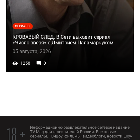
СЕРИАЛЫ
КРОВАВЫЙ СЛЕД. В Сети выходит сериал
«Число зверя» с Дмитрием Паламарчуком
05 августа, 2026
1258
0
Информационно-развлекательное сетевое издание
18 +
TV Mag для телезрителей России. Все новые
сериалы, ТВ-шоу, фильмы, видеоблоги, новости шоу-