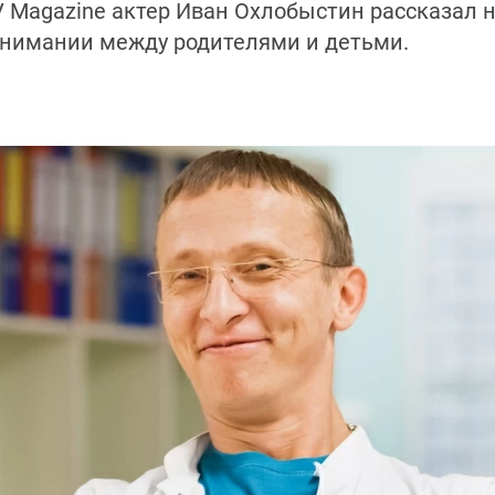
V Magazine актер Иван Охлобыстин рассказал не
онимании между родителями и детьми.