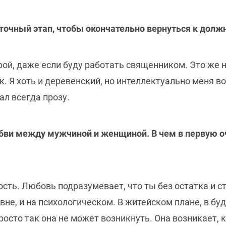
уточный этап, чтобы окончательно вернуться к дол
урой, даже если буду работать священником. Это же 
 Я хоть и деревенский, но интеллектуально меня во
ал всегда прозу.
юбви между мужчиной и женщиной. В чем в первую 
ость. Любовь подразумевает, что ты без остатка и 
вне, и на психологическом. В житейском плане, в бу
росто так она не может возникнуть. Она возникает, 