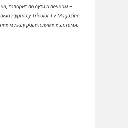
а, говорит по сути о вечном –
ью журналу Tricolor TV Magazine
ании между родителями и детьми,