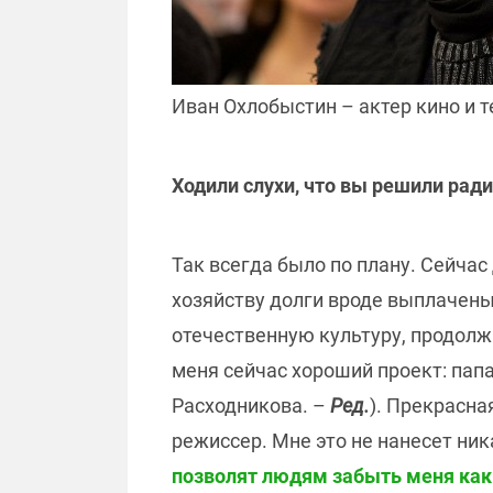
Иван Охлобыстин – актер кино и т
Ходили слухи, что вы решили ради
Так всегда было по плану. Сейчас
хозяйству долги вроде выплачены.
отечественную культуру, продолж
меня сейчас хороший проект: пап
Расходникова. –
Ред.
). Прекрасна
режиссер. Мне это не нанесет ни
позволят людям забыть меня как 