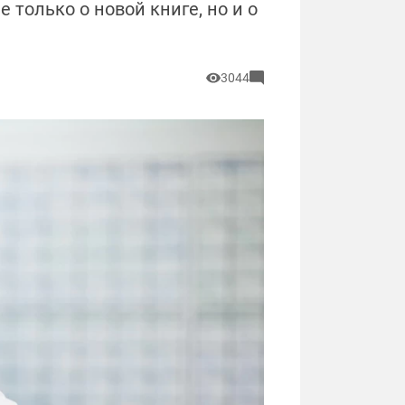
 только о новой книге, но и о
3044