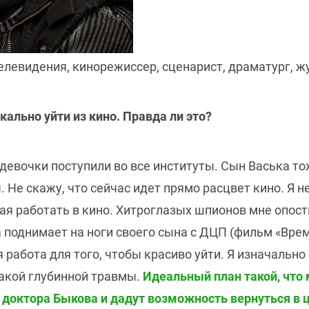
елевидения, кинорежиссер, сценарист, драматург, ж
кально уйти из кино. Правда ли это?
 девочки поступили во все институты. Сын Васька то
 Не скажу, что сейчас идет прямо расцвет кино. Я н
ая работать в кино. Хитроглазых шпионов мне опост
а поднимает на ноги своего сына с ДЦП (фильм «Вр
я работа для того, чтобы красиво уйти. Я изначально 
какой глубинной травмы.
Идеальный план такой, что 
доктора Быкова и дадут возможность вернуться в 