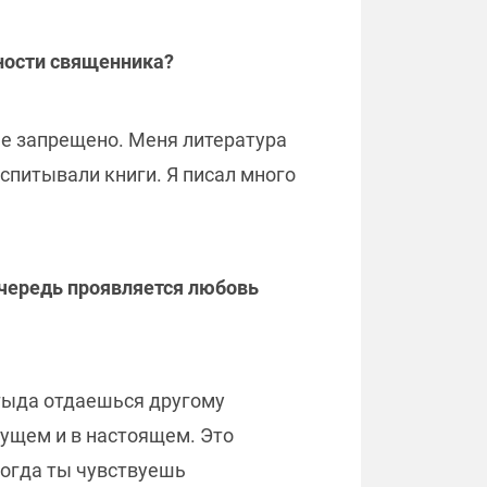
жности священника?
не запрещено. Меня литература
спитывали книги. Я писал много
очередь проявляется любовь
стыда отдаешься другому
дущем и в настоящем. Это
когда ты чувствуешь