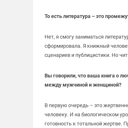
То есть литература – это промеж
Нет, я смогу заниматься литерат
сформировала. Я книжный человек.
сценариев и публицистики. Но чит
Вы говорили, что ваша книга о л
между мужчиной и женщиной?
В первую очередь – это жертвенн
человеку. И на биологическом уро
готовность к тотальной жертве. П