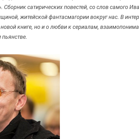
Сборник сатирических повестей, со слов самого Иван
иной, житейской фантасмагории вокруг нас. В интерв
 новой книге, но и о любви к сериалам, взаимопоним
 пьянстве.