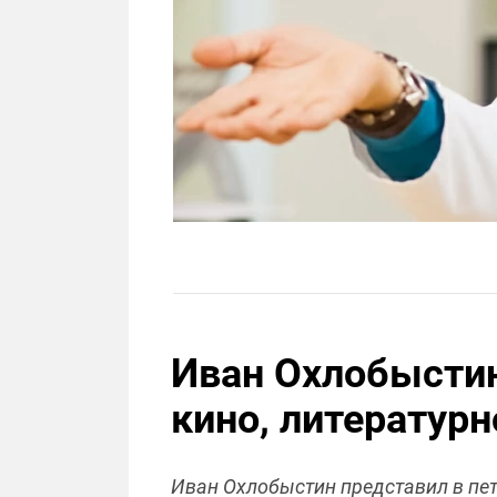
Иван Охлобыстин
кино, литературн
Иван Охлобыстин представил в пет