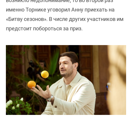
возникло недопонимание, то во второй раз
именно Торнике уговорил Анну приехать на
«Битву сезонов». В числе других участников им
предстоит побороться за приз.