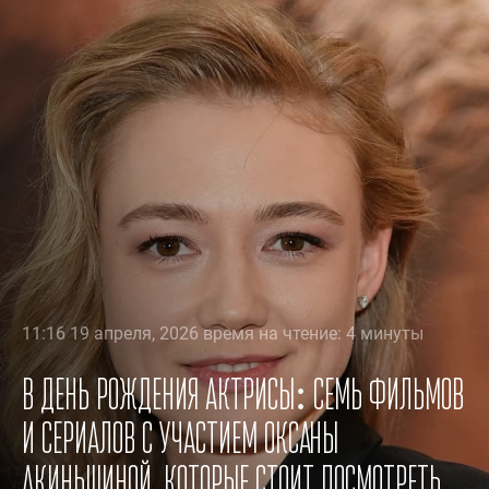
11:16 19 апреля, 2026 время на чтение: 4 минуты
В день рождения актрисы: семь фильмов
и сериалов с участием Оксаны
Акиньшиной, которые стоит посмотреть