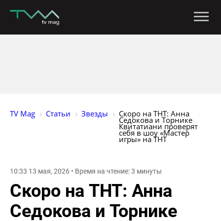
TV Mag
Статьи
Звезды
Скоро на ТНТ: Анна 
Седокова и Торнике 
Квитатиани проверят 
себя в шоу «Мастер 
игры» на ТНТ
10:33 13 мая, 2026 • Время на чтение: 3 минуты
Скоро на ТНТ: Анна
Седокова и Торнике