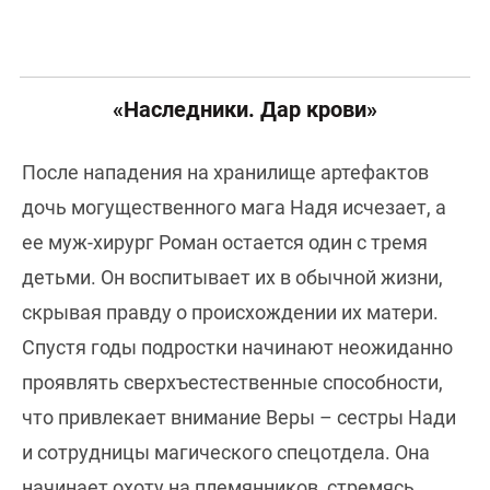
«Наследники. Дар крови»
После нападения на хранилище артефактов
дочь могущественного мага Надя исчезает, а
ее муж-хирург Роман остается один с тремя
детьми. Он воспитывает их в обычной жизни,
скрывая правду о происхождении их матери.
Спустя годы подростки начинают неожиданно
проявлять сверхъестественные способности,
что привлекает внимание Веры – сестры Нади
и сотрудницы магического спецотдела. Она
начинает охоту на племянников, стремясь