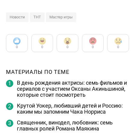
Новости
ТНТ
Мастер игры
0
0
0
0
0
МАТЕРИАЛЫ ПО ТЕМЕ
В день рождения актрисы: семь фильмов и
сериалов с участием Оксаны Акиньшиной,
которые стоит посмотреть
Крутой Уокер, любивший детей и Россию:
каким мы запомним Чака Норриса
Священник, винодел, любовник: семь
главных ролей Романа Маякина