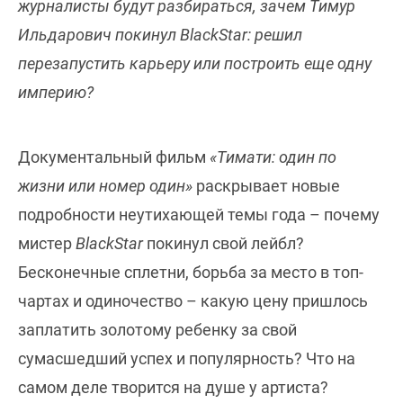
журналисты будут разбираться, зачем Тимур
Ильдарович покинул BlackStar: решил
перезапустить карьеру или построить еще одну
империю?
Документальный фильм
«Тимати: один по
жизни или номер один»
раскрывает новые
подробности неутихающей темы года – почему
мистер
BlackStar
покинул свой лейбл?
Бесконечные сплетни, борьба за место в топ-
чартах и одиночество – какую цену пришлось
заплатить золотому ребенку за свой
сумасшедший успех и популярность? Что на
самом деле творится на душе у артиста?