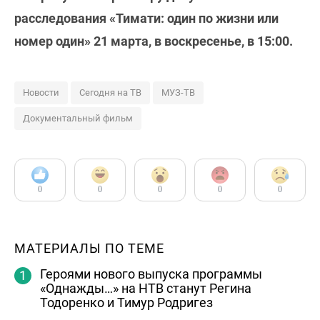
расследования «Тимати: один по жизни или
номер один» 21 марта, в воскресенье, в 15:00.
Новости
Сегодня на ТВ
МУЗ-ТВ
Документальный фильм
0
0
0
0
0
МАТЕРИАЛЫ ПО ТЕМЕ
Героями нового выпуска программы
«Однажды…» на НТВ станут Регина
Тодоренко и Тимур Родригез