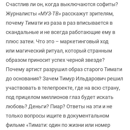
Счастлив ли он, когда выключаются софиты?
Журналисты
«МУЗ-ТВ»
расскажут зрителям,
почему
Тимати
из раза в раз вписывается в
скандальные и не всегда работающие ему в
плюс затеи. Что это – маркетинговый ход
или магический ритуал, который странным
образом приносит успех черной звезде?
Почему артист разрушил образ старого Тимати
до основания? Зачем Тимур Ильдарович решил
участвовать в телепроекте, где на всю страну,
под прицелом миллионов глаз будет искать
любовь? Деньги? Пиар? Ответы на эти и не
только вопросы ищите в документальном
фильме «Тимати: один по жизни или номер