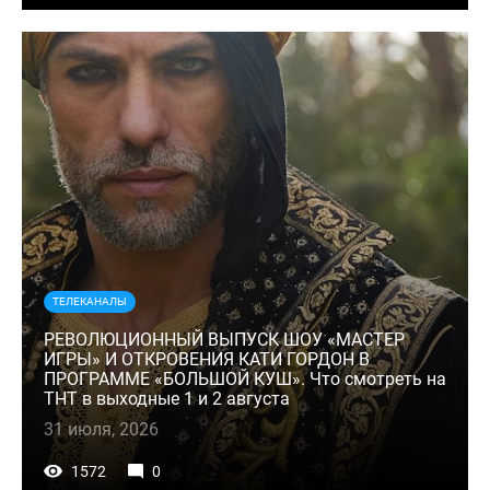
ТЕЛЕКАНАЛЫ
РЕВОЛЮЦИОННЫЙ ВЫПУСК ШОУ «МАСТЕР
ИГРЫ» И ОТКРОВЕНИЯ КАТИ ГОРДОН В
ПРОГРАММЕ «БОЛЬШОЙ КУШ». Что смотреть на
ТНТ в выходные 1 и 2 августа
31 июля, 2026
1572
0