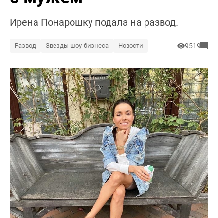
Ирена Понарошку подала на развод.
Развод
Звезды шоу-бизнеса
Новости
9519