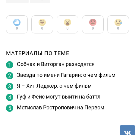
0
0
0
0
0
МАТЕРИАЛЫ ПО ТЕМЕ
Собчак и Виторган разводятся
Звезда по имени Гагарин: о чем фильм
Я – Хит Леджер: о чем фильм
Гуф и Фейс могут выйти на баттл
Мстислав Ростропович на Первом