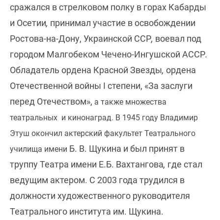
сражался в стрелковом полку в горах Кабарды
и Осетии
,
принимал участие в освобождении
Ростова-на-Дону, Украинской ССР
,
воевал под
городом Малгобеком Чечено-Ингушской АССР
.
Обладатель ордена Красной Звезды
,
ордена
Отечественной войны I степени, «За заслуги
перед Отечеством»,
а также множества
театральных и кинонаград. В 1945 году Владимир
Этуш окончил актерский факультет Театрального
Б. В. Щукина и был принят в
училища имени
труппу
Театра имени Е.Б. Вахтангова
,
где стал
ведущим актером. С 2003 года трудился в
должности художественного руководителя
Театрального института им. Щукина.