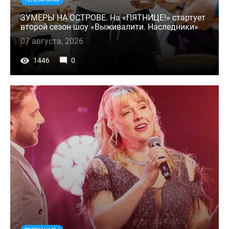
ЗУМЕРЫ НА ОСТРОВЕ. На «ПЯТНИЦЕ!» стартует
второй сезон шоу «Выживалити. Наследники»
07 августа, 2026
1446
0