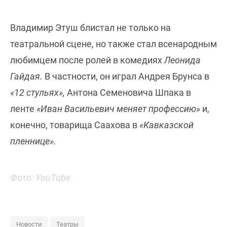
Владимир Этуш блистал не только на
театральной сцене, но также стал всенародным
любимцем после ролей в комедиях
Леонида
Гайдая.
В частности, он играл
Андрея Брунса
в
«12 стульях»,
Антона Семеновича Шпака
в
ленте
«Иван Васильевич меняет профессию»
и,
конечно, товарища
Саахова в
«Кавказской
пленнице».
Фото: YouTube
Новости
Театры