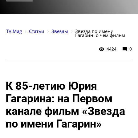
TV Mag
Статьи
Звезды
Звезда по имени 
Гагарин: о чем фильм
4424
0
К 85-летию Юрия
Гагарина: на Первом
канале фильм «Звезда
по имени Гагарин»