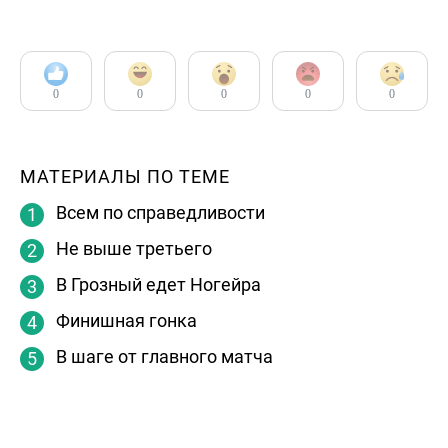
0
0
0
0
0
МАТЕРИАЛЫ ПО ТЕМЕ
Всем по справедливости
Не выше третьего
В Грозный едет Ногейра
Финишная гонка
В шаге от главного матча