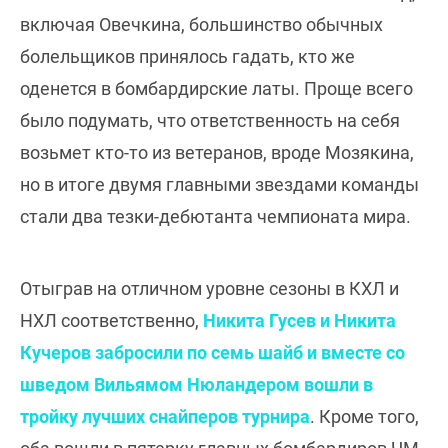
включая Овечкина, большинство обычных
болельщиков принялось гадать, кто же
оденется в бомбардирские латы. Проще всего
было подумать, что ответственность на себя
возьмет кто-то из ветеранов, вроде Мозякина,
но в итоге двумя главными звездами команды
стали два тезки-дебютанта чемпионата мира.
Отыграв на отличном уровне сезоны в КХЛ и
НХЛ соответственно,
Никита Гусев и Никита
Кучеров забросили по семь шайб и вместе со
шведом Вильямом Нюландером вошли в
тройку лучших снайперов турнира
. Кроме того,