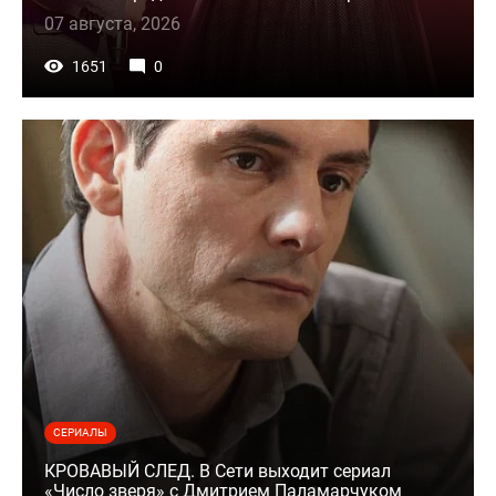
07 августа, 2026
1651
0
СЕРИАЛЫ
КРОВАВЫЙ СЛЕД. В Сети выходит сериал
«Число зверя» с Дмитрием Паламарчуком