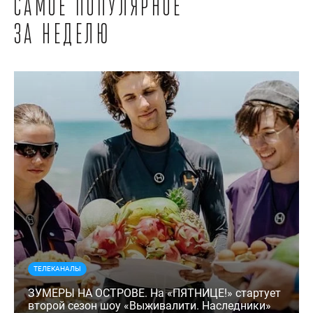
Самое популярное
за неделю
ТЕЛЕКАНАЛЫ
ЗУМЕРЫ НА ОСТРОВЕ. На «ПЯТНИЦЕ!» стартует
второй сезон шоу «Выживалити. Наследники»