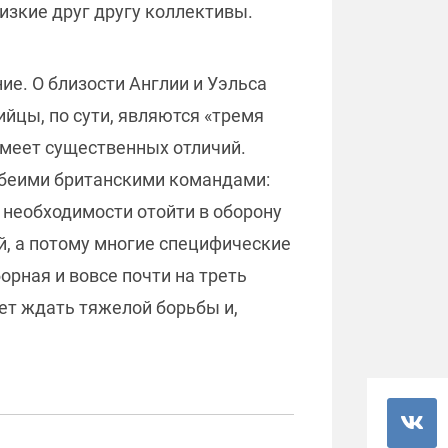
изкие друг другу коллективы.
ие. О близости Англии и Уэльса
ийцы, по сути, являются «тремя
 имеет существенных отличий.
обеими британскими командами:
 необходимости отойти в оборону
й, а потому многие специфические
рная и вовсе почти на треть
ет ждать тяжелой борьбы и,