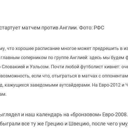
стартует матчем против Англии. Фото: РФС
му, что хорошее расписание многое может предрешить в 
с главным соперником по группе Англией: здесь мы будем
 Словакией и Уэльсом. Почти любой футболист кивнет: оче
возможность, если что, отыграться в матчах с оппонентам
д, кажущихся заведомыми аутсайдерами. На Евро-2012 и Ч
ам.
выглядел и наш календарь на «бронзовом» Евро-2008.
обыграли все ту же Грецию и Швецию, после чего ум