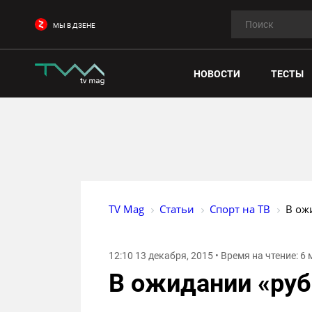
МЫ В ДЗЕНЕ
НОВОСТИ
ТЕСТЫ
TV Mag
Статьи
Спорт на ТВ
В ож
12:10 13 декабря, 2015 • Время на чтение: 6
В ожидании «руб