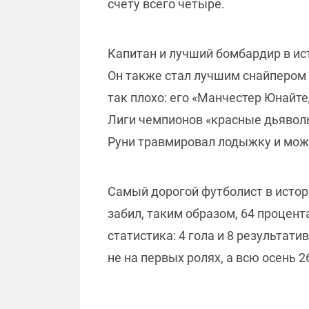
счету всего четыре.
Капитан и лучший бомбардир в ис
Он также стал лучшим снайпером а
так плохо: его «Манчестер Юнайтед
Лиги чемпионов «красные дьяволы
Руни травмировал лодыжку и може
Самый дорогой футболист в истори
забил, таким образом, 64 процент
статистика: 4 гола и 8 результат
не на первых ролях, а всю осень