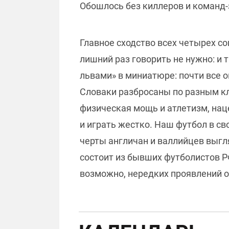
Обошлось без киллеров и команд-з
Главное сходство всех четырех с
лишний раз говорить не нужно: и 
львами» в миниатюре: почти все о
Словаки разбросаны по разным кл
физическая мощь и атлетизм, нац
и играть жестко. Наш футбол в св
черты англичан и валлийцев выгл
состоит из бывших футболистов Р
возможно, нередких проявлений о