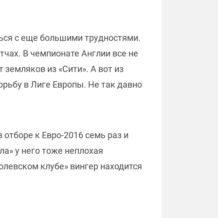
ься с еще большими трудностями.
тчах. В чемпионате Англии все не
т земляков из «Сити». А вот из
рьбу в Лиге Европы. Не так давно
 отборе к Евро-2016 семь раз и
ла» у него тоже неплохая
ролевском клубе» вингер находится
.