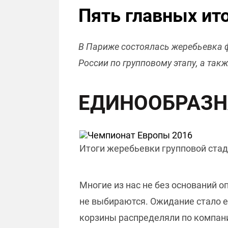
Пять главных ит
В Париже состоялась жеребьевка 
России по групповому этапу, а так
ЕДИНООБРАЗН
Итоги жеребьевки групповой стади
Многие из нас не без оснований о
не выбираются. Ожидание стало е
корзины распределяли по компани