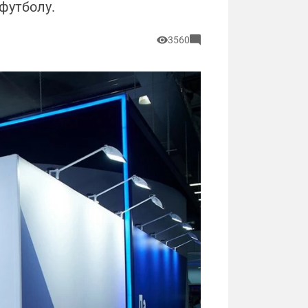
футболу.
3560