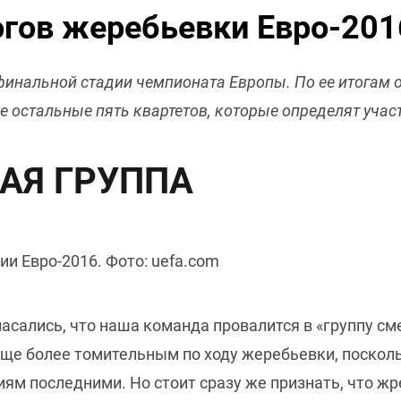
огов жеребьевки Евро-201
финальной стадии чемпионата Европы. По ее итогам 
же остальные пять квартетов, которые определят уча
АЯ ГРУППА
и Евро-2016. Фото: uefa.com
пасались, что наша команда провалится в «группу см
ще более томительным по ходу жеребьевки, поскол
ям последними. Но стоит сразу же признать, что жр