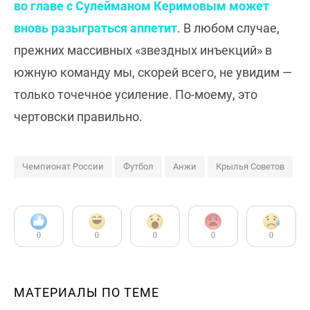
во главе с Сулейманом Керимовым может
вновь разыграться аппетит
. В любом случае,
прежних массивных «звездных инъекций» в
южную команду мы, скорей всего, не увидим —
только точечное усиление. По-моему, это
чертовски правильно.
Чемпионат России
Футбол
Анжи
Крылья Советов
0
0
0
0
0
МАТЕРИАЛЫ ПО ТЕМЕ