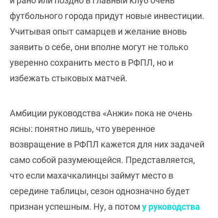
и рано или поздно в главный клуб очень
футбольного города придут новые инвестиции.
Учитывая опыт самарцев и желание вновь
заявить о себе, они вполне могут не только
уверенно сохранить место в РФПЛ, но и
избежать стыковых матчей.
Амбиции руководства «Анжи» пока не очень
ясны: понятно лишь, что уверенное
возвращение в РФПЛ кажется для них задачей
само собой разумеющейся. Представляется,
что если махачкалинцы займут место в
середине таблицы, сезон однозначно будет
признан успешным. Ну, а потом
у руководства