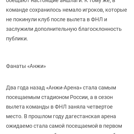
обещают настоящие аншлаги. К тому же, в
команде сохранилось немало игроков, которые
не покинули клуб после вылета в ФНЛ и
заслужили дополнительную благосклонность
публики.
Фанаты «Анжи»
Два года назад «Анжи-Арена» стала самым
посещаемым стадионом России, а в сезон
вылета команды в ФНЛ заняла четвертое
место. В прошлом году дагестанская арена
ожидаемо стала самой посещаемой в первом