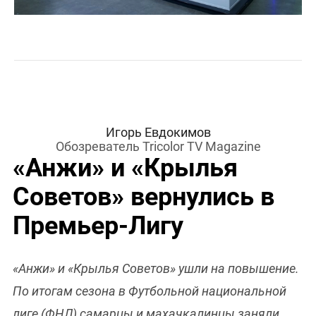
Игорь Евдокимов
Обозреватель Tricolor TV Magazine
«Анжи» и «Крылья
Советов» вернулись в
Премьер-Лигу
«Анжи» и «Крылья Советов» ушли на повышение.
По итогам сезона в Футбольной национальной
лиге (ФНЛ) самарцы и махачкалинцы заняли