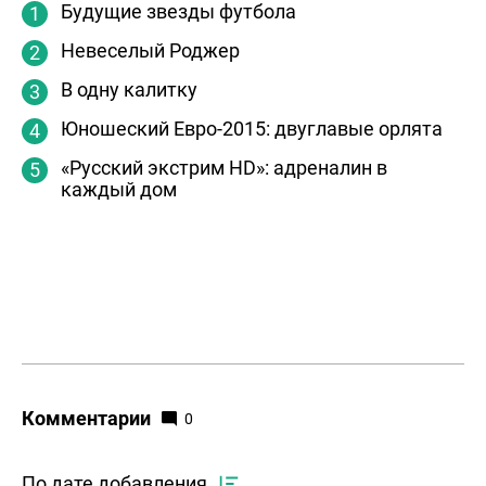
Будущие звезды футбола
Невеселый Роджер
В одну калитку
Юношеский Евро-2015: двуглавые орлята
«Русский экстрим HD»: адреналин в
каждый дом
Комментарии
0
По дате добавления