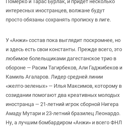
Померко и Тарас Бурлак, и придет несколько
интересных иностранцев, волжане будут
просто обязаны сохранять прописку в лиге.
У «Анжи» состав пока выглядит поскромнее, но
и здесь есть свои константы. Прежде всего, это
любимое болельщиками дагестанское трио в
обороне — Расим Тагирбеков, Али Гаджибеков и
Камиль Агаларов. Лидер средней линии
«желто-зеленых» — Илья Максимов, которому в
созидании помогают два креативных молодых
иностранца — 21-летний игрок сборной Нигера
Амаду Мутари и 23-летний бразилец Леонардо.
Ну, а лучшим бомбардиром «Анжи» и всего ФНЛ