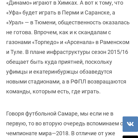
«Динамо» играют в Химках. А вот к тому, что
«Уфа» будет играть в Перми и Саранске, а
«Урал» — в Тюмени, общественность оказалась
не готова. Впрочем, как и к скандалам с
газонами «Торпедо» и «Арсенала» в Раменском
и Туле. В плане инфраструктуры сезон 2015/16
обещает быть куда приятней, поскольку
уфимцы и екатеринбуржцы обзаведутся
новыми стадионами, а в РФПЛ возвращаются
команды, которым есть, где играть.
Говоря футбольной Самаре, мы если не в
первую, то во вторую очередь вспоминаем о
чемпионате мира—2018. В отличие от уже