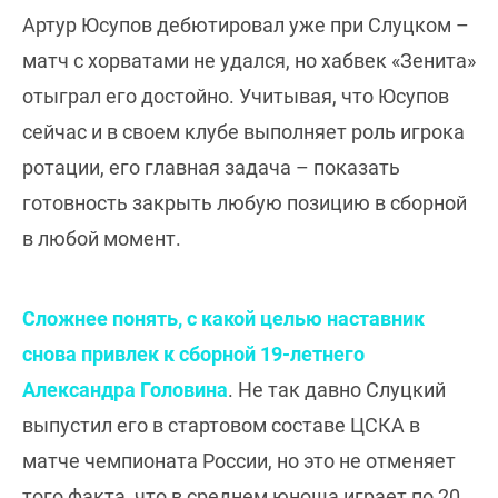
Артур Юсупов дебютировал уже при Слуцком –
матч с хорватами не удался, но хабвек «Зенита»
отыграл его достойно. Учитывая, что Юсупов
сейчас и в своем клубе выполняет роль игрока
ротации, его главная задача – показать
готовность закрыть любую позицию в сборной
в любой момент.
Сложнее понять, с какой целью наставник
снова привлек к сборной 19-летнего
Александра Головина
. Не так давно Слуцкий
выпустил его в стартовом составе ЦСКА в
матче чемпионата России, но это не отменяет
того факта, что в среднем юноша играет по 20