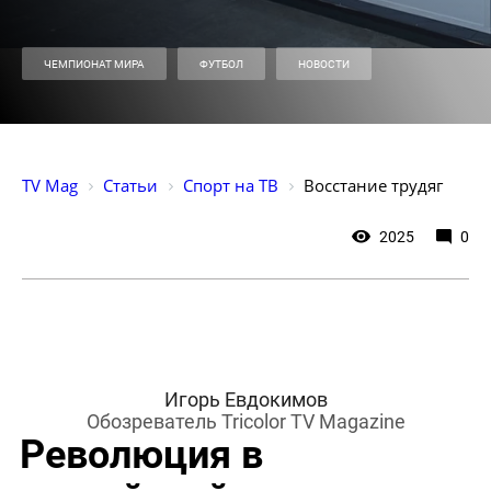
ЧЕМПИОНАТ МИРА
ФУТБОЛ
НОВОСТИ
TV Mag
Статьи
Спорт на ТВ
Восстание трудяг
2025
0
Игорь Евдокимов
Обозреватель Tricolor TV Magazine
Революция в