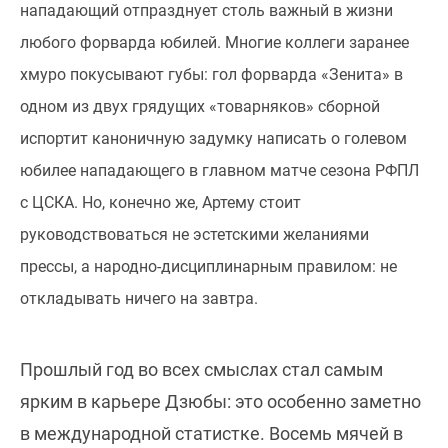
нападающий отпразднует столь важный в жизни
любого форварда юбилей. Многие коллеги заранее
хмуро покусывают губы: гол форварда «Зенита» в
одном из двух грядущих «товарняков» сборной
испортит каноничную задумку написать о голевом
юбилее нападающего в главном матче сезона РФПЛ
с ЦСКА. Но, конечно же, Артему стоит
руководствоваться не эстетскими желаниями
прессы, а народно-дисциплинарным правилом: не
откладывать ничего на завтра.
Прошлый год во всех смыслах стал самым
ярким в карьере Дзюбы: это особенно заметно
в международной статистке. Восемь мячей в