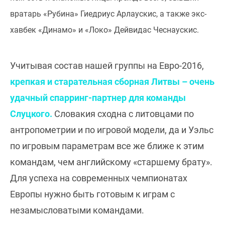
вратарь «Рубина» Гиедриус Арлаускис, а также экс-
хавбек «Динамо» и «Локо» Дейвидас Чеснаускис.
Учитывая состав нашей группы на Евро-2016,
крепкая и старательная сборная Литвы – очень
удачный спарринг-партнер для команды
Слуцкого.
Словакия сходна с литовцами по
антропометрии и по игровой модели, да и Уэльс
по игровым параметрам все же ближе к этим
командам, чем английскому «старшему брату».
Для успеха на современных чемпионатах
Европы нужно быть готовым к играм с
незамысловатыми командами.