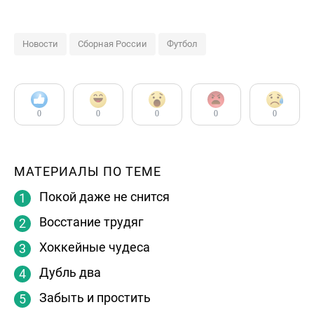
Новости
Сборная России
Футбол
0
0
0
0
0
МАТЕРИАЛЫ ПО ТЕМЕ
Покой даже не снится
Восстание трудяг
Хоккейные чудеса
Дубль два
Забыть и простить