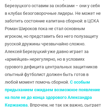
Березуцкого оставим за скобками – они у себя
в клубах безоговорочные лидеры. Не может не
заботить состояние капитана сборной: в ЦСКА
Роман Широков пока не стал основным
игроком, но представить без него полузащиту
русской дружины чрезвычайно сложно.
Алексей Березуцкий уже давно играет за
«армейцев» нерегулярно, но в условиях
сурового дефицита центральных защитников
опытный футболист должен быть готов в
любой момент помочь сборной.
С особым
придыханием ожидаем возможное появление
на поле не до конца здорового Александра
Кержакова
. Впрочем, не так уж важно, сыграет