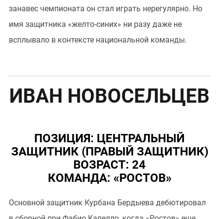
занавес чемпионата он стал играть нерегулярно. Но
имя защитника «желто-синих» ни разу даже не
всплывало в контексте национальной команды.
ИВАН НОВОСЕЛЬЦЕВ
ПОЗИЦИЯ: ЦЕНТРАЛЬНЫЙ
ЗАЩИТНИК (ПРАВЫЙ ЗАЩИТНИК)
ВОЗРАСТ: 24
КОМАНДА: «РОСТОВ»
Основной защитник Курбана Бердыева дебютировал
в сборной при Фабио Капелло, когда «Ростов» еще