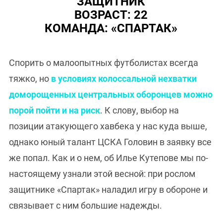
ЗАЩИТНИК
ВОЗРАСТ: 22
КОМАНДА: «СПАРТАК»
Спорить о малоопытных футболистах всегда
тяжко, но
в условиях колоссальной нехватки
доморощенных центральных оборонцев можно
порой пойти и на риск
. К слову, выбор на
позиции атакующего хавбека у нас куда выше,
однако юный талант ЦСКА Головин в заявку все
же попал. Как и о нем, об Илье Кутепове мы по-
настоящему узнали этой весной: при рослом
защитнике «Спартак» наладил игру в обороне и
связывает с ним большие надежды.