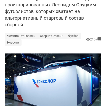
проигнорированных Леонидом Слуцким
футболистов, которых хватает на
альтернативный стартовый состав
сборной.
Чемпионат Европы
Сборная России
Футбол
2157
Новости