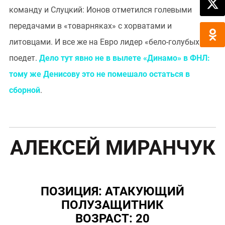
команду и Слуцкий: Ионов отметился голевыми
передачами в «товарняках» с хорватами и
литовцами. И все же на Евро лидер «бело-голубых» не
поедет.
Дело тут явно не в вылете «Динамо» в ФНЛ:
тому же Денисову это не помешало остаться в
сборной
.
АЛЕКСЕЙ МИРАНЧУК
ПОЗИЦИЯ: АТАКУЮЩИЙ
ПОЛУЗАЩИТНИК
ВОЗРАСТ: 20