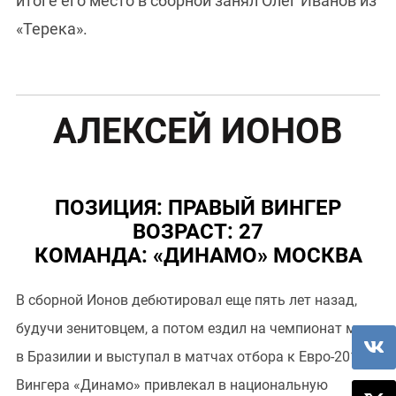
итоге его место в сборной занял Олег Иванов из
«Терека».
АЛЕКСЕЙ ИОНОВ
ПОЗИЦИЯ: ПРАВЫЙ ВИНГЕР
ВОЗРАСТ: 27
КОМАНДА: «ДИНАМО» МОСКВА
В сборной Ионов дебютировал еще пять лет назад,
будучи зенитовцем, а потом ездил на чемпионат мира
в Бразилии и выступал в матчах отбора к Евро-2016.
Вингера «Динамо» привлекал в национальную