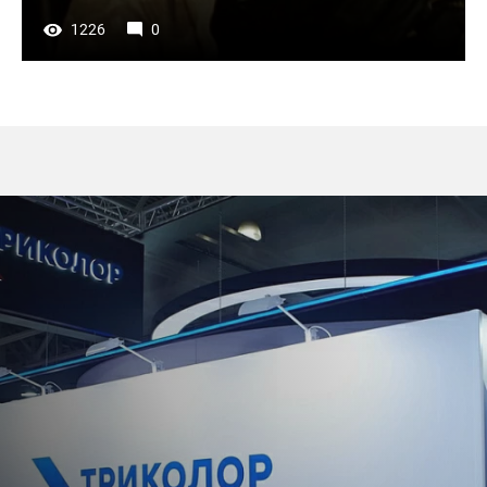
1226
0