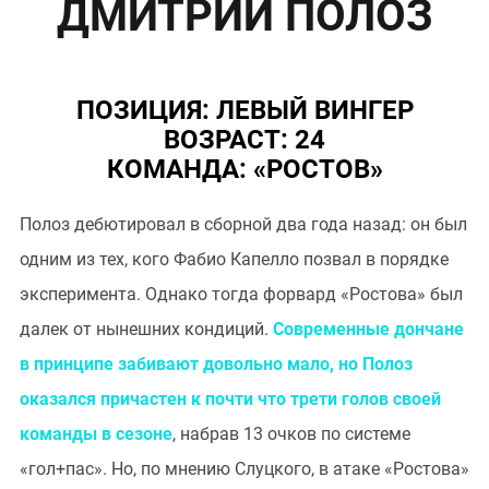
ДМИТРИЙ ПОЛОЗ
ПОЗИЦИЯ: ЛЕВЫЙ ВИНГЕР
ВОЗРАСТ: 24
КОМАНДА: «РОСТОВ»
Полоз дебютировал в сборной два года назад: он был
одним из тех, кого Фабио Капелло позвал в порядке
эксперимента. Однако тогда форвард «Ростова» был
далек от нынешних кондиций.
Современные дончане
в принципе забивают довольно мало, но Полоз
оказался причастен к почти что трети голов своей
команды в сезоне
, набрав 13 очков по системе
«гол+пас». Но, по мнению Слуцкого, в атаке «Ростова»