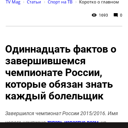
TV Mag
Статьи
Спорт на ТВ
Коротко о главном
1693
0
Одиннадцать фактов о
завершившемся
чемпионате России,
которые обязан знать
каждый болельщик
Завершился чемпионат России 2015/2016. Имя
нового чемпиона
теперь известно всем
, но