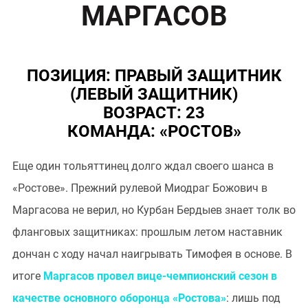
МАРГАСОВ
ПОЗИЦИЯ: ПРАВЫЙ ЗАЩИТНИК
(ЛЕВЫЙ ЗАЩИТНИК)
ВОЗРАСТ: 23
КОМАНДА: «РОСТОВ»
Еще один тольяттинец долго ждал своего шанса в
«Ростове». Прежний рулевой Миодраг Божович в
Маргасова не верил, но Курбан Бердыев знает толк во
фланговых защитниках: прошлым летом наставник
дончан с ходу начал наигрывать Тимофея в основе. В
итоге
Маргасов провел вице-чемпионский сезон в
качестве основного оборонца «Ростова»
: лишь под