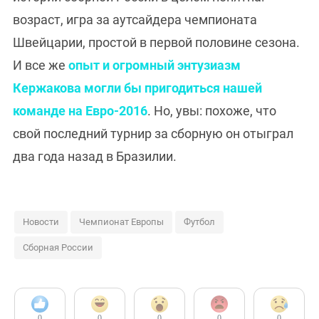
возраст, игра за аутсайдера чемпионата
Швейцарии, простой в первой половине сезона.
И все же
опыт и огромный энтузиазм
Кержакова могли бы пригодиться нашей
команде на Евро-2016
. Но, увы: похоже, что
свой последний турнир за сборную он отыграл
два года назад в Бразилии.
Новости
Чемпионат Европы
Футбол
Сборная России
0
0
0
0
0