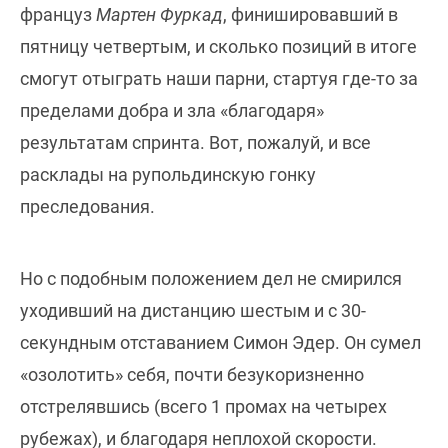
француз
Мартен Фуркад
, финишировавший в
пятницу четвертым, и сколько позиций в итоге
смогут отыграть наши парни, стартуя где-то за
пределами добра и зла «благодаря»
результатам спринта. Вот, пожалуй, и все
расклады на рупольдинскую гонку
преследования.
Но с подобным положением дел не смирился
уходивший на дистанцию шестым и с 30-
секундным отставанием Симон Эдер. Он сумел
«озолотить» себя, почти безукоризненно
отстрелявшись (всего 1 промах на четырех
рубежах), и благодаря неплохой скорости.