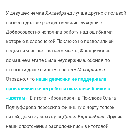
У девушек немка
Хилдебранд
лучше других с пользой
провела долгие рождественские выходные.
Добросовестно исполнив работу над ошибками,
которые в словенской Поклюке не позволили ей
подняться выше третьего места, Франциска на
домашнем этапе была неудержима, обойдя по
скорости даже финскую ракету
Мякярайнен
.
Отрадно, что
наши девчонки не поддержали
провальный почин ребят и оказались ближе к
«цветам»
. В итоге «бронзовая» в Поклюке Ольга
Подчуфарова пересекла финишную черту теперь
пятой, десятку замкнула
Дарья Виролайнен
. Другие
наши спортсменки расположились в итоговой