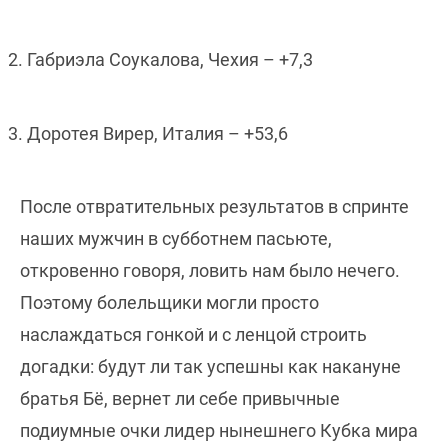
2. Габриэла Соукалова, Чехия
–
+7,3
3. Доротея Вирер, Италия
–
+53,6
После отвратительных результатов в спринте
наших мужчин в субботнем пасьюте,
откровенно говоря, ловить нам было нечего.
Поэтому болельщики могли просто
наслаждаться гонкой и с ленцой строить
догадки: будут ли так успешны как накануне
братья Бё, вернет ли себе привычные
подиумные очки лидер нынешнего Кубка мира