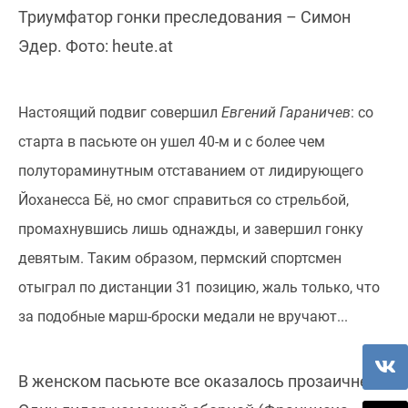
Триумфатор гонки преследования – Симон
Эдер. Фото: heute.at
Настоящий подвиг совершил
Евгений Гараничев
: со
старта в пасьюте он ушел 40-м и с более чем
полутораминутным отставанием от лидирующего
Йоханесса Бё, но смог справиться со стрельбой,
промахнувшись лишь однажды, и завершил гонку
девятым. Таким образом, пермский спортсмен
отыграл по дистанции 31 позицию, жаль только, что
за подобные марш-броски медали не вручают...
В женском пасьюте все оказалось прозаичнее.