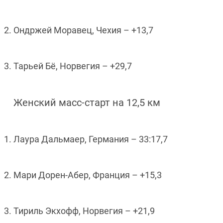
2. Ондржей Моравец, Чехия – +13,7
3. Тарьей Бё, Норвегия – +29,7
Женский масс-старт на 12,5 км
1. Лаура Дальмаер, Германия – 33:17,7
2. Мари Дорен-Абер, Франция – +15,3
3.
Тириль Экхофф, Норвегия – +21,9