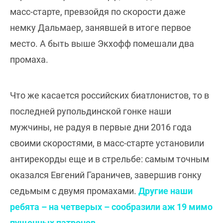
масс-старте, превзойдя по скорости даже
немку Дальмаер, занявшей в итоге первое
место. А быть выше Экхофф помешали два
промаха.
Что же касается российских биатлонистов, то в
последней рупольдинской гонке наши
мужчины, не радуя в первые дни 2016 года
своими скоростями, в масс-старте установили
антирекорды еще и в стрельбе: самым точным
оказался Евгений Гараничев, завершив гонку
седьмым с двумя промахами.
Другие наши
ребята – на четверых – сообразили аж 19 мимо
пущенных патронов
.