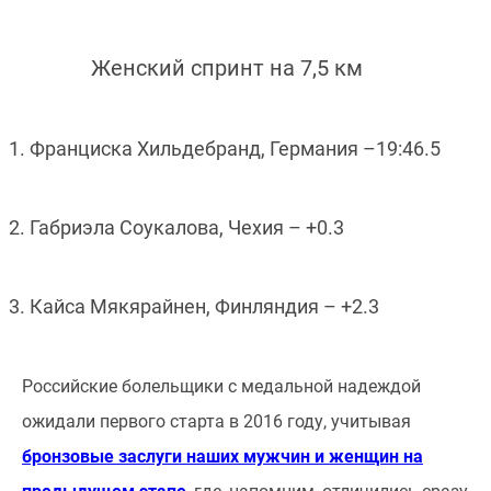
Женский спринт на 7,5 км
1. Франциска Хильдебранд, Германия –19:46.5
2. Габриэла Соукалова, Чехия – +0.3
3. Кайса Мякярайнен, Финляндия – +2.3
Российские болельщики с медальной надеждой
ожидали первого старта в 2016 году, учитывая
бронзовые заслуги наших мужчин и женщин на