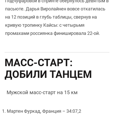
Подчуфаровой в спринте обернулось девятым в
пасьюте. Дарья Виролайнен вовсе откатилась
на 12 позиций в глубь таблицы, свернув на
кривую тропинку Кайсы: с четырьмя
промахами россиянка финишировала 22-ой.
МАСС-СТАРТ:
ДОБИЛИ ТАНЦЕМ
Мужской масс-старт на 15 км
1. Мартен Фуркад, Франция – 34:07,2