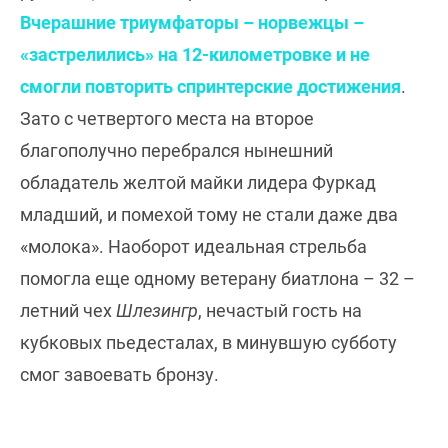
Вчерашние триумфаторы – норвежцы –
«застрелились» на 12-километровке и не
смогли повторить спринтерские достижения
.
Зато с четвертого места на второе
благополучно перебрался нынешний
обладатель желтой майки лидера Фуркад
младший, и помехой тому не стали даже два
«молока». Наоборот идеальная стрельба
помогла еще одному ветерану биатлона – 32 –
летний чех
Шлезингр
, нечастый гость на
кубковых пьедесталах, в минувшую субботу
смог завоевать бронзу.