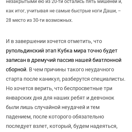
незакрытыми ею из 20-ти остались пять мишеней и,
как итог, учитывая не самые быстрые ноги Даши, –
28 место из 30-ти возможных.
И в завершении хочется отметить, что
рупольдинский этап Кубка мира точно будет
записан в дремучий пассив нашей биатлонной
сборной
. В чем причины такого неудачного
старта после каникул, разберутся специалисты.
Но хочется верить, что беспросветные три
январских дня для наших ребят и девчонок
были лишь случайной неудачей и тем
падением, после которого обязательно
последует взлет, который, будем надеяться,