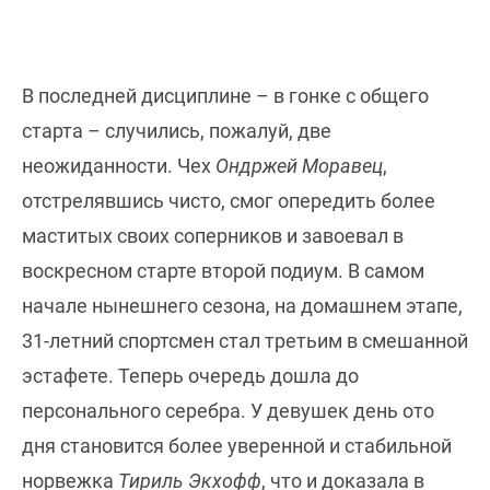
В последней дисциплине – в гонке с общего
старта – случились, пожалуй, две
неожиданности. Чех
Ондржей Моравец
,
отстрелявшись чисто, смог опередить более
маститых своих соперников и завоевал в
воскресном старте второй подиум. В самом
начале нынешнего сезона, на домашнем этапе,
31-летний спортсмен стал третьим в смешанной
эстафете. Теперь очередь дошла до
персонального серебра. У девушек день ото
дня становится более уверенной и стабильной
норвежка
Тириль Экхофф
, что и доказала в