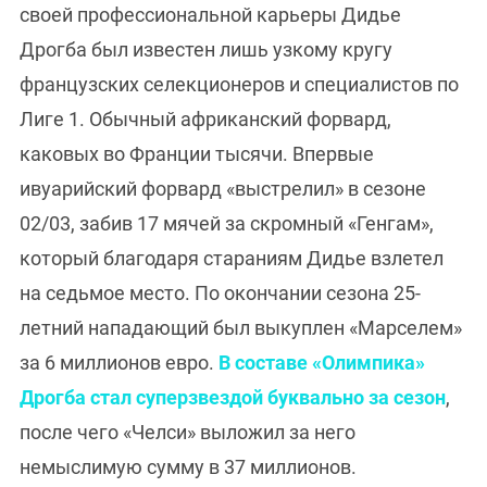
своей профессиональной карьеры Дидье
Дрогба был известен лишь узкому кругу
французских селекционеров и специалистов по
Лиге 1. Обычный африканский форвард,
каковых во Франции тысячи. Впервые
ивуарийский форвард «выстрелил» в сезоне
02/03, забив 17 мячей за скромный «Генгам»,
который благодаря стараниям Дидье взлетел
на седьмое место. По окончании сезона 25-
летний нападающий был выкуплен «Марселем»
за 6 миллионов евро.
В составе «Олимпика»
Дрогба стал суперзвездой буквально за сезон
,
после чего «Челси» выложил за него
немыслимую сумму в 37 миллионов.