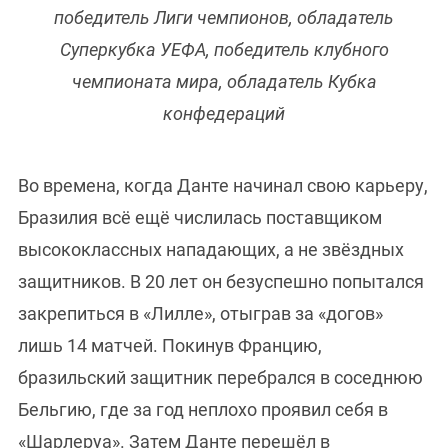
победитель Лиги чемпионов, обладатель
Суперкубка УЕФА, победитель клубного
чемпионата мира, обладатель Кубка
конфедераций
Во времена, когда Данте начинал свою карьеру,
Бразилия всё ещё числилась поставщиком
высококлассных нападающих, а не звёздных
защитников. В 20 лет он безуспешно попытался
закрепиться в «Лилле», отыграв за «догов»
лишь 14 матчей. Покинув Францию,
бразильский защитник перебрался в соседнюю
Бельгию, где за год неплохо проявил себя в
«Шарлеруа». Затем Данте перешёл в