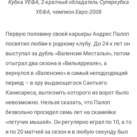
Кубка УЕФА, 2-кратный обладатель Суперкубка
УЕФА, чемпион Евро-2008
Первую половину своей карьеры Андрес Палоп
посвятил любви к родному клубу. До 24-х лет он
выступал за дубль «Валенсия Месталья», потом
отыграл два сезона в «Вильярреале», а
вернулся в «Валенсию» в самый неподходящий
период – в эру выдающегося Сантьяго
Канисареса, вытеснить которого из ворот было
невозможно. Нельзя сказать, что Палоп
безвольно просидел семь лет на скамейке
«летучих мышей». Он регулярно играл по 10, а то
и по 20 матчей за сезон и в любую секунду был