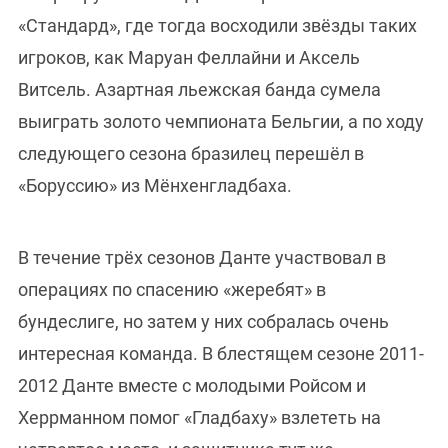
«Стандард», где тогда восходили звёзды таких
игроков, как Маруан Феллайни и Аксель
Витсель. Азартная льежская банда сумела
выиграть золото чемпионата Бельгии, а по ходу
следующего сезона бразилец перешёл в
«Боруссию» из Мёнхенгладбаха.
В течение трёх сезонов Данте участвовал в
операциях по спасению «жеребят» в
бундеслиге, но затем у них собралась очень
интересная команда. В блестящем сезоне 2011-
2012 Данте вместе с молодыми Ройсом и
Херрманном помог «Гладбаху» взлететь на