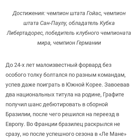
Достижения: чемпион штата Гойас, чемпион
штата Сан-Паулу, обладатель Кубка
Либертадорес, победитель клубного чемпионата
мира, чемпион Германии
До 24-х лет малоизвестный форвард без
особого толку болтался по разным командам,
успев даже поиграть в Южной Корее. Завоевав
два национальных титула на родине, Графите
получил шанс дебютировать в сборной
Бразилии, после чего решился на переезд в
Европу. Во Франции бразилец раскрылся не
сразу, но после успешного сезона в «Ле Мане»