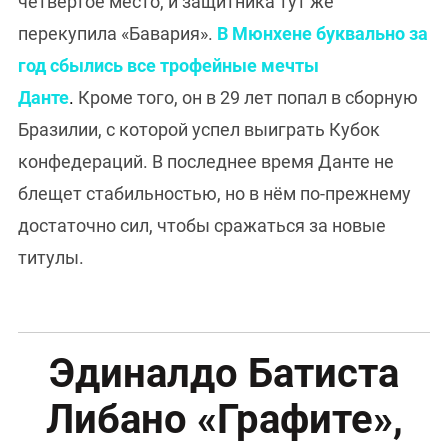
четвертое место, и защитника тут же
перекупила «Бавария».
В Мюнхене буквально за
год сбылись все трофейные мечты
Данте
.
Кроме того, он в 29 лет попал в сборную
Бразилии, с которой успел выиграть Кубок
конфедераций. В последнее время Данте не
блещет стабильностью, но в нём по-прежнему
достаточно сил, чтобы сражаться за новые
титулы.
Эдиналдо Батиста
Либано «Графите»,