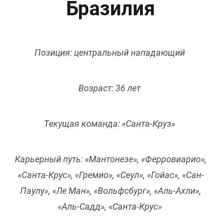
Бразилия
Позиция: центральный нападающий
Возраст: 36 лет
Текущая команда: «Санта-Круз»
Карьерный путь: «Мантонезе», «Ферровиарио»,
«Санта-Крус», «Гремио», «Сеул», «Гойас», «Сан-
Паулу», «Ле Ман», «Вольфсбург», «Аль-Ахли»,
«Аль-Садд», «Санта-Крус»