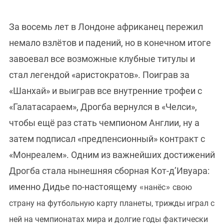
За восемь лет в Лондоне африканец пережил
немало взлётов и падений, но в конечном итоге
завоевал все возможные клубные титулы и
стал легендой «аристократов». Поиграв за
«Шанхай» и выиграв все внутренние трофеи с
«Галатасараем», Дрогба вернулся в «Челси»,
чтобы ещё раз стать чемпионом Англии, ну а
затем подписал «предпенсионный» контракт с
«Монреалем». Одним из важнейших достижений
Дрогба стала нынешняя сборная Кот-д’Ивуара:
именно Дидье по-настоящему
нанёс
свою
«
»
страну на футбольную карту планеты, трижды играл с
ней на чемпионатах мира и долгие годы фактически