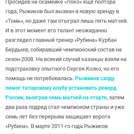
Просидев на скамейке «Локо» ещё полтора
года, Рыжиков был вызван в новую аренду в
«Томь», но даже там отыграл лишь пять матчей.
И в этот момент его талант неожиданно
разглядел главный тренер «Рубина» Курбан
Бердыев, собиравший чемпионский состав на
сезон-2008. На всякий случай казанцы взяли на
подстраховку опытного Сергея Козко, но его
помощь не потребовалась.
Рыжиков сходу
помог татарскому клубу установить рекорд
России, выиграв семь матчей на старте
, затем
два раза подряд стал чемпионом страны и уже
семь лет без перерыва защищает ворота
«Рубина». В марте 2011-го года Рыжиков