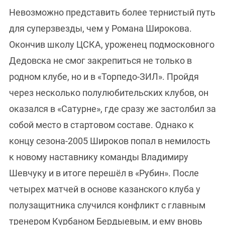
Невозможно представить более тернистый путь
для суперзвезды, чем у Романа Широкова.
Окончив школу ЦСКА, уроженец подмосковного
Дедовска не смог закрепиться не только в
родном клубе, но и в «Торпедо-ЗИЛ». Пройдя
через несколько полулюбительских клубов, он
оказался в «Сатурне», где сразу же застолбил за
собой место в стартовом составе. Однако к
концу сезона-2005 Широков попал в немилость
к новому наставнику команды Владимиру
Шевчуку и в итоге перешёл в «Рубин». После
четырех матчей в основе казанского клуба у
полузащитника случился конфликт с главным
тренером Курбаном Бердыевым, и ему вновь