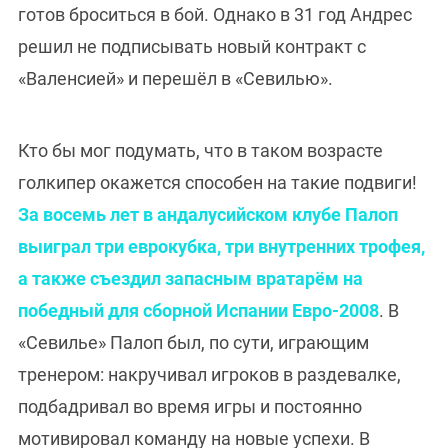
готов броситься в бой. Однако в 31 год Андрес
решил не подписывать новый контракт с
«Валенсией» и перешёл в «Севилью».
Кто бы мог подумать, что в таком возрасте
голкипер окажется способен на такие подвиги!
За восемь лет в андалусийском клубе Палоп
выиграл три еврокубка, три внутренних трофея,
а также съездил запасным вратарём на
победный для сборной Испании Евро-2008
. В
«Севилье» Палоп был, по сути, играющим
тренером: накручивал игроков в раздевалке,
подбадривал во время игры и постоянно
мотивировал команду на новые успехи. В