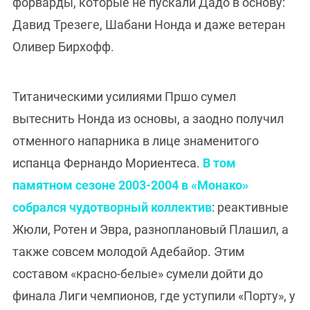
форварды, которые не пускали Дадо в основу:
Давид Трезеге, Шабани Нонда и даже ветеран
Оливер Бирхофф.
Титаническими усилиями Пршо сумел
вытеснить Нонда из основы, а заодно получил
отменного напарника в лице знаменитого
испанца Фернандо Мориентеса.
В том
памятном сезоне 2003-2004 в «Монако»
собрался чудотворный коллектив
: реактивные
Жюли, Ротен и Эвра, разноплановый Плашил, а
также совсем молодой Адебайор. Этим
составом «красно-белые» сумели дойти до
финала Лиги чемпионов, где уступили «Порту», у