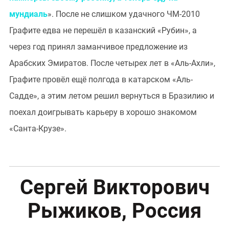
мундиаль
». После не слишком удачного ЧМ-2010
Графите едва не перешёл в казанский «Рубин», а
через год принял заманчивое предложение из
Арабских Эмиратов. После четырех лет в «Аль-Ахли»,
Графите провёл ещё полгода в катарском «Аль-
Садде», а этим летом решил вернуться в Бразилию и
поехал доигрывать карьеру в хорошо знакомом
«Санта-Крузе».
Сергей Викторович
Рыжиков, Россия