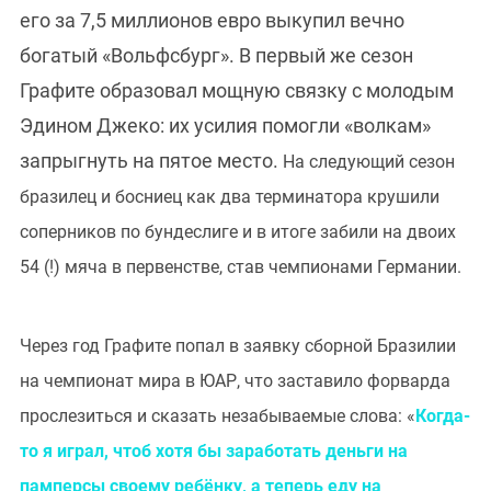
его за 7,5 миллионов евро выкупил вечно
богатый «Вольфсбург». В первый же сезон
Графите образовал мощную связку с молодым
Эдином Джеко: их усилия помогли «волкам»
запрыгнуть на пятое место.
На следующий сезон
бразилец и босниец как два терминатора крушили
соперников по бундеслиге и в итоге забили на двоих
54 (!) мяча в первенстве, став чемпионами Германии.
Через год Графите попал в заявку сборной Бразилии
на чемпионат мира в ЮАР, что заставило форварда
прослезиться и сказать незабываемые слова: «
Когда-
то я играл, чтоб хотя бы заработать деньги на
памперсы своему ребёнку, а теперь еду на