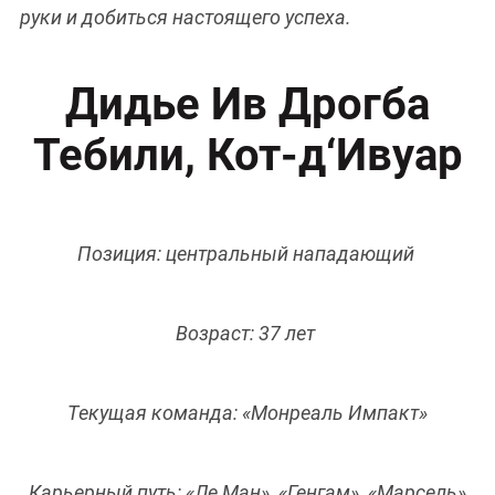
руки и добиться настоящего успеха.
Дидье Ив Дрогба
Тебили, Кот-д‘Ивуар
Позиция: центральный нападающий
Возраст: 37 лет
Текущая команда: «Монреаль Импакт»
Карьерный путь: «Ле Ман», «Генгам», «Марсель»,