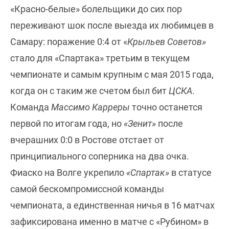
«Красно-белые» болельщики до сих пор
переживают шок после выезда их любимцев в
Самару: поражение 0:4 от «
Крыльев Советов»
стало для «Спартака» третьим в текущем
чемпионате и самым крупным с мая 2015 года,
когда он с таким же счетом был бит
ЦСКА
.
Команда
Массимо Карреры
точно останется
первой по итогам года, но
«Зенит»
после
вчерашних 0:0 в Ростове отстает от
принципиального соперника на два очка.
Фиаско на Волге укрепило
«Спартак»
в статусе
самой бескомпромиссной команды
чемпионата, а единственная ничья в 16 матчах
зафиксирована именно в матче с «Рубином» в