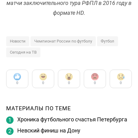
матчи заключительного тура РФПЛ в 2016 году в
формате HD.
Новости
Чемпионат России по футболу
Футбол
Сегодня на ТВ
0
0
0
0
0
МАТЕРИАЛЫ ПО ТЕМЕ
Хроника футбольного счастья Петербурга
Невский финиш на Дону