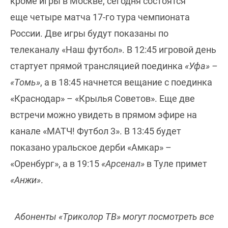
кроме игры в Москве, сегодня состоятся
еще четыре матча 17-го тура чемпионата
России. Две игры будут показаны по
телеканалу «Наш футбол». В 12:45 игровой день
стартует прямой трансляцией поединка
«Уфа» –
«Томь»
, а в 18:45 начнется вещание с поединка
«Краснодар» – «Крылья Советов». Еще две
встречи можно увидеть в прямом эфире на
канале «МАТЧ! Футбол 3». В 13:45 будет
показано уральское дерби «Амкар» –
«Оренбург», а в 19:15
«Арсенал»
в Туле примет
«Анжи»
.
Абоненты «Триколор ТВ» могут посмотреть все