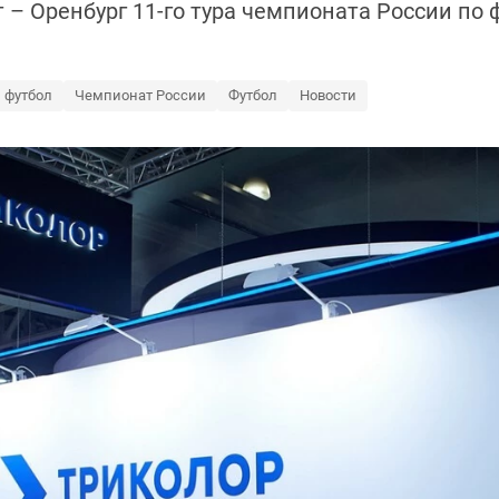
 – Оренбург 11-го тура чемпионата России по фу
 футбол
Чемпионат России
Футбол
Новости