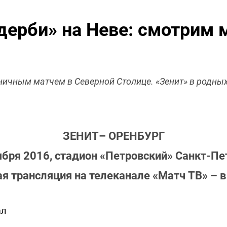
дерби» на Неве: смотрим 
ичным матчем в Северной Столице. «Зенит» в родных
ЗЕНИТ– ОРЕНБУРГ
ября 2016, стадион «Петровский» Санкт-Пе
я трансляция на телеканале «Матч ТВ» – в