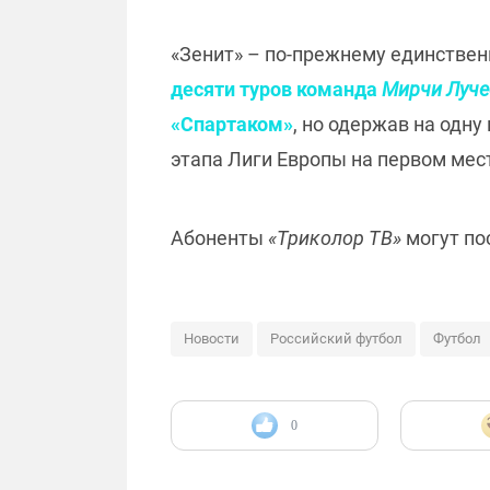
«Зенит» – по-прежнему единствен
десяти туров команда
Мирчи Луче
«Спартаком»
, но одержав на одн
этапа Лиги Европы на первом мест
Абоненты
«Триколор ТВ»
могут по
Новости
Российский футбол
Футбол
0