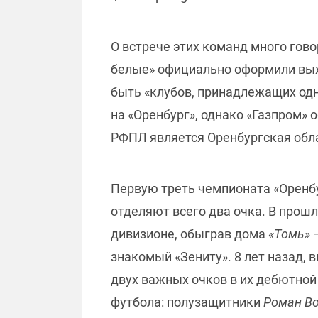
О встрече этих команд много гово
белые» официально оформили вых
быть «клубов, принадлежащих одн
на «Оренбург», однако «Газпром»
РФПЛ является Оренбургская обл
Первую треть чемпионата «Оренбу
отделяют всего два очка. В прош
дивизионе, обыграв дома
«Томь»
–
знакомый «Зениту». 8 лет назад, 
двух важных очков в их дебютной
футбола: полузащитники
Роман Во