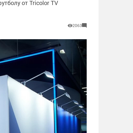
тболу от Tricolor TV
2063