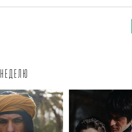
 неделю