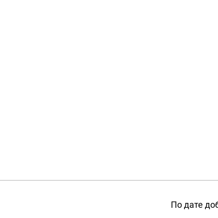
По дате до