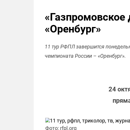
«Газпромовское 
«Оренбург»
11 тур РФПЛ завершится понедельн
чемпионата России – «Оренбург».
24 окт
пряма
Фото: rfpl.org