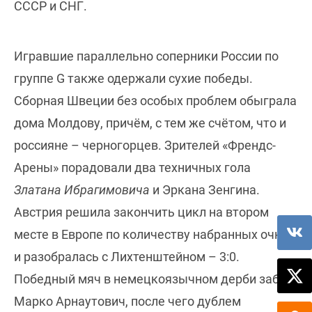
СССР и СНГ.
Игравшие параллельно соперники России по
группе G также одержали сухие победы.
Сборная Швеции без особых проблем обыграла
дома Молдову, причём, с тем же счётом, что и
россияне – черногорцев. Зрителей «Френдс-
Арены» порадовали два техничных гола
Златана Ибрагимовича
и Эркана Зенгина.
Австрия решила закончить цикл на втором
месте в Европе по количеству набранных очков
и разобралась с Лихтенштейном – 3:0.
Победный мяч в немецкоязычном дерби забил
Марко Арнаутович, после чего дублем