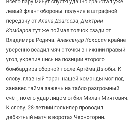
Всего пару минут спустя удачно сработал уже
левый фланг обороны: получив в штрафной
передачу от
Алана Дзагоева
,
Дмитрий
Комбаров
тут же поймал толчок сзади от
Владимира Родича.
Александр Кокорин
крайне
уверенно всадил мяч с точки в нижний правый
угол, укрепившись на позиции второго
бомбардира сборной после Артёма Дзюбы. К
слову, главный таран нашей команды мог под
занавес тайма зажечь на табло разгромный
счёт, но его удар лицом отбил Милан Миятович.
К слову, 28-летний голкипер проводил
дебютный матч в воротах Черногории.