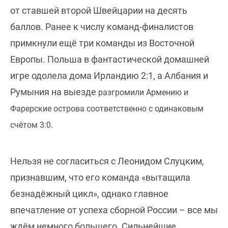
от ставшей второй Швейцарии на десять
баллов. Ранее к числу команд-финалистов
примкнули ещё три команды из Восточной
Европы. Польша в фантастической домашней
игре одолела дома Ирландию 2:1, а Албания и
Румыния на выезде
разгромили Армению и
Фарерские острова соответственно с одинаковым
счётом 3:0.
Нельзя не согласиться с Леонидом Слуцким,
признавшим, что его команда «вытащила
безнадёжный цикл», однако главное
впечатление от успеха сборной России – все мы
ждём немного большего. Сильнейшие