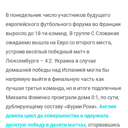
В понедельник число участников будущего
европейского футбольного форума во Франции
выросло до 18-ти команд. В группе C Словакия
ожидаемо вышла на Евро со второго места,
устроив весёлый победный матч в
Люксембурге – 4:2. Украина в случае
домашней победы над Испанией могла бы
напрямую выйти в финальную часть как
лучшая третья команда, но в итоге подопечные
Михаила Фоменко проиграли дома 0:1, по сути,
дублирующему составу «Фурии Рохи».
Англия
довела цикл до совершенства и одержала
десятую победу в десяти матчах
, оторвавшись