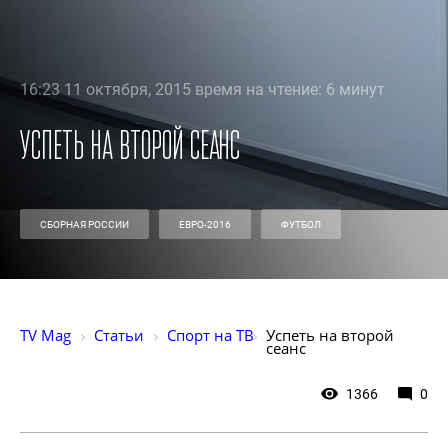
16:23 11 октября, 2015 время на чтение: 6 минут
Успеть на второй сеанс
СБОРНАЯ РОССИИ
ЕВРО-2016
ФУТБОЛ
TV Mag
Статьи
Спорт на ТВ
Успеть на второй 
сеанс
1366
0