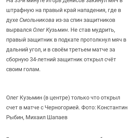
На 33-й минуте
Игорь Денисов
закинул мяч в
штрафную на правый край нападения, где в
духе
Смольникова
из-за спин защитников
вырвался
Олег Кузьмин
. Не став мудрить,
правый защитник в подкате протолкнул мяч в
дальний угол, и в своём третьем матче за
сборную 34-летний защитник открыл счёт
своим голам.
Олег Кузьмин (в центре) только что открыл
счет в матче с Черногорией. Фото: Константин
Рыбин, Михаил Шапаев