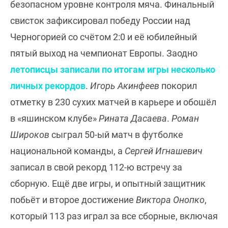
безопасном уровне контроля мяча. Финальный
свисток зафиксировал победу России над
Черногорией со счётом 2:0 и её юбилейный
пятый выход на чемпионат Европы. Заодно
летописцы записали по итогам игры несколько
личных рекордов
.
Игорь Акинфеев
покорил
отметку в 230 сухих матчей в карьере и обошёл
в «яшинском клубе»
Рината Дасаева
.
Роман
Широков
сыграл 50-ый матч в футболке
национальной команды, а
Сергей Игнашевич
записал в свой рекорд 112-ю встречу за
сборную. Ещё две игры, и опытный защитник
побьёт и второе достижение
Виктора Онопко
,
который 113 раз играл за все сборные, включая