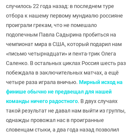
случилось 22 года назад: в последнем туре
отбора к нашему первому мундиалю россияне
проиграли грекам, что не помешало
подопечным Павла Садырина пробиться на
чемпионат мира в США, который подарил нам
«письмо четырнадцати» и пента-трик Олега
Саленко. В остальных циклах Россия шесть раз
побеждала в заключительных матчах, а ещё
четыре раза играла вничью.
Мирный исход на
финише обычно не предвещал для нашей
команды ничего радостного
. В двух случаях
такой результат не давал нам выйти из группы,
однажды провожал нас в проигранные
словенцам стыки, а два года назад позволил