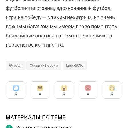
футболисты страны, вдохновенный футбол,
игра на победу – с таким нехитрым, но очень
важным багажом мы имеем право помечтать
ближайшие полгода о новых свершениях на
первенстве континента.
Футбол
Сборная России
Евро-2016
0
0
0
0
0
МАТЕРИАЛЫ ПО ТЕМЕ
Успеть на второй сеанс