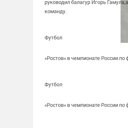
руководил балагур Игорь Гамула,а
команду.
Футбол
«Ростов» в чемпионате России по 
Футбол
«Ростов» в чемпионате России по 