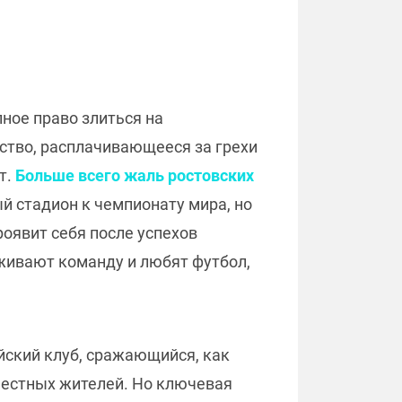
ное право злиться на
ство, расплачивающееся за грехи
т.
Больше всего жаль ростовских
 стадион к чемпионату мира, но
роявит себя после успехов
рживают команду и любят футбол,
ийский клуб, сражающийся, как
местных жителей. Но ключевая