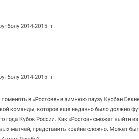
футболу 2014-2015 гг.
футболу 2014-2015 гг.
 поменять в «Ростове» в зимнюю паузу Курбан Бекие
ской команды, которое еще недавно было должно ф
о года Кубок России. Как «Ростов» сможет выйти и
овых матчей, представить крайне сложно. Может бы
а Артем Дзюба?