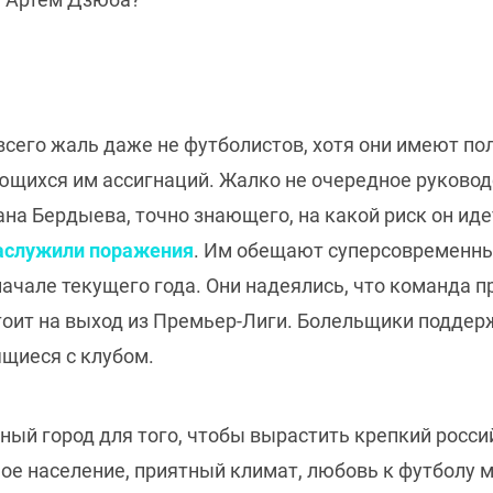
сего жаль даже не футболистов, хотя они имеют пол
ющихся им ассигнаций. Жалко не очередное руковод
на Бердыева, точно знающего, на какой риск он иде
заслужили поражения
. Им обещают суперсовременный
начале текущего года. Они надеялись, что команда п
 стоит на выход из Премьер-Лиги. Болельщики подде
ящиеся с клубом.
ьный город для того, чтобы вырастить крепкий росс
ое население, приятный климат, любовь к футболу 