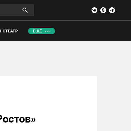
НОТЕАТР
ЕЩЁ
Ростов»