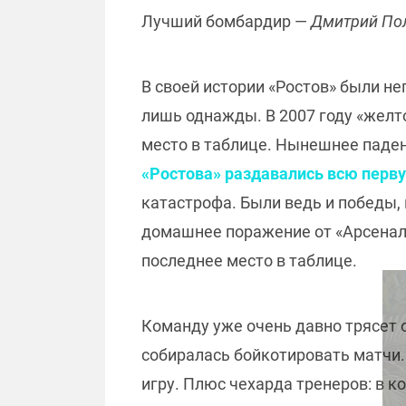
Лучший бомбардир —
Дмитрий Пол
В своей истории «Ростов» были н
лишь однажды. В 2007 году «желт
место в таблице. Нынешнее паде
«Ростова» раздавались всю перв
катастрофа. Были ведь и победы, 
домашнее поражение от «Арсенала
последнее место в таблице.
Команду уже очень давно трясет 
собиралась бойкотировать матчи. 
игру. Плюс чехарда тренеров: в 