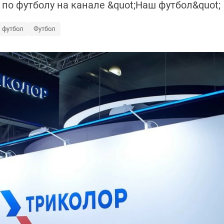
по футболу на канале &quot;Наш футбол&quot;
 футбол
Футбол