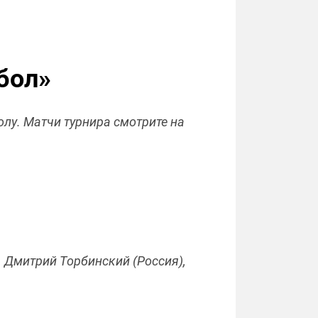
бол»
олу. Матчи турнира смотрите на
, Дмитрий Торбинский (Россия),