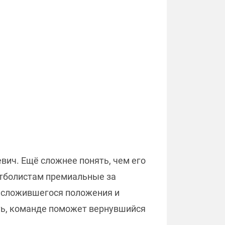
вич. Ещё сложнее понять, чем его
утболистам премиальные за
з сложившегося положения и
ть, команде поможет вернувшийся