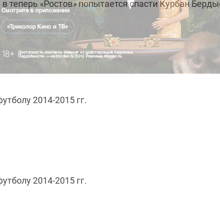
 в теперь «Ростов» попытается спасти Курбан Берды
футболу 2014-2015 гг.
футболу 2014-2015 гг.