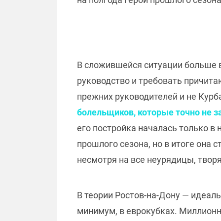
В сложившейся ситуации больше в
руководство и требовать причита
прежних руководителей и не Курба
болельщиков, которые точно не 
его постройка началась только в 
прошлого сезона, но в итоге она
несмотря на все неурядицы, твор
В теории Ростов-на-Дону — идеал
минимум, в еврокубках. Миллионн