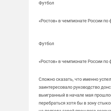
Футбол
«Ростов» в чемпионате России по 
Футбол
«Ростов» в чемпионате России по 
Сложно сказать, что именно успел
заинтересовало руководство дон
выигранный в начале мая прошлог
перебраться хотя бы в зону стык
на полгода герой прошлого сезон