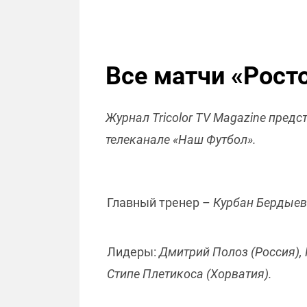
Все матчи «Рост
Журнал Tricolor TV Magazine предс
телеканале «Наш Футбол».
Главный тренер –
Курбан Бердыев
Лидеры:
Дмитрий Полоз (Россия), 
Стипе Плетикоса (Хорватия).