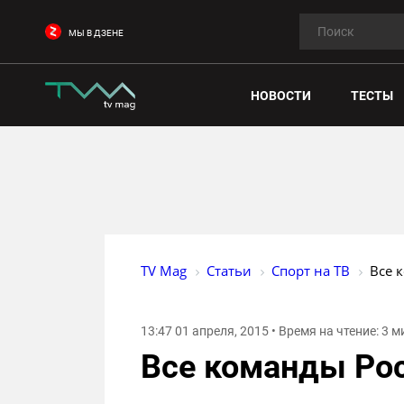
МЫ В ДЗЕНЕ
НОВОСТИ
ТЕСТЫ
TV Mag
Статьи
Спорт на ТВ
Все 
13:47 01 апреля, 2015 • Время на чтение: 3 
Все команды Рос