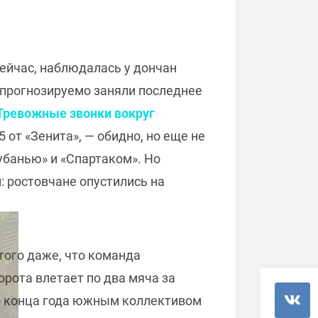
ейчас, наблюдалась у дончан
и прогнозируемо заняли последнее
ревожные звонки вокруг
:5 от «Зенита», — обидно, но еще не
Кубанью» и «Спартаком». Но
: ростовчане опустились на
того даже, что команда
орота влетает по два мяча за
до конца года южным коллективом