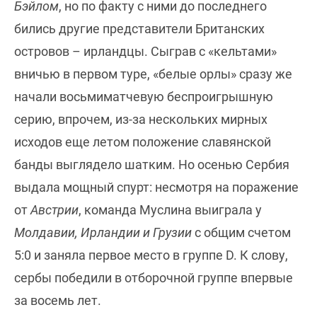
Бэйлом
, но по факту с ними до последнего
бились другие представители Британских
островов – ирландцы. Сыграв с «кельтами»
вничью в первом туре, «белые орлы» сразу же
начали восьмиматчевую беспроигрышную
серию, впрочем, из-за нескольких мирных
исходов еще летом положение славянской
банды выглядело шатким. Но осенью Сербия
выдала мощный спурт: несмотря на поражение
от
Австрии
, команда Муслина выиграла у
Молдавии, Ирландии и Грузии
с общим счетом
5:0 и заняла первое место в группе D. К слову,
сербы победили в отборочной группе впервые
за восемь лет.