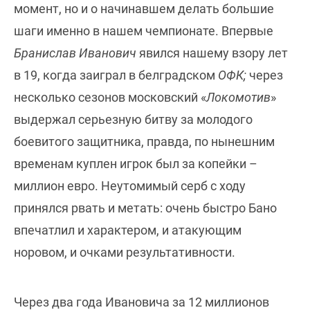
момент, но и о начинавшем делать большие
шаги именно в нашем чемпионате. Впервые
Бранислав Иванович
явился нашему взору лет
в 19, когда заиграл в белградском
ОФК;
через
несколько сезонов московский «
Локомотив
»
выдержал серьезную битву за молодого
боевитого защитника, правда, по нынешним
временам куплен игрок был за копейки –
миллион евро. Неутомимый серб с ходу
принялся рвать и метать: очень быстро Бано
впечатлил и характером, и атакующим
норовом, и очками результативности.
Через два года Ивановича за 12 миллионов