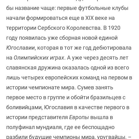
бы название чаще: первые футбольные клубы
начали формироваться еще в XIX веке на
территории Сербского Королевства. В 1920
году появилась уже сборная новой единой
Югославии
, которая в тот же год дебютировала
на
Олимпийских играх
. А уже через десять лет
славянская дружина оказалась одной из всего
лишь четырех европейских команд на первом в
истории чемпионате мира. Сумев занять
первое место в группе и обойти бразильцев с
боливийцами, Югославия в качестве первого в
истории представителя
Европы
вышла в
полуфинал мундиаля, где ее беспощадно
разбили будущие чемпионы мира, уругвайцы, –