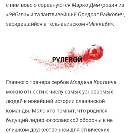
с ним вовсю соревнуются
Марко Дмитрович
из
«
Эйбара
» и талантливейший
Предраг Райкович
,
засидевшийся в тель-авивском
«Маккаби».
Главного тренера сербов
Младена Крстаича
можно отнести к числу самых узнаваемых
людей в новейшей истории славянской
команды. Мало кто помнит, что родился
будущий лидер югославской обороны в не
слишком дружественной для этнических