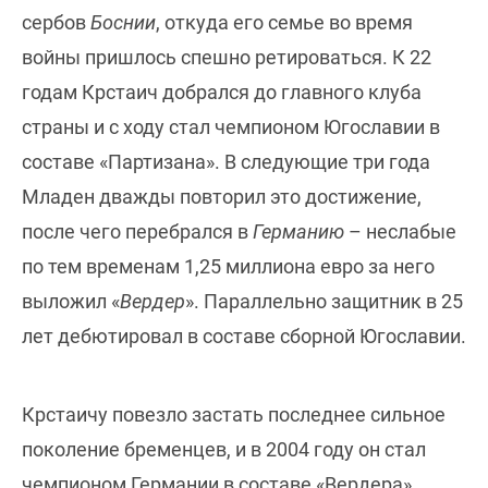
сербов
Боснии
, откуда его семье во время
войны пришлось спешно ретироваться. К 22
годам Крстаич добрался до главного клуба
страны и с ходу стал чемпионом Югославии в
составе «Партизана». В следующие три года
Младен дважды повторил это достижение,
после чего перебрался в
Германию
– неслабые
по тем временам 1,25 миллиона евро за него
выложил «
Вердер
». Параллельно защитник в 25
лет дебютировал в составе сборной Югославии.
Крстаичу повезло застать последнее сильное
поколение бременцев, и в 2004 году он стал
чемпионом Германии в составе «Вердера».