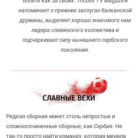
болеть как за своих. Tricolor TV Magazine
напоминает о прежних заслугах балканской
дружины, выделяет хорошо знакомого нам
лидера славянского коллектива и
подчеркивает силу нынешнего сербского
поколения.
Редкая сборная имеет столь непростые и
сложносочиненные сборные, как
Сербия
. Не
так-то просто найти команду, которая меняла