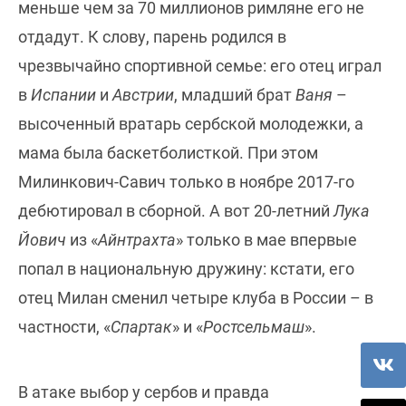
меньше чем за 70 миллионов римляне его не
отдадут. К слову, парень родился в
чрезвычайно спортивной семье: его отец играл
в
Испании
и
Австрии
, младший брат
Ваня
–
высоченный вратарь сербской молодежки, а
мама была баскетболисткой. При этом
Милинкович-Савич только в ноябре 2017-го
дебютировал в сборной. А вот 20-летний
Лука
Йович
из «
Айнтрахта
» только в мае впервые
попал в национальную дружину: кстати, его
отец Милан сменил четыре клуба в России – в
частности, «
Спартак
» и «
Ростсельмаш
».
В атаке выбор у сербов и правда