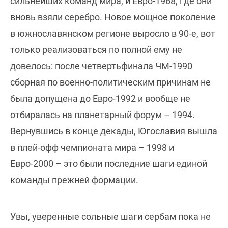
сильнейших команд мира, и Евро-1968, где они
вновь взяли серебро. Новое мощное поколение
в южнославянском регионе выросло в 90-е, вот
только реализоваться по полной ему не
довелось: после четвертьфинала ЧМ-1990
сборная по военно-политическим причинам не
была допущена до Евро-1992 и вообще не
отбиралась на планетарный форум – 1994.
Вернувшись в конце декады, Югославия вышла
в плей-офф чемпионата мира – 1998 и
Евро-2000 – это были последние шаги единой
команды прежней формации.
Увы, уверенные сольные шаги сербам пока не