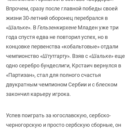
Впрочем, сразу после главной победы своей
жизни 30-летний оборонец перебрался в
«
Шальке
». В
Гельзенкирхене
Младен уже три
года спустя едва не повторил успех, но в
концовке первенства «кобальтовые» отдали
чемпионство «
Штутгарту
». Взяв с
«Шальке»
еще
одно серебро бундеслиги, Крстаич вернулся в
«Партизан», стал для полного счастья
двукратным чемпионом Сербии и с блеском
закончил карьеру игрока.
Успев поиграть за югославскую, сербско-
черногорскую и просто сербскую сборные, он