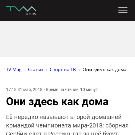
TV Mag
Статьи
Спорт на ТВ
Они здесь как дома
17:18 31 мая, 2018 • Время на чтение: 10 минут
Они здесь как дома
Её нередко называют второй домашней
командой чемпионата мира-2018: сборная
Сербии едет в Россию, где за неё будут