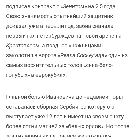
подписав контракт с «
Зенитом
» на 2,5 года.
Свою значимость опытнейший защитник
доказал уже в первый год, забив сначала
первый гол петербуржцев на новой арене на
Крестовском
, а позднее «ножницами»
заколотил в ворота «
Реала Сосьедада
» один из
самых восхитительных голов «сине-бело-
голубых» в еврокубках.
Главной болью Ивановича до недавней поры
оставалась сборная Сербии, за которую он
выступает уже 12 лет и имеет на своем счету
более сотни матчей за «белых орлов». Но после
долгих мрачных лет он все же дождался