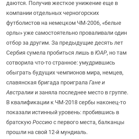
даются. Получив жесткое унижение еще в
компании отдельных черногорских
футболистов на немецком ЧМ-2006, «белые
орлы» уже самостоятельно проваливали один
отбор за другим. За предыдущие десять лет
Сербия сумела пробиться лишь в
ЮАР
, но там
сотворила что-то странное: умудрившись
обыграть будущих чемпионов мира, немцев,
славянская бригада проиграла
Гане и
Австралии
и заняла последнее место в группе.
В квалификации к ЧМ-2018 сербы наконец-то
показали истинный уровень: пробившись в
братскую
Россию
с первого места, балканцы
прошли на свой 12-й мундиаль.