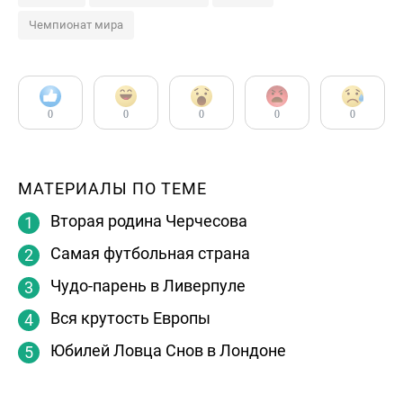
Чемпионат мира
0
0
0
0
0
МАТЕРИАЛЫ ПО ТЕМЕ
Вторая родина Черчесова
Самая футбольная страна
Чудо-парень в Ливерпуле
Вся крутость Европы
Юбилей Ловца Снов в Лондоне