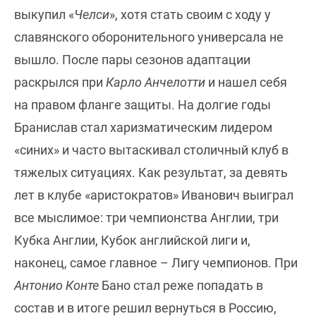
выкупил «
Челси
», хотя стать своим с ходу у
славянского оборонительного универсала не
вышло. После пары сезонов адаптации
раскрылся при
Карло Анчелотти
и нашел себя
на правом фланге защиты. На долгие годы
Бранислав стал харизматическим лидером
«синих» и часто вытаскивал столичный клуб в
тяжелых ситуациях. Как результат, за девять
лет в клубе «аристократов» Иванович выиграл
все мыслимое: три чемпионства Англии, три
Кубка Англии, Кубок английской лиги и,
наконец, самое главное – Лигу чемпионов. При
Антонио Конте
Бано стал реже попадать в
состав и в итоге решил вернуться в Россию,