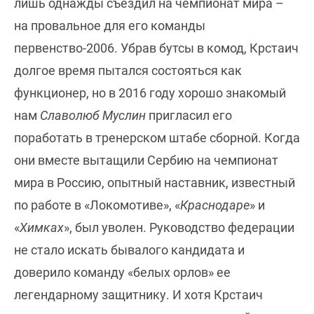
лишь однажды съездил на чемпионат мира –
на провальное для его команды
первенство-2006. Убрав бутсы в комод, Крстаич
долгое время пытался состояться как
функционер, но в 2016 году хорошо знакомый
нам
Славолюб Муслин
пригласил его
поработать в тренерском штабе сборной. Когда
они вместе вытащили Сербию на чемпионат
мира в Россию, опытный наставник, известный
по работе в «Локомотиве», «
Краснодаре
» и
«
Химках
», был уволен. Руководство федерации
не стало искать бывалого кандидата и
доверило команду «белых орлов» ее
легендарному защитнику. И хотя Крстаич