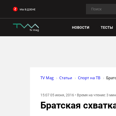
МЫ В ДЗЕНЕ
НОВОСТИ
ТЕСТЫ
TV Mag
Статьи
Спорт на ТВ
Брат
15:07 05 июня, 2016 • Время на чтение: 3 ми
Братская схватк