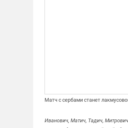
Матч с сербами станет лакмусово
Иванович, Матич, Тадич, Митрови