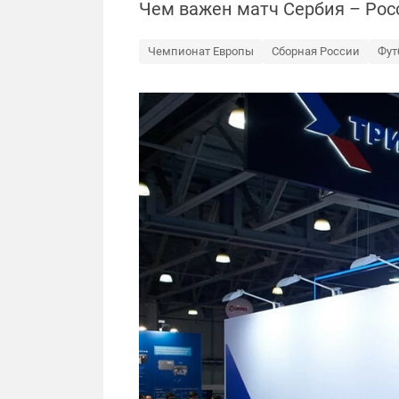
Чем важен матч Сербия – Рос
Чемпионат Европы
Сборная России
Фут