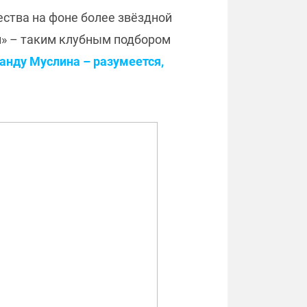
ества на фоне более звёздной
ал» – таким клубным подбором
анду Муслина – разумеется,