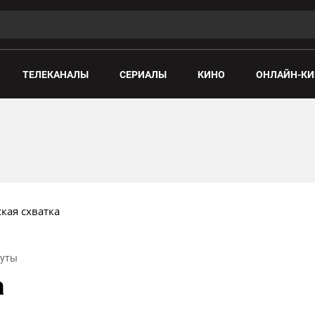
ТЕЛЕКАНАЛЫ
СЕРИАЛЫ
КИНО
ОНЛАЙН-КИ
ская схватка
нуты
а