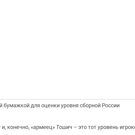
й бумажкой для оценки уровня сборной России
ч
и, конечно, «армеец»
Тошич
– это тот уровень игро