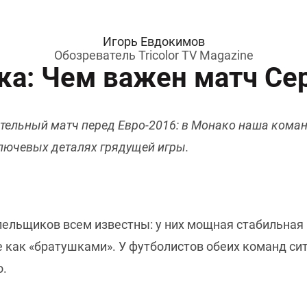
Игорь Евдокимов
Обозреватель Tricolor TV Magazine
ка: Чем важен матч Се
тельный матч перед Евро-2016: в Монако наша коман
 ключевых деталях грядущей игры.
лельщиков всем известны: у них мощная стабильная
 как «братушками». У футболистов обеих команд сит
о.