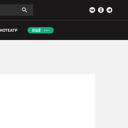
НОТЕАТР
ЕЩЁ