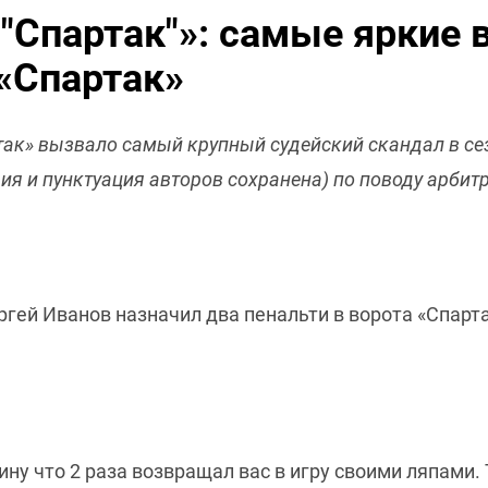
 "Спартак"»: самые яркие
 «Спартак»
ртак» вызвало самый крупный судейский скандал в 
ия и пунктуация авторов сохранена) по поводу арбит
ргей Иванов назначил два пенальти в ворота «Спарт
ну что 2 раза возвращал вас в игру своими ляпами. Т