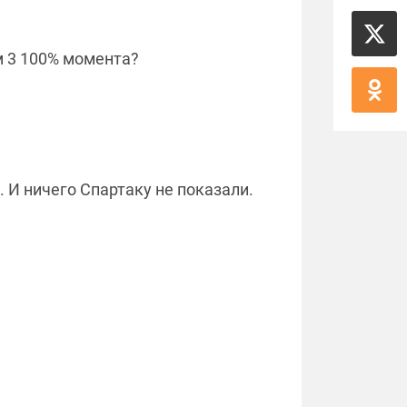
м 3 100% момента?
 И ничего Спартаку не показали.