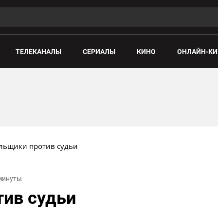
ТЕЛЕКАНАЛЫ
СЕРИАЛЫ
КИНО
ОНЛАЙН-КИ
льщики против судьи
 минуты
тив судьи