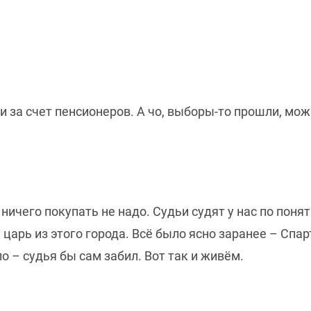
 за счет пенсионеров. А чо, выборы-то прошли, мож
с ничего покупать не надо. Судьи судят у нас по пон
 царь из этого города. Всё было ясно заранее – Спа
 – судья бы сам забил. Вот так и живём.