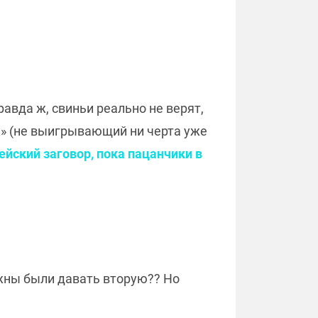
равда ж, свиньи реально не верят,
к» (не выигрывающий ни черта уже
дейский заговор, пока пацанчики в
лжны были давать вторую?? Но