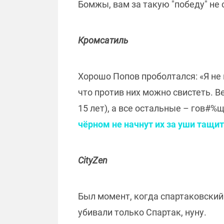
Бомжы, вам за такую "победу" не
Кромсатиль
Хорошо Попов проболтался: «Я не 
что против них можно свистеть. 
15 лет), а все остальные – гов#%
чёрном не начнут их за уши тащи
CityZen
Был момент, когда спартаковский
убивали только Спартак, нуну.