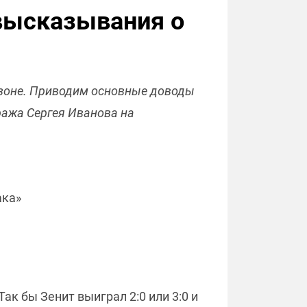
 высказывания о
сезоне. Приводим основные доводы
ража Сергея Иванова на
ака»
ак бы Зенит выиграл 2:0 или 3:0 и