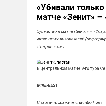
«Убивали только
матче «Зенит» –
Судейство в матче «Зенит» – «Спа
интернет-пользователей (орфограф
«Петровском».
В центральном матче 9-го тура Се
MIKE-BEST
Спартачи, скажите спасибо Лодыги