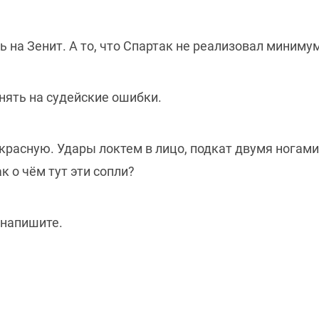
ь на Зенит. А то, что Спартак не реализовал миниму
енять на судейские ошибки.
расную. Удары локтем в лицо, подкат двумя ногами.
 о чём тут эти сопли?
 напишите.