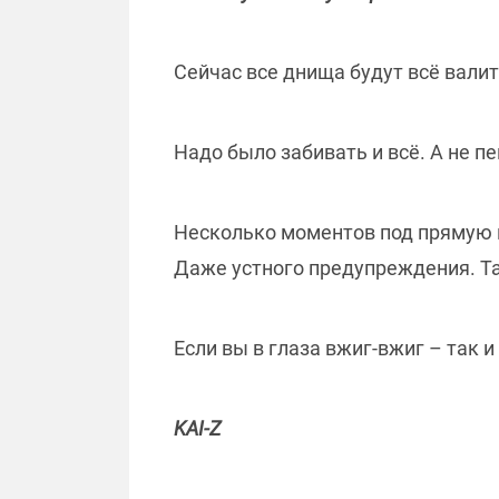
Сейчас все днища будут всё валит
Надо было забивать и всё. А не п
Несколько моментов под прямую к
Даже устного предупреждения. Так
Если вы в глаза вжиг-вжиг – так и
KAI-Z