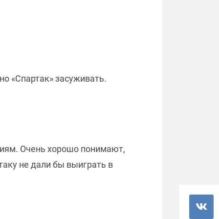
но «Спартак» засуживать.
ятиям. Очень хорошо понимают,
ртаку не дали бы выиграть в