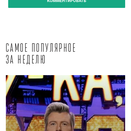
КОММЕНТИРОВАТЬ
Самое популярное
за неделю