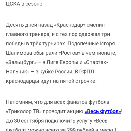
ЦСКА в сезоне.
Десять дней назад «Краснодар» сменил
главного тренера, и с тех пор одержал три
победы в трёх турнирах. Подопечные Игоря
Шалимова обыграли «Ростов» в чемпионате,
«Зальцбург» – в Лиге Европы и «Спартак-
Нальчик» – в кубке России. В РФПЛ
краснодарцы идут на пятой строчке.
Напомним, что для всех фанатов футбола
«Триколор ТВ» проводит акцию
«Весь Футбол»
!
До 30 сентября подключить услугу «Весь
Футбол» можно всего за 299 рублей в месяц!