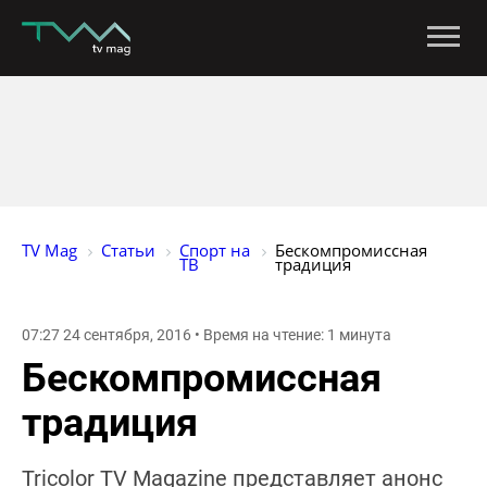
TV Mag
Статьи
Спорт на 
Бескомпромиссная 
ТВ
традиция
07:27 24 сентября, 2016 • Время на чтение: 1 минута
Бескомпромиссная
традиция
Tricolor TV Magazine представляет анонс