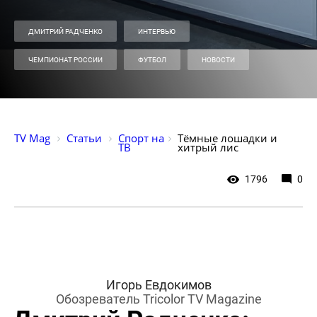
ДМИТРИЙ РАДЧЕНКО
ИНТЕРВЬЮ
ЧЕМПИОНАТ РОССИИ
ФУТБОЛ
НОВОСТИ
TV Mag
Статьи
Спорт на 
Тёмные лошадки и 
ТВ
хитрый лис
1796
0
Игорь Евдокимов
Обозреватель Tricolor TV Magazine