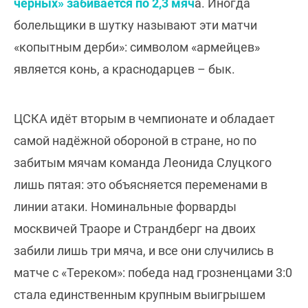
чёрных» забивается по 2,3 мяч
а. Иногда
болельщики в шутку называют эти матчи
«копытным дерби»: символом «армейцев»
является конь, а краснодарцев – бык.
ЦСКА идёт вторым в чемпионате и обладает
самой надёжной обороной в стране, но по
забитым мячам команда Леонида Слуцкого
лишь пятая: это объясняется переменами в
линии атаки. Номинальные форварды
москвичей Траоре и Страндберг на двоих
забили лишь три мяча, и все они случились в
матче с «Тереком»: победа над грозненцами 3:0
стала единственным крупным выигрышем