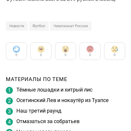
Новости
Футбол
Чемпионат России
0
0
0
0
0
МАТЕРИАЛЫ ПО ТЕМЕ
Тёмные лошадки и хитрый лис
Осетинский Лев и нокаутёр из Туапсе
Наш третий раунд
Отмазаться за собратьев