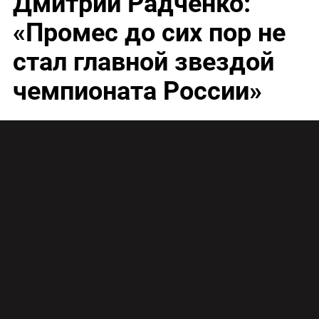
Дмитрий Радченко:
«Промес до сих пор не
стал главной звездой
чемпионата России»
В перерыве между матчами 1/16 Кубка России и
восьмым туром РФПЛ Tricolor TV Magazine
пообщался с бывшим форвардом «Зенита»,
«Спартака», «Депортиво» и нашей сборной
Дмитрием Радченко. Двукратный чемпион
России выделил фаворитов Кубка страны,
рассказал, чего не хватает звёздному «Рубину» и
поведал о прежних заслугах Игоря Шалимова
перед «Краснодаром».