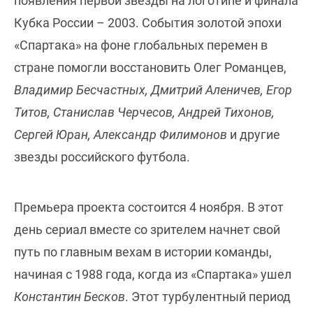
появления первой звезды на логотипе и финала
Кубка России – 2003. События золотой эпохи
«Спартака» на фоне глобальных перемен в
стране помогли восстановить Олег Романцев,
Владимир Бесчастных, Дмитрий Аленичев, Егор
Титов, Станислав Черчесов, Андрей Тихонов,
Сергей Юран, Александр Филимонов
и другие
звезды российского футбола.
Премьера проекта состоится 4 ноября. В этот
день сериал вместе со зрителем начнет свой
путь по главным вехам в истории команды,
начиная с 1988 года, когда из «Спартака» ушел
Константин Бесков
. Этот турбулентный период