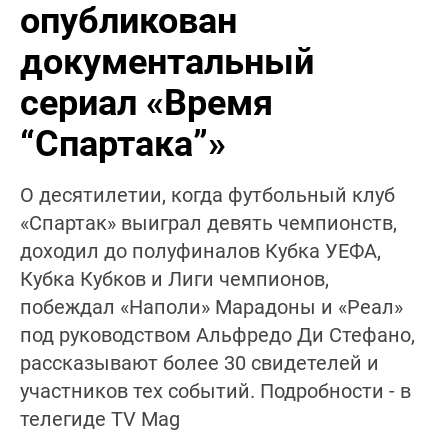
опубликован
документальный
сериал «Время
“Спартака”»
О десятилетии, когда футбольный клуб
«Спартак» выиграл девять чемпионств,
доходил до полуфиналов Кубка УЕФА,
Кубка Кубков и Лиги чемпионов,
побеждал «Наполи» Марадоны и «Реал»
под руководством Альфредо Ди Стефано,
рассказывают более 30 свидетелей и
участников тех событий. Подробности - в
телегиде TV Mag