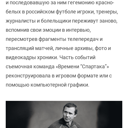
и последовавшую за ним гегемонию красно-
белых в российском футболе игроки, тренеры,
журналисты и болельщики переживут заново,
вспомнив свои эмоции в интервью,
пересмотрев фрагменты телепередач и
трансляций матчей, личные архивы, фото и
видеокадры хроники. Часть событий
съемочная команда «Времени “Спартака”»
реконструировала в игровом формате или с
помощью компьютерной графики.