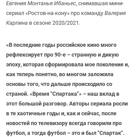
Евгения Монтанья Ибаньес
, снимавшая мини-
сериал «Ростов-на-кону» про команду
Валерия
Карпина
в сезоне 2020/2021.
«В последние годы российское кино много
рефлексирует про 90-е – странную и дикую
эпоху, которая сформировала мое поколение и,
как теперь понятно, во многом заложила
основы того, что дальше происходило со
страной. «Время "Спартака"» – наш вклад в
этот большой разговор. Авторы сериала росли
в те хаотичные годы и, как и сейчас, после
новостей по телевизору всегда говорили про
футбол, а тогда футбол – это и был "Спартак".