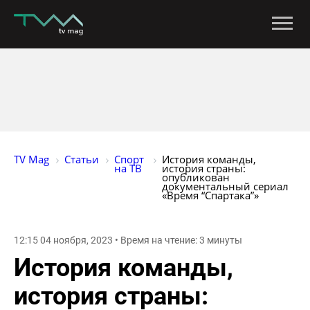
TV Mag
Статьи
Спорт 
История команды, 
на ТВ
история страны: 
опубликован 
документальный сериал 
«Время “Спартака”»
12:15 04 ноября, 2023 • Время на чтение: 3 минуты
История команды,
история страны: