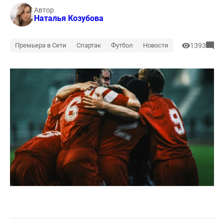
Автор
Наталья Козубова
Премьера в Сети
Спартак
Футбол
Новости
1393