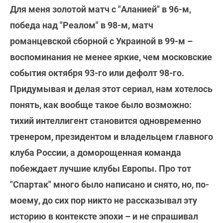
Для меня золотой матч с "Аланией" в 96-м,
победа над "Реалом" в 98-м, матч
романцевской сборной с Украиной в 99-м –
воспоминания не менее яркие, чем московские
события октября 93-го или дефолт 98-го.
Придумывая и делая этот сериал, нам хотелось
понять, как вообще такое было возможно:
тихий интеллигент становится одновременно
тренером, президентом и владельцем главного
клуба России, а доморощенная команда
побеждает лучшие клубы Европы. Про тот
"Спартак" много было написано и снято, но, по-
моему, до сих пор никто не рассказывал эту
историю в контексте эпохи – и не спрашивал