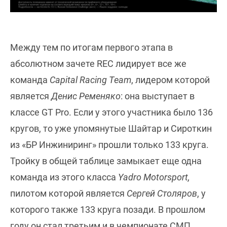
Между тем по итогам первого этапа в
абсолютном зачете REC лидирует все же
команда
Capital Racing Team
, лидером которой
является
Денис Ременяко
: она выступает в
классе GT Pro. Если у этого участника было 136
кругов, то уже упомянутые Шайтар и Сироткин
из «БР Инжиниринг» прошли только 133 круга.
Тройку в общей таблице замыкает еще одна
команда из этого класса
Yadro Motorsport,
пилотом которой является
Сергей Столяров
, у
которого также 133 круга позади. В прошлом
году он стал третьим и в чемпионате СМП