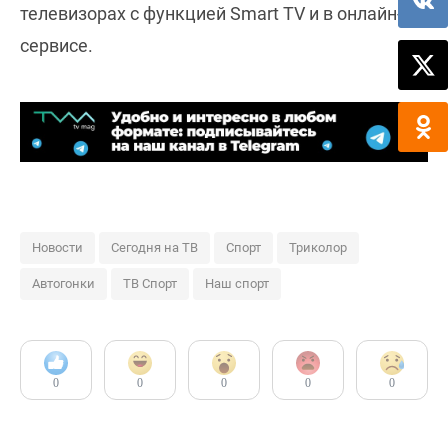
телевизорах с функцией Smart TV и в онлайн-
сервисе.
Новости
Сегодня на ТВ
Спорт
Триколор
Автогонки
ТВ Спорт
Наш спорт
0
0
0
0
0