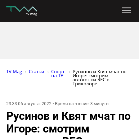
TV Mag
Статьи
Спорт 
Русинов и Квят мчат по 
на ТВ
Игоре: смотрим 
автогонки REC в 
Триколоре
23:33 06 августа, 2022 • Время на чтение: 3 минуты
Русинов и Квят мчат по
Игоре: смотрим