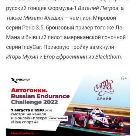
русский гонщик Формулы-1
Виталий Петров
, а
также
Михаил Алёшин
– чемпион Мировой
серии Рено 3.5, бронзовый призёр того же Ле-
Мана и бывший пилот американской гоночной
серии IndyCar. Призовую тройку замкнули
Игорь Мухин
и
Егор Ефросиинин
из
Blackthom
.