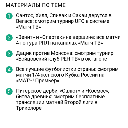
МАТЕРИАЛЫ ПО ТЕМЕ
Сантос, Хилл, Спивак и Сакаи дерутся в
Вегасе: смотрим турнир UFC в системе
«Матч ТВ»
«Зенит» и «Спартак» на вершине: все матчи
4-го тура РПЛ на каналах «Матч ТВ»
Дацик против Монсона: смотрим турнир
«Бойцовский клуб РЕН ТВ» в октагоне
Все лучшие футболистки страны: смотрим
матчи 1/4 женского Кубка России на
«МАТЧ! Премьер»
Питерское дерби, «Салют» и «Космос»,
битва древних: смотрим бесплатные
трансляции матчей Второй лиги в
Триколоре