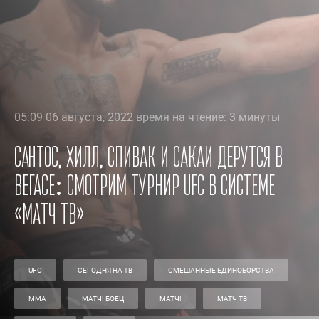
05:09 06 августа, 2022 время на чтение: 3 минуты
Сантос, Хилл, Спивак и Сакаи дерутся в
Вегасе: смотрим турнир UFC в системе
«Матч ТВ»
UFC
СЕГОДНЯ НА ТВ
СМЕШАННЫЕ ЕДИНОБОРСТВА
ММА
МАТЧ! БОЕЦ
МАТЧ!
МАТЧ ТВ