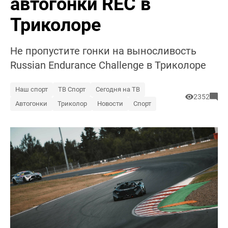
автогонки REC в
Триколоре
Не пропустите гонки на выносливость
Russian Endurance Challenge в Триколоре
Наш спорт
ТВ Спорт
Сегодня на ТВ
2352
Автогонки
Триколор
Новости
Спорт