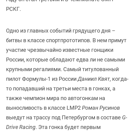
РСКГ.
Одно из главных событий грядущего дня –
битвы в классе спортпрототипов. В нем примут
участие чрезвычайно известные гонщики
России, которые обладают едва ли не самыми
крупными регалиями. Самый титулованный
пилот Формулы-1 из России
Даниил Квят
, когда-
то попадавший на третьи места в гонках, а
также чемпион мира по автогонкам на
выносливость в классе LMP2
Роман Русинов
выедут на трассу под Петербургом в составе
G-
Drive Racing
. Эта гонка будет первым