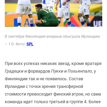
В сентябре Финляндия впервые обыграла Ирландию
– 1:0. Фото:
SPL
При всех успехах никаких звезд, кроме вратаря
Градецки
и форвардов
Пукки
и
Похьянпало
, у
Финляндии так и не появилось. Состав
Ирландии с точки зрения трансферной
стоимости превосходит финский втрое, но сама
команда идет только третьей в группе 4. Более