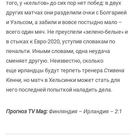
того, у «кельтов» до сих пор нет побед: в двух
других матчах они разделили очки с Болгарией
и Уэльсом, а забили и вовсе постыдно мало –
всего один мяч. Не преуспели «зелено-белые» и
в стыках к Евро-2020, уступив словакам по
пенальти. Иными словами, одна неудача
сменяет другую. Неизвестно, сколько
еще ирландцы будут терпеть тренера
Стивена
Кенни,
но матч в Хельсинки может стать для
него последней попыткой наладить дела.
Прогноз TV Mag:
Финляндия – Ирландия – 2:1