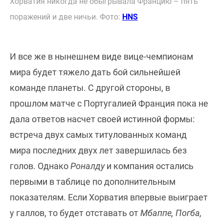
Хорватия никогда не обыгрывала Францию – пять
поражений и две ничьи. Фото:
HNS
И все же в нынешнем виде вице-чемпионам
мира будет тяжело дать бой сильнейшей
команде планеты. С другой стороны, в
прошлом матче с Португалией Франция пока не
дала ответов насчет своей истинной формы:
встреча двух самых титулованных команд
мира последних двух лет завершилась без
голов. Однако
Роналду
и компания остались
первыми в таблице по дополнительным
показателям. Если Хорватия впервые выиграет
у галлов, то будет отставать от
Мбаппе, Погба,