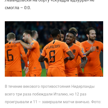
смогла – 0:0.
В течение векового противостояния Нидерланды
всего три раза побеждали Италию, но 12 раз
проигрывали и 11 – завершали матчи вничью. Фото: