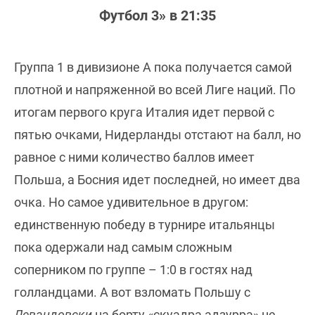
Футбол 3» в 21:35
Группа 1 в дивизионе А пока получается самой
плотной и напряженной во всей Лиге наций. По
итогам первого круга Италия идет первой с
пятью очками, Нидерланды отстают на балл, но
равное с ними количество баллов имеет
Польша, а Босния идет последней, но имеет два
очка. Но самое удивительное в другом:
единственную победу в турнире итальянцы
пока одержали над самым сложным
соперником по группе – 1:0 в гостях над
голландцами. А вот взломать Польшу с
Левандовски
на борту «скуадра адзурра» не