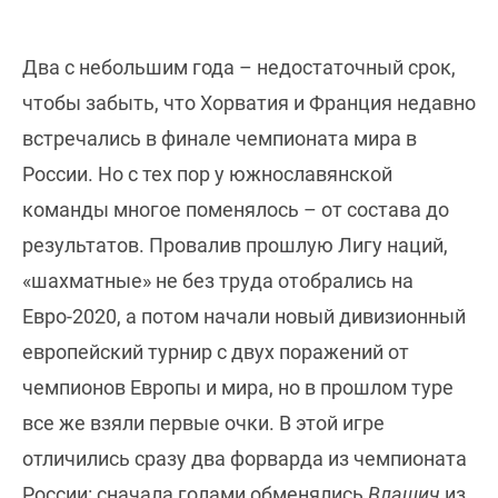
Два с небольшим года – недостаточный срок,
чтобы забыть, что Хорватия и Франция недавно
встречались в финале чемпионата мира в
России. Но с тех пор у южнославянской
команды многое поменялось – от состава до
результатов. Провалив прошлую Лигу наций,
«шахматные» не без труда отобрались на
Евро-2020, а потом начали новый дивизионный
европейский турнир с двух поражений от
чемпионов Европы и мира, но в прошлом туре
все же взяли первые очки. В этой игре
отличились сразу два форварда из чемпионата
России: сначала голами обменялись
Влашич
из