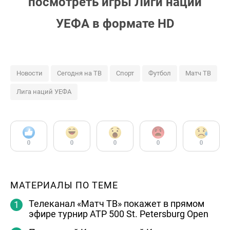
посмотреть игры Лиги наций
УЕФА в формате HD
Новости
Сегодня на ТВ
Спорт
Футбол
Матч ТВ
Лига наций УЕФА
0
0
0
0
0
МАТЕРИАЛЫ ПО ТЕМЕ
Телеканал «Матч ТВ» покажет в прямом
эфире турнир ATP 500 St. Petersburg Open