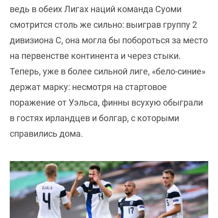
ведь в обеих Лигах наций команда Суоми
смотрится столь же сильно: выиграв группу 2
дивизиона С, она могла бы побороться за место
на первенстве континента и через стыки.
Теперь, уже в более сильной лиге, «бело-синие»
держат марку: несмотря на стартовое
поражение от Уэльса, финны всухую обыграли
в гостях ирландцев и болгар, с которыми
справились дома.