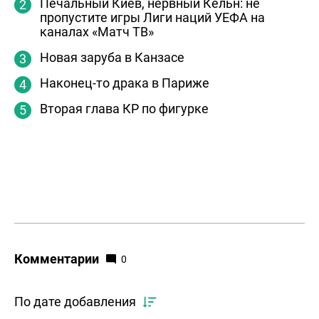
Печальный Киев, нервный Кельн: не
пропустите игры Лиги наций УЕФА на
каналах «Матч ТВ»
Новая заруба в Канзасе
Наконец-то драка в Париже
Вторая глава КР по фигурке
Комментарии
0
По дате добавления