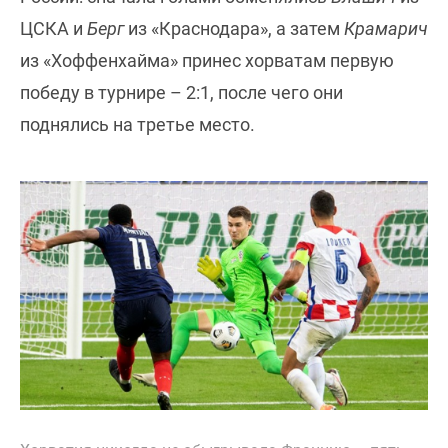
ЦСКА и
Берг
из «Краснодара», а затем
Крамарич
из «Хоффенхайма» принес хорватам первую
победу в турнире – 2:1, после чего они
поднялись на третье место.