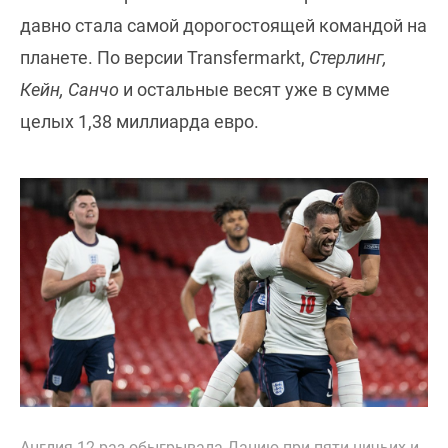
давно стала самой дорогостоящей командой на
планете. По версии Transfermarkt,
Стерлинг,
Кейн, Санчо
и остальные весят уже в сумме
целых 1,38 миллиарда евро.
Англия 12 раз обыгрывала Данию при пяти ничьих и