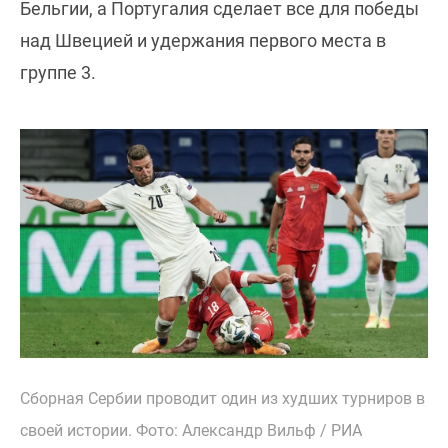
Бельгии, а Португалия сделает все для победы
над Швецией и удержания первого места в
группе 3.
Сборная Сербии проводит один из худших турниров в
своей истории. Фото: Александр Вильф / РИА