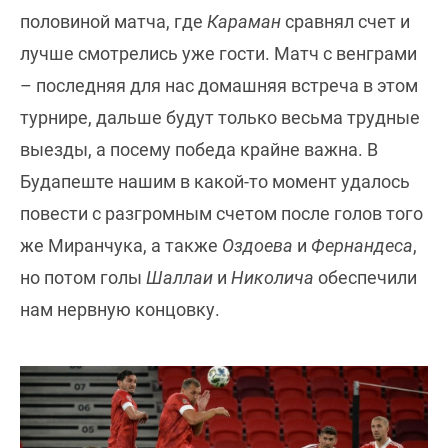
половиной матча, где
Караман
сравнял счет и
лучше смотрелись уже гости. Матч с венграми
– последняя для нас домашняя встреча в этом
турнире, дальше будут только весьма трудные
выезды, а посему победа крайне важна. В
Будапеште нашим в какой-то момент удалось
повести с разгромным счетом после голов того
же Миранчука, а также
Оздоева
и
Фернандеса
,
но потом голы
Шаллаи
и
Николича
обеспечили
нам нервную концовку.