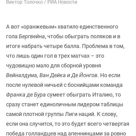
Виктор Толочко / РИА Новости
А вот «оранжевым» хватило единственного
гола
Бергвейна
, чтобы обыграть поляков и в
итоге набрать четыре балла. Проблема в том,
что лишь один гол в трех матчах – это
чудовищно мало для сборной уровня
Вейналдума, Ван Дейка и Де Йонгов
. Но если
после нулевой ничьей с боснийцами команда
Франка де Бура
сумеет обыграть Италию, то
сразу станет единоличным лидером таблицы
самой плотной группы Лиги наций. К слову,
если она случится, то это будет всего четвертая
победа голландцев над апеннинцами за ровно