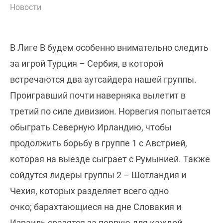
Новости
В Лиге B будем особенно внимательно следить
за игрой Турция – Сербия, в которой
встречаются два аутсайдера нашей группы.
Проигравший почти наверняка вылетит в
третий по силе дивизион. Норвегия попытается
обыграть Северную Ирландию, чтобы
продолжить борьбу в группе 1 с Австрией,
которая на выезде сыграет с Румынией. Также
сойдутся лидеры группы 2 – Шотландия и
Чехия, которых разделяет всего одно
очко; барахтающиеся на дне Словакия и
Израиль сразятся за первую для каждой