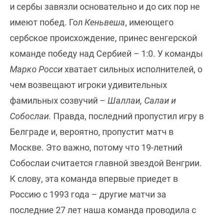
и сербы завязли основательно и до сих пор не
имеют побед. Гол
Кеньвеша
, имеющего
сербское происхождение, принес венгерской
команде победу над Сербией – 1:0. У команды
Марко Росси
хватает сильных исполнителей, о
чем возвещают игроки удивительных
фамильных созвучий –
Шаллаи, Салаи и
Собослаи.
Правда, последний пропустил игру в
Белграде и, вероятно, пропустит матч в
Москве. Это важно, потому что 19-летний
Собослаи считается главной звездой Венгрии.
К слову, эта команда впервые приедет в
Россию с 1993 года – другие матчи за
последние 27 лет наша команда проводила с