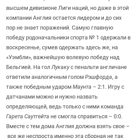
высшем дивизионе Лиги наций, но даже в этой
компании Англия остается лидером и до сих
пор не знает поражений. Самую главную
победу родоначальники спорта № 1 одержали в
воскресенье, сумев одержать здесь же, на
«Уэмбли», важнейшую волевую победу над
Бельгией. На гол
Лукаку
с пенальти англичане
ответили аналогичным голом
Рэшфорда
, а
также победным ударом
Маунта
– 2:1. Игру с
датчанами можно и нужно назвать
определяющей, ведь только с ними команда
Гарета Саутгейта
не смогла справиться – 0:0.
Вместе с тем дома Англия должна взять свое –
все же неспроста именно эта сборная не так