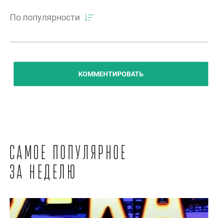
По популярности
КОММЕНТИРОВАТЬ
Самое популярное
за неделю