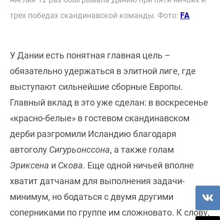
трех победах скандинавской команды. Фото:
FA
У Дании есть понятная главная цель –
обязательно удержаться в элитной лиге, где
выступают сильнейшие сборные Европы.
Главный вклад в это уже сделан: в воскресенье
«красно-белые» в гостевом скандинавском
дерби разгромили Исландию благодаря
автоголу
Сигурьонссона
, а также голам
Эриксена
и
Скова
. Еще одной ничьей вполне
хватит датчанам для выполнения задачи-
минимум, но бодаться с двумя другими
соперниками по группе им сложновато. К слову,