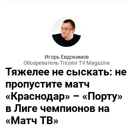
Игорь Евдокимов
Обозреватель Tricolor TV Magazine
Тяжелее не сыскать: не
пропустите матч
«Краснодар» – «Порту»
в Лиге чемпионов на
«Матч ТВ»