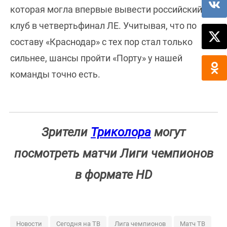
которая могла впервые вывести российский
клуб в четвертьфинал ЛЕ. Учитывая, что по
составу «Краснодар» с тех пор стал только
сильнее, шансы пройти «Порту» у нашей
команды точно есть.
Зрители
Триколора
могут
посмотреть матчи Лиги чемпионов
в формате HD
Новости
Сегодня на ТВ
Лига чемпионов
Матч ТВ