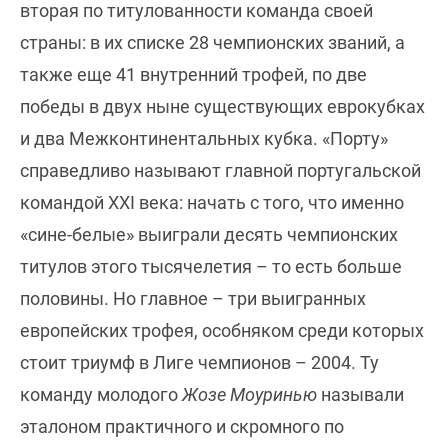
вторая по титулованности команда своей
страны: в их списке 28 чемпионских званий, а
также еще 41 внутренний трофей, по две
победы в двух ныне существующих еврокубках
и два Межконтинентальных кубка. «Порту»
справедливо называют главной португальской
командой XXI века: начать с того, что именно
«сине-белые» выиграли десять чемпионских
титулов этого тысячелетия – то есть больше
половины. Но главное – три выигранных
европейских трофея, особняком среди которых
стоит триумф в Лиге чемпионов – 2004. Ту
команду молодого
Жозе Моуринью
называли
эталоном практичного и скромного по