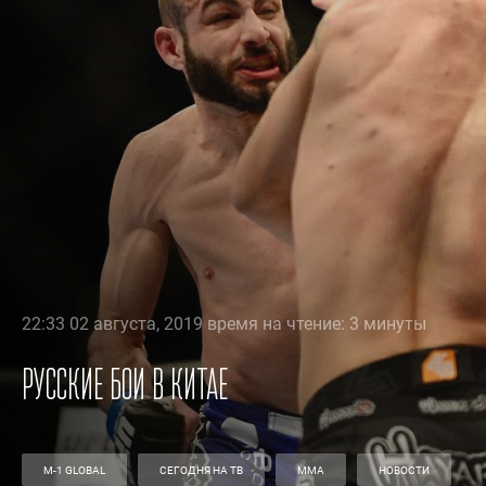
22:33 02 августа, 2019 время на чтение: 3 минуты
Русские бои в Китае
M-1 GLOBAL
СЕГОДНЯ НА ТВ
ММА
НОВОСТИ