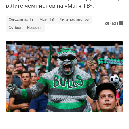
в Лиге чемпионов на «Матч ТВ».
Сегодня на ТВ
Матч ТВ
Лига чемпионов
4631
Футбол
Новости