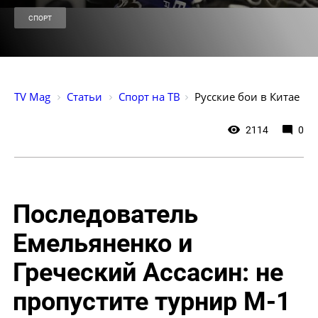
СПОРТ
TV Mag
Статьи
Спорт на ТВ
Русские бои в Китае
2114
0
Последователь
Емельяненко и
Греческий Ассасин: не
пропустите турнир М-1