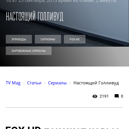
10:47 25 сентября, 2015 время на чтение: 2 минуты
Настоящий Голливуд
ЭПИЗОДЫ
СИТКОМЫ
FOX HD
ЗАРУБЕЖНЫЕ СЕРИАЛЫ
TV Mag
Статьи
Сериалы
Настоящий Голливуд
2191
0