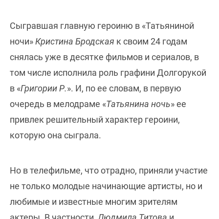
Сыгравшая главную героиню в «Татьяниной
ночи»
Кристина Бродская
к своим 24 годам
снялась уже в десятке фильмов и сериалов, в
том числе исполнила роль графини Долгорукой
в «
Григории Р.
». И, по ее словам, в первую
очередь в мелодраме «
Татьянина ночь
» ее
привлек решительный характер героини,
которую она сыграла.
Но в телефильме, что отрадно, приняли участие
не только молодые начинающие артисты, но и
любимые и известные многим зрителям
актеры. В частности,
Людмила Титова
и