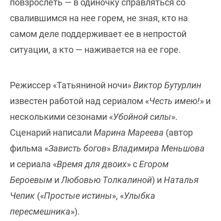
повзрослеть — в одиночку справляться со
свалившимся на нее горем, не зная, кто на
самом деле поддерживает ее в непростой
ситуации, а кто — наживается на ее горе.
Режиссер «Татьяниной ночи»
Виктор Бутурлин
известен работой над сериалом «
Честь имею!
» и
несколькими сезонами «
Убойной силы
».
Сценарий написали
Марина Мареева
(автор
фильма «
Зависть богов
»
Владимира Меньшова
и сериала «
Время для двоих
» с
Егором
Бероевым
и
Любовью Толкалиной
) и
Наталья
Чепик
(«
Простые истины
», «
Улыбка
пересмешника
»).