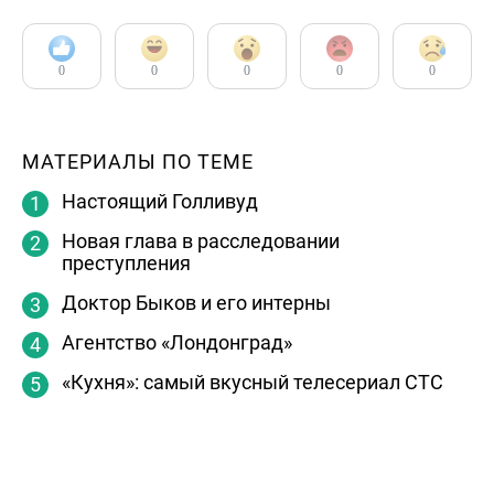
0
0
0
0
0
МАТЕРИАЛЫ ПО ТЕМЕ
Настоящий Голливуд
Новая глава в расследовании
преступления
Доктор Быков и его интерны
Агентство «Лондонград»
«Кухня»: самый вкусный телесериал СТС