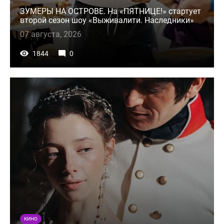
ЗУМЕРЫ НА ОСТРОВЕ. На «ПЯТНИЦЕ!» стартует
второй сезон шоу «Выживалити. Наследники»
07 августа, 2026
1844
0
КИНО