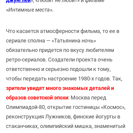
джунглей
», «
Любит не любит
» и фильме
«
Интимные места
».
Что касается атмосферности фильма, то ее в
сериале сполна — «Татьянина ночь»
обязательно придется по вкусу любителям
ретро-сериалов. Создатели проекта очень
ответственно и серьезно подошли к тому,
чтобы передать настроение 1980-х годов. Так,
зрители увидят много знакомых деталей и
образов советской эпохи
: Москва перед
Олимпиадой-80, открытие гостиницы «Космос»,
реконструкция Лужников, финские йогурты в
стаканчиках, олимпийский мишка, знаменитый