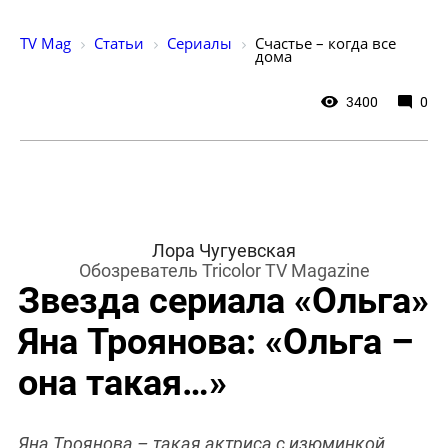
TV Mag
Статьи
Сериалы
Счастье – когда все 
дома
3400
0
Лора Чугуевская
Обозреватель Tricolor TV Magazine
Звезда сериала «Ольга»
Яна Троянова: «Ольга –
она такая…»
Яна Троянова – такая актриса с изюминкой.