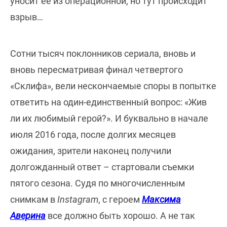
уносит ее из операционной, но тут происходит
взрыв…
Сотни тысяч поклонников сериала, вновь и
вновь пересматривая финал четвертого
«Склифа», вели нескончаемые споры в попытке
ответить на один-единственный вопрос: «Жив
ли их любимый герой?». И буквально в начале
июля 2016 года, после долгих месяцев
ожидания, зрители наконец получили
долгожданный ответ – стартовали съемки
пятого сезона. Судя по многочисленным
снимкам в
Instagram
, с героем
Максима
Аверина
все должно быть хорошо. А не так