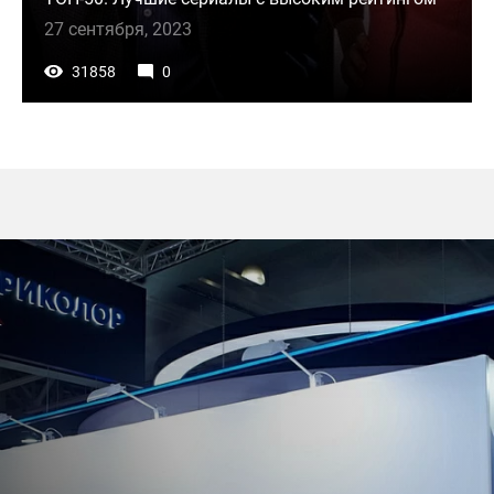
27 сентября, 2023
31858
0