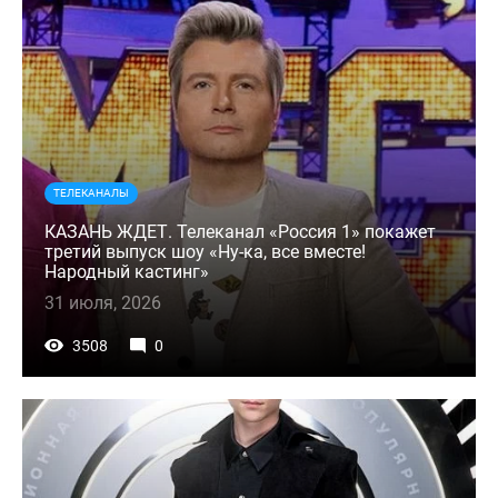
ТЕЛЕКАНАЛЫ
КАЗАНЬ ЖДЕТ. Телеканал «Россия 1» покажет
третий выпуск шоу «Ну-ка, все вместе!
Народный кастинг»
31 июля, 2026
3508
0