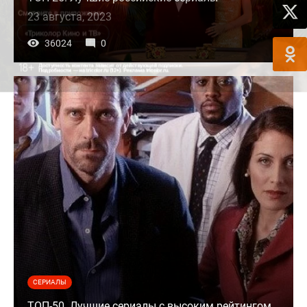
23 августа, 2023
36024
0
СЕРИАЛЫ
ТОП-50. Лучшие сериалы с высоким рейтингом