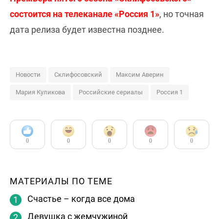
состоится на телеканале «Россия 1»
, но точная
дата релиза будет известна позднее.
Новости
Склифосовский
Максим Аверин
Мария Куликова
Российские сериалы
Россия 1
0
0
0
0
0
МАТЕРИАЛЫ ПО ТЕМЕ
Счастье – когда все дома
Девушка с жемчужиной