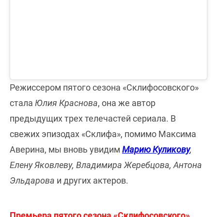
Режиссером пятого сезона «Склифосовского»
стала
Юлия Краснова
, она же автор
предыдущих трех телечастей сериала. В
свежих эпизодах «Склифа», помимо Максима
Аверина, мы вновь увидим
Марию Куликову
,
Елену Яковлеву, Владимира Жеребцова, Антона
Эльдарова
и других актеров.
Премьера пятого сезона «Склифосовского»