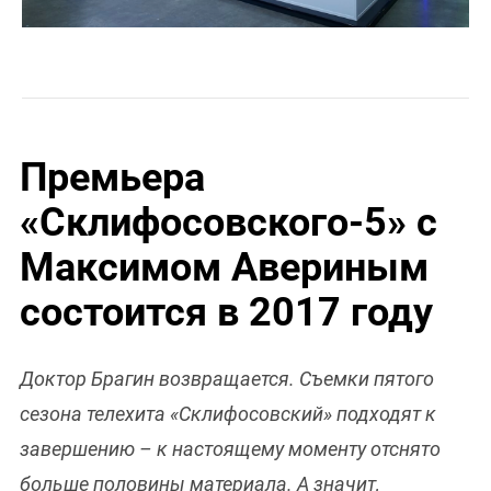
Премьера
«Склифосовского-5» с
Максимом Авериным
состоится в 2017 году
Доктор Брагин возвращается. Съемки пятого
сезона телехита «Склифосовский» подходят к
завершению – к настоящему моменту отснято
больше половины материала. А значит,