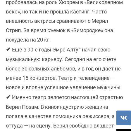
пробовалась на роль Хюррем в «Великолепном
веке», но так и не прошла кастинг. Часто
внешность актрисы сравнивают с Мерил
Стрип. За время съемок в «Зимородке» она
похудела на 20 кг.
✔
Еще в 90-е годы Эмре Алтуг начал свою
музыкальную карьеру. Сегодня на его счету
более 30 сольных альбомов, и в год он дает не
менее 15 концертов. Театр и телевидение —
новое и вполне успешное увлечение мужчины.
✔
Именно театр является настоящей страстью
Берил Позам. В киноиндустрию женщина
попала в качестве помощника режиссера, а
оттуда — на сцену. Берил свободно владеет