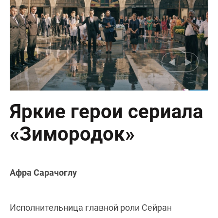
Яркие герои сериала
«Зимородок»
Афра Сарачоглу
Исполнительница главной роли Сейран