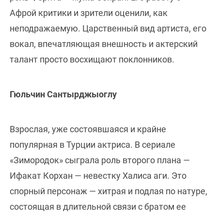
Афрой критики и зрители оценили, как
неподражаемую. Царственный вид артиста, его
вокал, впечатляющая внешность и актерский
талант просто восхищают поклонников.
Гюльчин Сантырджыоглу
Взрослая, уже состоявшаяся и крайне
популярная в Турции актриса. В сериале
«Зимородок» сыграла роль второго плана —
Ифакат Корхан — невестку Халиса аги. Это
спорный персонаж — хитрая и подлая по натуре,
состоящая в длительной связи с братом ее