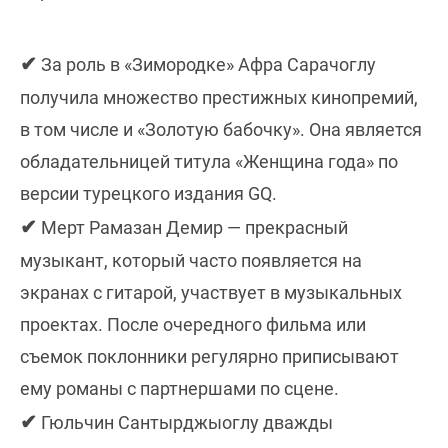
✔
За роль в «Зимородке» Афра Сарачоглу
получила множество престижных кинопремий,
в том числе и «Золотую бабочку». Она является
обладательницей титула «Женщина года» по
версии турецкого издания GQ.
✔
Мерт Рамазан Демир — прекрасный
музыкант, который часто появляется на
экранах с гитарой, участвует в музыкальных
проектах. После очередного фильма или
съемок поклонники регулярно приписывают
ему романы с партнершами по сцене.
✔
Гюльчин Сантырджыоглу дважды