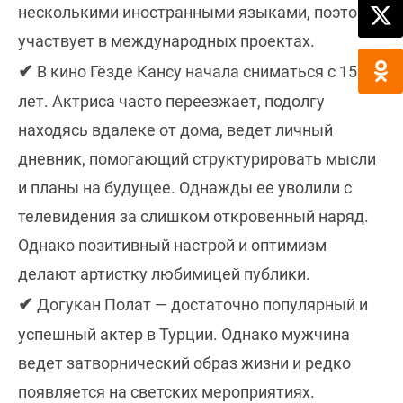
несколькими иностранными языками, поэтому
участвует в международных проектах.
✔
В кино Гёзде Кансу начала сниматься с 15
лет. Актриса часто переезжает, подолгу
находясь вдалеке от дома, ведет личный
дневник, помогающий структурировать мысли
и планы на будущее. Однажды ее уволили с
телевидения за слишком откровенный наряд.
Однако позитивный настрой и оптимизм
делают артистку любимицей публики.
✔
Догукан Полат — достаточно популярный и
успешный актер в Турции. Однако мужчина
ведет затворнический образ жизни и редко
появляется на светских мероприятиях.