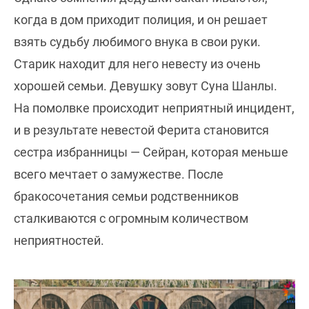
когда в дом приходит полиция, и он решает
взять судьбу любимого внука в свои руки.
Старик находит для него невесту из очень
хорошей семьи. Девушку зовут Суна Шанлы.
На помолвке происходит неприятный инцидент,
и в результате невестой Ферита становится
сестра избранницы — Сейран, которая меньше
всего мечтает о замужестве. После
бракосочетания семьи родственников
сталкиваются с огромным количеством
неприятностей.