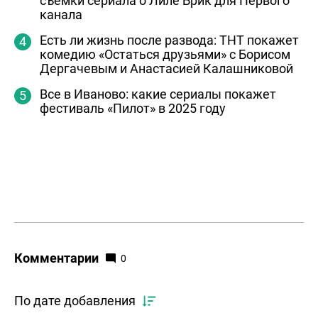
съемки сериала о Лиле Брик для Первого
канала
Есть ли жизнь после развода: ТНТ покажет
комедию «Остаться друзьями» с Борисом
Дергачевым и Анастасией Калашниковой
Все в Иваново: какие сериалы покажет
фестиваль «Пилот» в 2025 году
Комментарии
0
По дате добавления