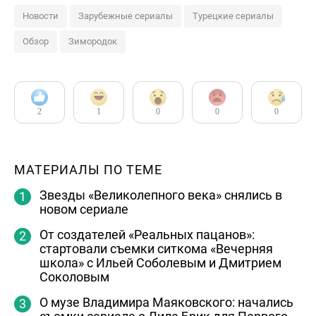
Новости
Зарубежные сериалы
Турецкие сериалы
Обзор
Зимородок
2
1
0
0
0
МАТЕРИАЛЫ ПО ТЕМЕ
Звезды «Великолепного века» снялись в
новом сериале
От создателей «Реальных пацанов»:
стартовали съемки ситкома «Вечерняя
школа» с Ильей Соболевым и Дмитрием
Соколовым
О музе Владимира Маяковского: начались