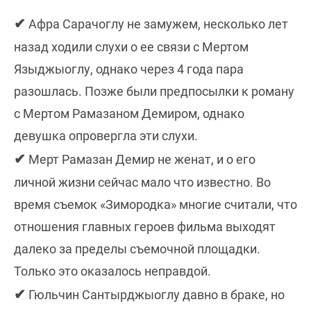
✔
Афра Сарачоглу не замужем, несколько лет
назад ходили слухи о ее связи с Мертом
Языджыоглу, однако через 4 года пара
разошлась. Позже были предпосылки к роману
с Мертом Рамазаном Демиром, однако
девушка опровергла эти слухи.
✔
Мерт Рамазан Демир не женат, и о его
личной жизни сейчас мало что известно. Во
время съемок «Зимородка» многие считали, что
отношения главных героев фильма выходят
далеко за пределы съемочной площадки.
Только это оказалось неправдой.
✔
Гюльчин Сантырджыоглу давно в браке, но