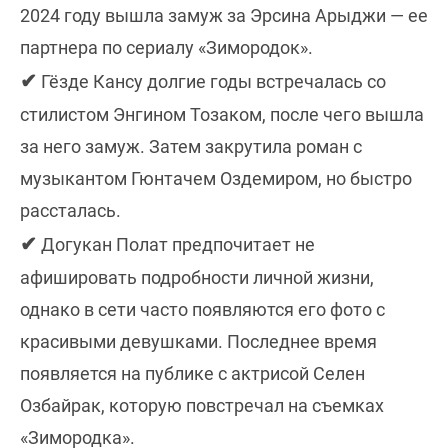
2024 году вышла замуж за Эрсина Арыджи — ее
партнера по сериалу «Зимородок».
✔
Гёзде Кансу долгие годы встречалась со
стилистом Энгином Тозаком, после чего вышла
за него замуж. Затем закрутила роман с
музыкантом Гюнтачем Оздемиром, но быстро
рассталась.
✔
Догукан Полат предпочитает не
афишировать подробности личной жизни,
однако в сети часто появляются его фото с
красивыми девушками. Последнее время
появляется на публике с актрисой Селен
Озбайрак, которую повстречал на съемках
«Зимородка».