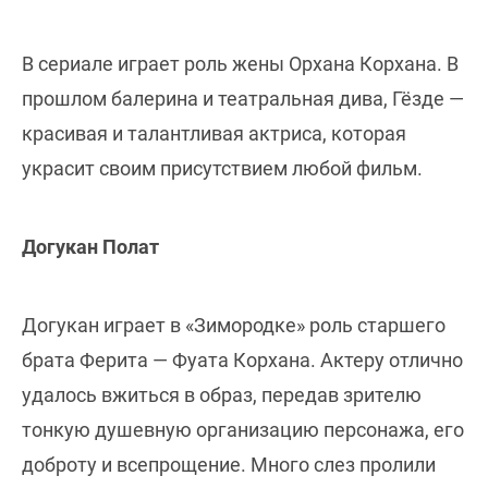
В сериале играет роль жены Орхана Корхана. В
прошлом балерина и театральная дива, Гёзде —
красивая и талантливая актриса, которая
украсит своим присутствием любой фильм.
Догукан Полат
Догукан играет в «Зимородке» роль старшего
брата Ферита — Фуата Корхана. Актеру отлично
удалось вжиться в образ, передав зрителю
тонкую душевную организацию персонажа, его
доброту и всепрощение. Много слез пролили