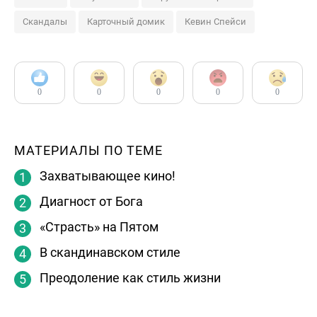
Скандалы
Карточный домик
Кевин Спейси
0
0
0
0
0
МАТЕРИАЛЫ ПО ТЕМЕ
Захватывающее кино!
Диагност от Бога
«Страсть» на Пятом
В скандинавском стиле
Преодоление как стиль жизни