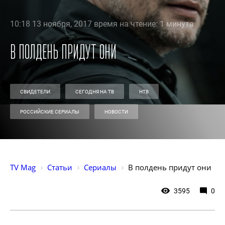
10:18 13 ноября, 2017 время на чтение: 1 минута
В полдень придут они
СВИДЕТЕЛИ
СЕГОДНЯ НА ТВ
НТВ
РОССИЙСКИЕ СЕРИАЛЫ
НОВОСТИ
TV Mag
Статьи
Сериалы
В полдень придут они
3595
0