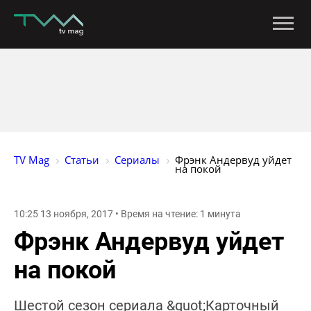
TV Mag
Статьи
Сериалы
Фрэнк Андервуд уйдет 
на покой
10:25 13 ноября, 2017 • Время на чтение: 1 минута
Фрэнк Андервуд уйдет
на покой
Шестой сезон сериала &quot;Карточный