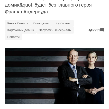
домик&quot; будет без главного героя
Фрэнка Андервуда.
Кевин Спейси
Скандалы
Шоу-бизнес
Карточный домик
Зарубежные сериалы
2233
Новости