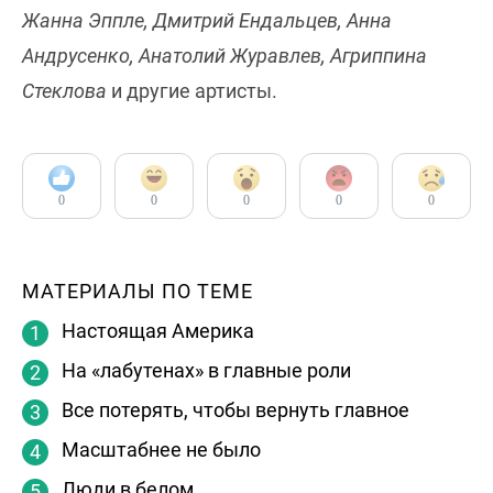
Жанна Эппле, Дмитрий Ендальцев, Анна
Андрусенко, Анатолий Журавлев, Агриппина
Стеклова
и другие артисты.
0
0
0
0
0
МАТЕРИАЛЫ ПО ТЕМЕ
Настоящая Америка
На «лабутенах» в главные роли
Все потерять, чтобы вернуть главное
Масштабнее не было
Люди в белом