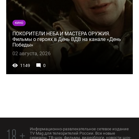
КИНО
ПОКОРИТЕЛИ НЕБА И МАСТЕРА ОРУЖИЯ.
Фильмы о героях в День ВДВ на канале «День
Победы»
02 августа, 2026
1149
0
Информационно-развлекательное сетевое издание
18 +
TV Mag для телезрителей России. Все новые
сериалы, ТВ-шоу, фильмы, видеоблоги, новости шоу-