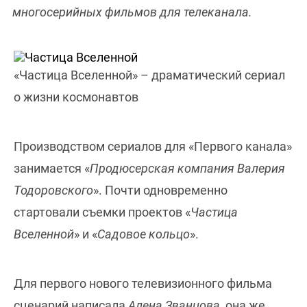
многосерийных фильмов для телеканала.
«Частица Вселенной» – драматический сериал
о жизни космонавтов
Производством сериалов для «Первого канала»
занимается «
Продюсерская компания Валерия
Тодоровского
». Почти одновременно
стартовали съемки проектов «
Частица
Вселенной
» и «
Садовое кольцо
».
Для первого нового телевизионного фильма
сценарий написала
Алена Званцова
, она же