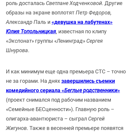
роль досталась
Светлане Ходченковой
. Другие
образы на экране воплотят
Петр Федоров,
Александр Паль
и
«девушка на лабутенах»
Юлия Топольницкая
, известная по клипу
«
Экспонат
» группы «
Ленинград
»
Сергея
Шнурова
.
И как минимум еще одна премьера СТС – точно
не за горами. На днях
завершились съемки
комедийного сериала «
Беглые родственники
»
(проект снимался под рабочим названием
«Семейные БЕСценности»). Главную роль –
олигарха-авантюриста – сыграл
Сергей
Жигунов
. Также в весенней премьере появятся