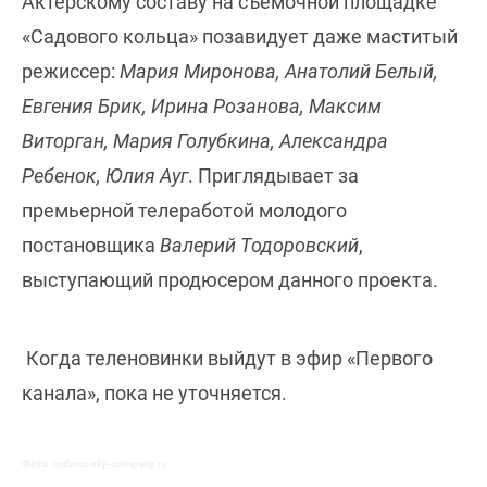
Актерскому составу на съемочной площадке
«Садового кольца» позавидует даже маститый
режиссер:
Мария Миронова, Анатолий Белый,
Евгения Брик, Ирина Розанова, Максим
Виторган, Мария Голубкина, Александра
Ребенок, Юлия Ауг
. Приглядывает за
премьерной телеработой молодого
постановщика
Валерий Тодоровский
,
выступающий продюсером данного проекта.
Когда теленовинки выйдут в эфир «Первого
канала», пока не уточняется.
Фото: todorovsky-company.ru