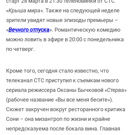
старт 28 марта в 21:30 теленовинки от СТС
«
Крыша мира
». Также на следующей неделе
зрители увидят новые эпизоды премьеры –
«
Вечного отпуска
». Романтическую комедию
можно ловить в эфире в 20:00 с понедельника
по четверг.
Кроме того, сегодня стало известно, что
телеканал СТС приступил к съемкам нового
сериала режиссера Оксаны Бычковой «
Стерва
»
(рабочее название «Вы все меня бесите»).
Сюжет закручен вокруг ресторанного критика
Сони – она мизантроп по жизни и крайне
непредсказуема после бокала вина. Главная