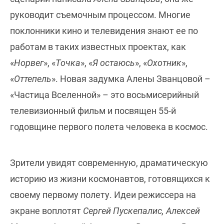
руководит съемочным процессом. Многие
поклонники кино и телевидения знают ее по
работам в таких известных проектах, как
«
Норвег
», «
Точка
», «
Я остаюсь
», «
Охотник
»,
«
Оттепель
». Новая задумка Алены Званцовой –
«Частица Вселенной» – это восьмисерийный
телевизионный фильм и посвящен 55-й
годовщине первого полета человека в космос.
Зрители увидят современную, драматическую
историю из жизни космонавтов, готовящихся к
своему первому полету. Идеи режиссера на
экране воплотят
Сергей Пускепалис, Алексей