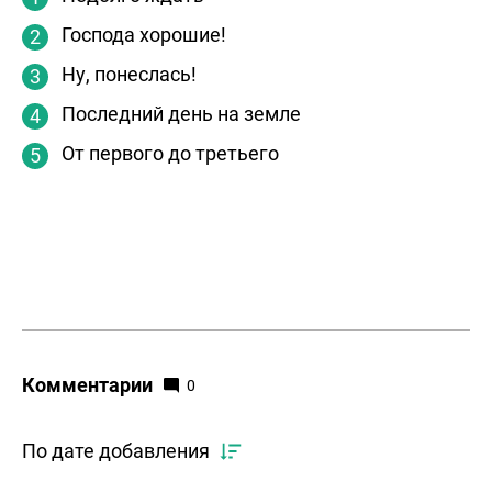
Господа хорошие!
Ну, понеслась!
Последний день на земле
От первого до третьего
Комментарии
0
По дате добавления