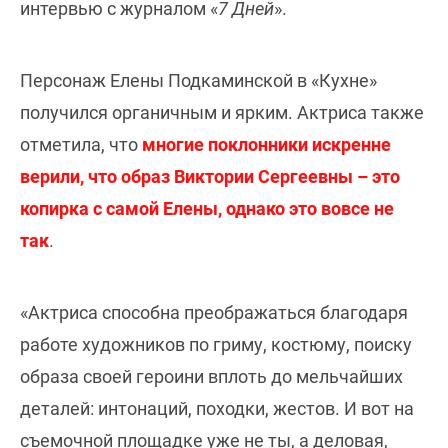
интервью с журналом «
7 Дней
».
Персонаж Елены Подкаминской в «Кухне»
получился органичным и ярким.
Актриса также
отметила, что
многие поклонники искренне
верили, что образ Виктории Сергеевны – это
копирка с самой Елены, однако это вовсе не
так
.
«Актриса способна преображаться благодаря
работе художников по гриму, костюму, поиску
образа своей героини вплоть до мельчайших
деталей: интонаций, походки, жестов. И вот на
съемочной площадке уже не ты, а деловая,