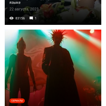
языке
22 августа, 2023
83156
1
СЕРИАЛЫ