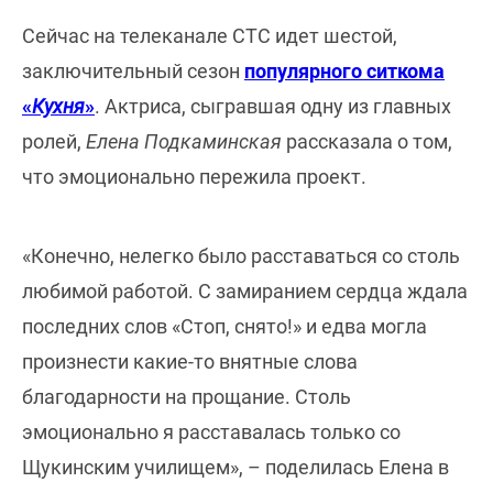
Сейчас на телеканале СТС идет шестой,
заключительный сезон
популярного ситкома
«
Кухня
»
. Актриса, сыгравшая одну из главных
ролей,
Елена Подкаминская
рассказала о том,
что эмоционально пережила проект.
«Конечно, нелегко было расставаться со столь
любимой работой. С замиранием сердца ждала
последних слов «Стоп, снято!» и едва могла
произнести какие-то внятные слова
благодарности на прощание. Столь
эмоционально я расставалась только со
Щукинским училищем», – поделилась Елена в