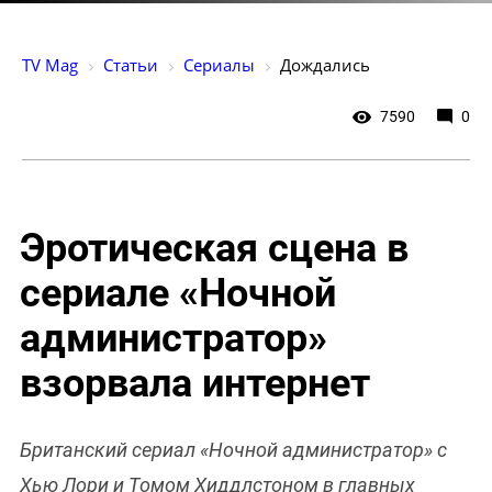
TV Mag
Статьи
Сериалы
Дождались
7590
0
Эротическая сцена в
сериале «Ночной
администратор»
взорвала интернет
Британский сериал «Ночной администратор» с
Хью Лори и Томом Хиддлстоном в главных