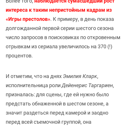
Более того,
наблюдается сумасшедший рост
интереса к таким непристойным кадрам из
«Игры престолов»
. К примеру, в день показа
долгожданной первой серии шестого сезона
число запросов в поисковиках по откровенным
отрывкам из сериала увеличилось на 370 (!)
процентов.
И отметим, что на днях
Эмилия Кларк
,
исполнительница роли
Дейенерис Таргариен
,
призналась: для сцены, где ей нужно было
предстать обнаженной в шестом сезоне, а
значит раздеться перед камерой и заодно
перед всей съемочной группой, она