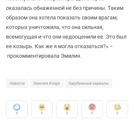
оказалась обнаженной не без причины. Таким
образом она хотела показать своим врагам,
которых уничтожила, что она сильная,
всемогущая и что они недооценили ее. Это был
ее козырь. Как же я могла отказаться?» –
прокомментировала Эмилия.
Новости
Эмилия Кларк
Зарубежные сериалы
0
0
0
0
0