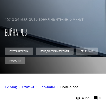
15:12 24 мая, 2016 время на чтение: 6 минут
Война роз
ПУСТАЯ КОРОНА
БЕНЕДИКТ КАМБЕРБЭТЧ
РЕЦЕНЗИИ
НОВОСТИ
TV Mag
Статьи
Сериалы
Война роз
4356
0