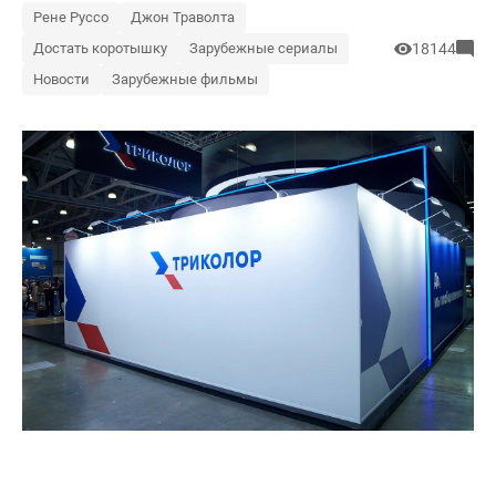
Рене Руссо
Джон Траволта
Достать коротышку
Зарубежные сериалы
18144
Новости
Зарубежные фильмы