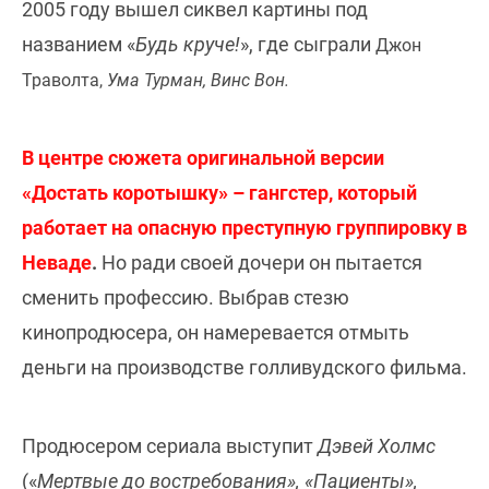
2005 году вышел сиквел картины под
названием «
Будь круче!
», где сыграли
Джон
Траволта,
Ума Турман, Винс Вон.
В центре сюжета оригинальной версии
«Достать коротышку» – гангстер, который
работает на опасную преступную группировку в
Неваде
.
Но ради своей дочери он пытается
сменить профессию. Выбрав стезю
кинопродюсера, он намеревается отмыть
деньги на производстве голливудского фильма.
Продюсером сериала выступит
Дэвей Холмс
(«
Мертвые до востребования», «Пациенты»,