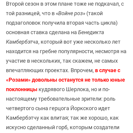
Второй сезон в этом плане тоже не подкачал, с
той разницей, что в «
Войне роз
» (такой
подзаголовок получила вторая часть цикла)
основная ставка сделана на
Бенедикта
Камбербэтча
, который вот уже несколько лет
находится на гребне популярности, несмотря на
участие в нескольких, так скажем, не самых
впечатляющих проектах. Впрочем,
в случае с
«Розами» довольны останутся не только юные
поклонницы
кудрявого Шерлока, но и по-
настоящему требовательные зрители: роль
четвертого сына герцога Йоркского идет
Камбербэтчу как влитая; так же хорошо, как
искусно сделанный горб, которым создатели