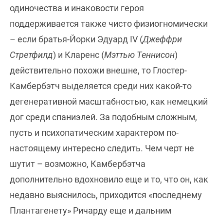
одиночества и инаковости героя
поддерживается также чисто физиогномически
– если братья-Йорки Эдуард IV (
Джеффри
Стретфилд
) и Кларенс (
Мэттью Теннисон
)
действительно похожи внешне, то Глостер-
Камбербэтч выделяется среди них какой-то
дегенеративной масштабностью, как немецкий
дог среди спаниэлей. За подобным сложным,
пусть и психопатическим характером по-
настоящему интересно следить. Чем черт не
шутит – возможно, Камбербэтча
дополнительно вдохновило еще и то, что он, как
недавно выяснилось, приходится «последнему
Плантагенету» Ричарду еще и дальним