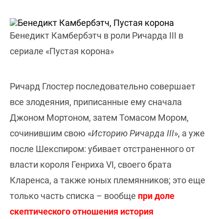
Бенедикт Камбербэтч в роли Ричарда III в
сериале «Пустая корона»
Ричард Глостер последовательно совершает
все злодеяния, приписанные ему сначала
Джоном Мортоном, затем Томасом Мором,
сочинившим свою «
Историю Ричарда III
», а уже
после Шекспиром: убивает отстраненного от
власти короля Генриха VI, своего брата
Кларенса, а также юных племянников; это еще
только часть списка – вообще
при доле
скептического отношения история