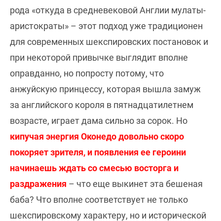
рода «откуда в средневековой Англии мулаты-
аристократы» – этот подход уже традиционен
для современных шекспировских постановок и
при некоторой привычке выглядит вполне
оправданно, но попросту потому, что
анжуйскую принцессу, которая вышла замуж
за английского короля в пятнадцатилетнем
возрасте, играет дама сильно за сорок. Но
кипучая энергия Оконедо довольно скоро
покоряет зрителя, и появления ее героини
начинаешь ждать со смесью восторга и
раздражения
– что еще выкинет эта бешеная
баба? Что вполне соответствует не только
шекспировскому характеру, но и исторической