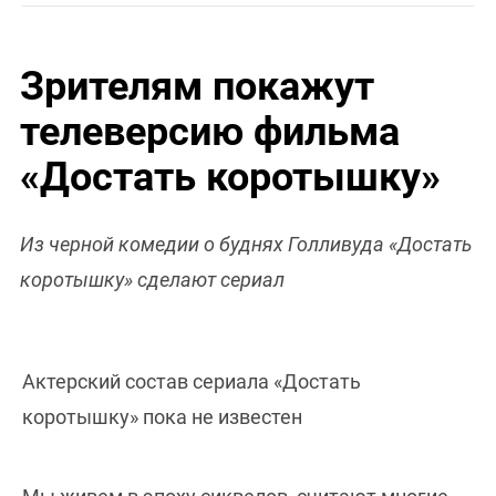
Зрителям покажут
телеверсию фильма
«Достать коротышку»
Из черной комедии о буднях Голливуда «Достать
коротышку» сделают сериал
Актерский состав сериала «Достать
коротышку» пока не известен