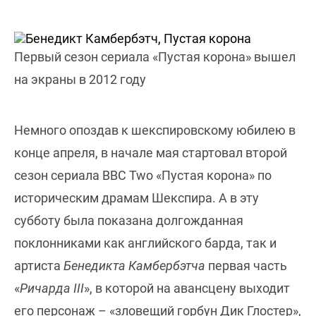
Первый сезон сериала «Пустая корона» вышел
на экраны в 2012 году
Немного опоздав к шекспировскому юбилею в
конце апреля, в начале мая стартовал второй
сезон сериала BBC Two «Пустая корона» по
историческим драмам Шекспира. А в эту
субботу была показана долгожданная
поклонниками как английского барда, так и
артиста
Бенедикта Камбербэтча
первая часть
«
Ричарда III
», в которой на авансцену выходит
его персонаж – «зловещий горбун Дик Глостер»,