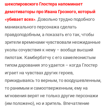
шекспировского Глостера напоминает
демотиваторы про Ивана Грозного, который
«убивает всех»
. Довольно трудно подобного
маниакального персонажа сделать
правдоподобным, а показать его так, чтобы
зрители временами чувствовали неожиданные
уколы сочувствия к нему – вообще высший
пилотаж. Камбербэтчу с его хамелеонистым
типом дарования это удается – когда Глостер
играет на чувствах других героев,
прикидываясь то верным, то воодушевленным,
то ранимым и самоотверженным, ему на
мгновения верят не только другие персонажи
(им положено), но и зритель. Впечатление