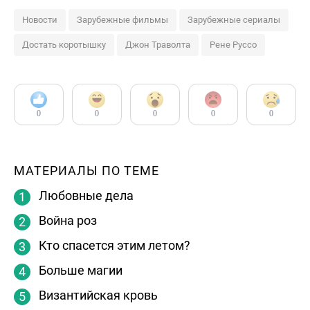
Новости
Зарубежные фильмы
Зарубежные сериалы
Достать коротышку
Джон Траволта
Рене Руссо
0
0
0
0
0
МАТЕРИАЛЫ ПО ТЕМЕ
Любовные дела
Война роз
Кто спасется этим летом?
Больше магии
Византийская кровь