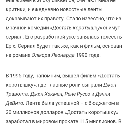
Мы живем в эпоху сиквелов, считают многие
критики, и ежедневно новостные ленты
доказывают их правоту. Стало известно, что из
мрачной комедии «
Достать коротышку
» снимут
сериал. Его разработкой уже занялась телесеть
Epix. Сериал будет так же, как и фильм, основан
на романе
Элмора Леонарда
1990 года.
В 1995 году, напомним, вышел фильм «Достать
коротышку», где главные роли сыграли
Джон
Траволта, Джин Хэкмен, Рене Руссо
и
Дэнни
ДеВито.
Лента была успешной – с бюджетом в
30 миллионов долларов «Достать коротышку»
заработал в мировом прокате 115 миллионов. В