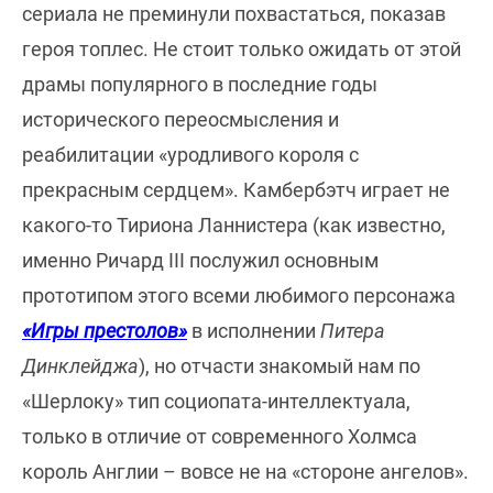
сериала не преминули похвастаться, показав
героя топлес. Не стоит только ожидать от этой
драмы популярного в последние годы
исторического переосмысления и
реабилитации «уродливого короля с
прекрасным сердцем». Камбербэтч играет не
какого-то Тириона Ланнистера (как известно,
именно Ричард III послужил основным
прототипом этого всеми любимого персонажа
«Игры престолов»
в исполнении
Питера
Динклейджа
), но отчасти знакомый нам по
«Шерлоку» тип социопата-интеллектуала,
только в отличие от современного Холмса
король Англии – вовсе не на «стороне ангелов».