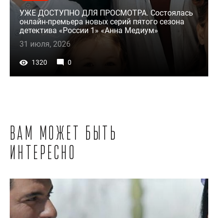
УЖЕ ДОСТУПНО ДЛЯ ПРОСМОТРА. Состоялась
онлайн-премьера новых серий пятого сезона
детектива «России 1» «Анна Медиум»
31 июля, 2026
1320
0
Вам может быть
интересно