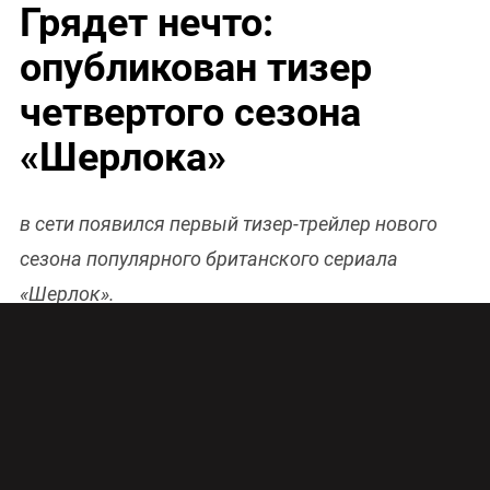
Грядет нечто:
опубликован тизер
четвертого сезона
«Шерлока»
в сети появился первый тизер-трейлер нового
сезона популярного британского сериала
«Шерлок».
Любимые герои сериала в первом трейлере
четвертого сезона «Шерлока»