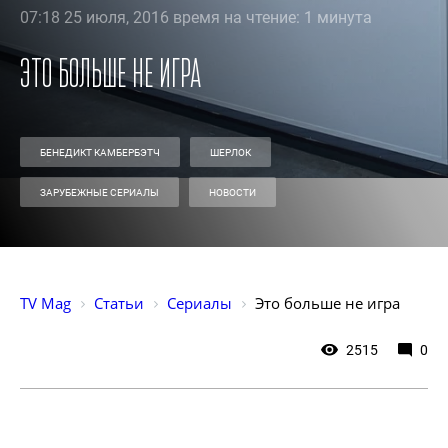
07:18 25 июля, 2016 время на чтение: 1 минута
Это больше не игра
БЕНЕДИКТ КАМБЕРБЭТЧ
ШЕРЛОК
ЗАРУБЕЖНЫЕ СЕРИАЛЫ
НОВОСТИ
TV Mag
Статьи
Сериалы
Это больше не игра
2515
0